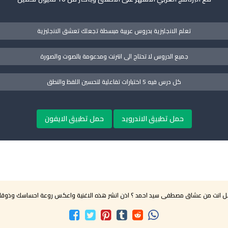
تعلم الانجليزية بدروس عربية مبسطة تجعلك تعشق الانجليزية
جميع الدروس لا تحتاج الى انترنت ومدعومة بالصوت والصورة
كل درس فيه 5 اختبارات تفاعلية لتحسين اللفظ والنطق
حمل تطبيق الاندرويد
حمل تطبيق الايفون
 انت من عشاق مصطفى سيد احمد ؟ اذن انشر هذه الاغنية واعكس روعة احساسك وذوق