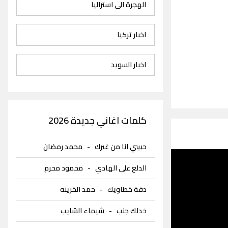
الهجرة الى استراليا
اخبار تركيا
اخبار السويد
كلمات اغاني جديدة 2026
حبيبي انا من غيرك
-
محمد رمضان
الدلع على الهادي
-
محمود محرم
دقة خطاويك
-
حمد الخزينه
خدلك جنب
-
شيماء الشايب