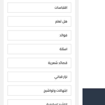
اقتباسات
هل تعلم
فوائد
اسئلة
قصائد شعرية
نزار قباني
ابتهالات وتواشيح
اناشيد اسلامية