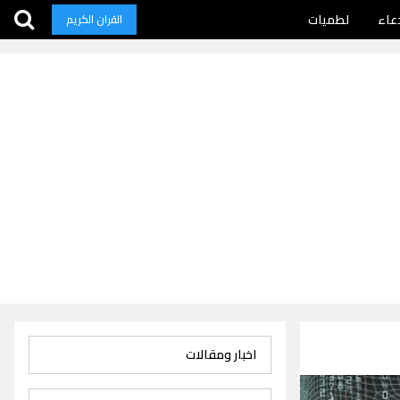
عاء
لطميات
القران الكريم
اخبار ومقالات