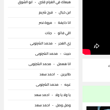
هبعلك في الغرام قلبي
-
ابو الشوق
ابن خيال
-
فرح شريم
انا خايفة
-
مروة نصر
اللي فاتو
-
جنات
زي الغجر
-
محمد الشرنوبى
حبيت
-
محمد الشرنوبى
انا هعمل
-
محمد الشرنوبى
ك
طايرين
-
احمد سعد
غربه
-
محمد الشرنوبى
يا ولا يا ولا
-
احمد سعد
وصل وصل
-
احمد سعد