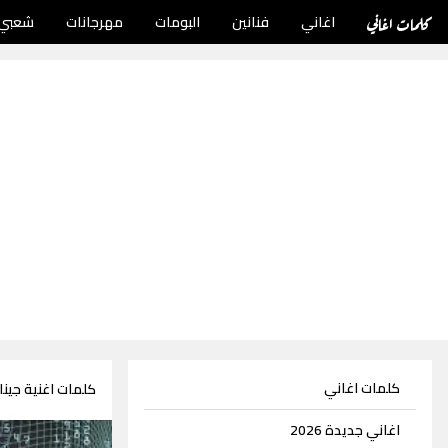
كلمات اغاني
اغاني
فنانين
البومات
مهرجانات
شعبي
كلمات اغاني
كلمات اغنية جين
اغاني جديدة 2026