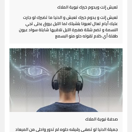
تعيش إنت ويدوم خيرك نبوية الملاك
تعيش إنت و يدوم خيرك تعيش و الدنيا ما تضيرك لو جارت
عليك أيام تعال لعيونا بتشيلك لما الليل يروق يحلى تجي
النسمة و تضم شتلة ضفيرة الليل نلاقيها شايلة سواد عيون
طفلة أي كلام تقوله حلو منو البسمع
صدفة نبوية الملاك
جميلة الدنيا لو تصفي رقيقه حلوه لم تدور واحلي من الميعاد