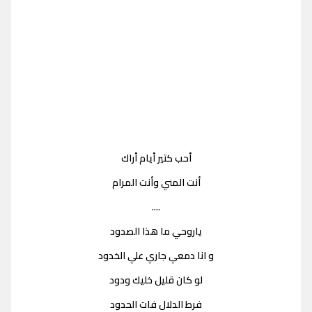
أحب كتير أيام أراك
أنت المني وأنت المرام
....
ياروحي ما هذا الصدود
و انا دمعي جاري علي الخدود
لو كان قليل خليك ودود
فرط الدلال فات الحدود