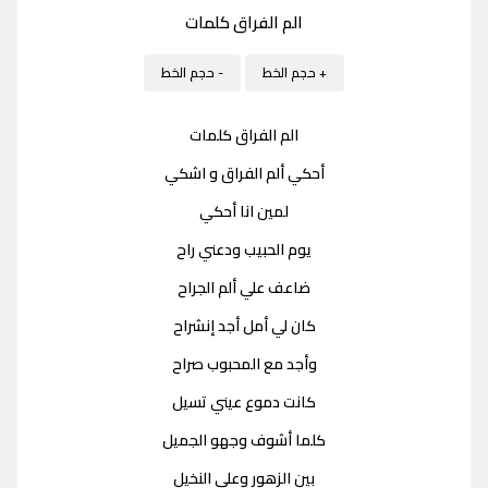
الم الفراق كلمات
+ حجم الخط
- حجم الخط
الم الفراق كلمات
أحكي ألم الفراق و اشكي
لمين انا أحكي
يوم الحبيب ودعني راح
ضاعف علي ألم الجراح
كان لي أمل أجد إنشراح
وأجد مع المحبوب صراح
كانت دموع عيني تسيل
كلما أشوف وجهو الجميل
بين الزهور وعلي النخيل