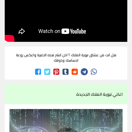
هل انت من عشاق نبوية الملاك ؟ اذن انشر هذه الاغنية واعكس روعة
احساسك وذوقك
اغاني نبوية الملاك الجديدة