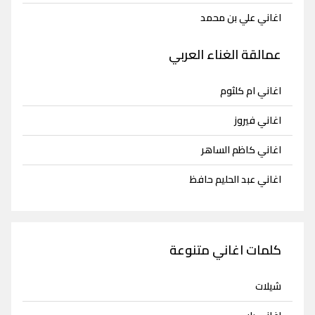
اغاني علي بن محمد
عمالقة الغناء العربي
اغاني ام كلثوم
اغاني فيروز
اغاني كاظم الساهر
اغاني عبد الحليم حافظ
كلمات اغاني متنوعة
شيلات