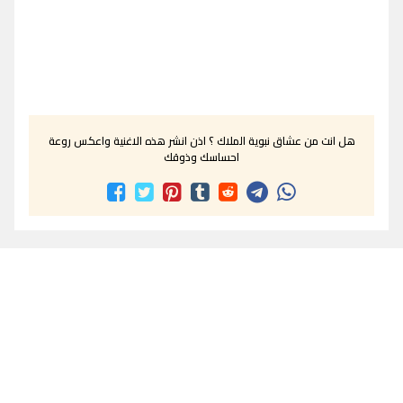
هل انت من عشاق نبوية الملاك ؟ اذن انشر هذه الاغنية واعكس روعة
احساسك وذوقك