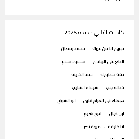
كلمات اغاني جديدة 2026
حبيبي انا من غيرك
-
محمد رمضان
الدلع على الهادي
-
محمود محرم
دقة خطاويك
-
حمد الخزينه
خدلك جنب
-
شيماء الشايب
هبعلك في الغرام قلبي
-
ابو الشوق
ابن خيال
-
فرح شريم
انا خايفة
-
مروة نصر