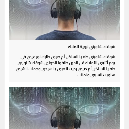
شوقك شاويني نبوية الملاك
شوقك شاويني طه يا الساكن أم صيني طارك نور عيني في
يوم أثنيني الأملاك في الحين طافوا الكونين شوقك شاويني
طه يا الساكن أم صيني رديت العيني يا سيدي وجملت الشيني
ساويت السيني ولمللت