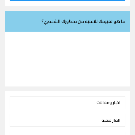
ما هو تقييمك للاغنية من منظورك الشخصي؟
اخبار ومقالات
الغاز صعبة