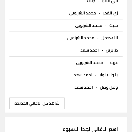
اللي فاتو
-
جنات
زي الغجر
-
محمد الشرنوبى
حبيت
-
محمد الشرنوبى
انا هعمل
-
محمد الشرنوبى
طايرين
-
احمد سعد
غربه
-
محمد الشرنوبى
يا ولا يا ولا
-
احمد سعد
وصل وصل
-
احمد سعد
شاهد كل الاغاني الجديدة
اهم الاغاني لهذا الاسبوع