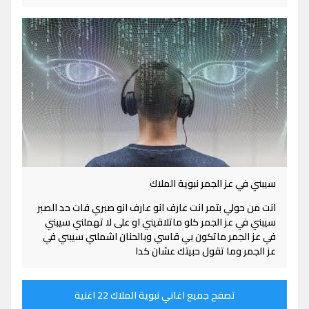
سيبني في عز الجمر نبوية الملاك
انت من حولي بتمر انت عارف انو عارف انو صبري فات حد الصبر
سيبني في عز الجمر كلو ماتلاقيني او على لا تهملني سيبني
في عز الجمر ماتكون بي قاسي وبالحنان اشملني سيبني في
عز الجمر وما تقول حبيتك عشان كدا
تصفح جميع اغاني نبوية الملاك 22 اغنية