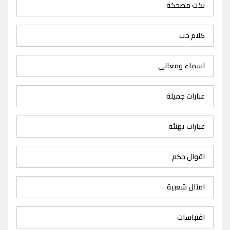
نكت مضحكة
كلام حب
اسماء ومعاني
عبارات جميلة
عبارات تهنئة
اقوال حكم
امثال شعبية
اقتباسات