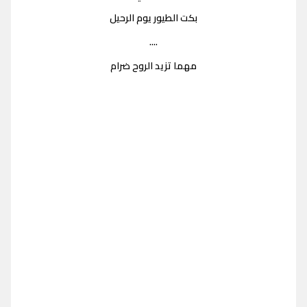
بكت الطيور يوم الرحيل
....
مهما تزيد الروح ضرام