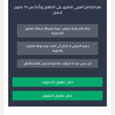
مع البرنامج العربي الاشهر على الاطلاق وبأكثر من 10 مليون
تحميل
تعلم الانجليزية بدروس عربية مبسطة تجعلك تعشق
الانجليزية
جميع الدروس لا تحتاج الى انترنت ومدعومة بالصوت
والصورة
كل درس فيه 5 اختبارات تفاعلية لتحسين اللفظ والنطق
حمل تطبيق الاندرويد
حمل تطبيق الايفون