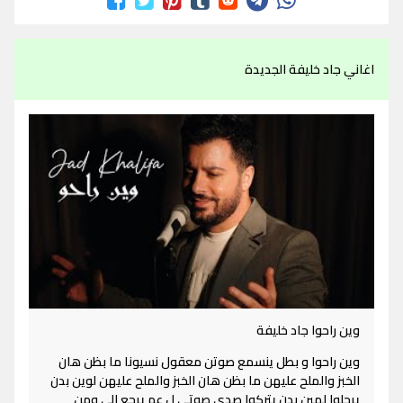
اغاني جاد خليفة الجديدة
وين راحوا جاد خليفة
وين راحوا و بطل ينسمع صوتن معقول نسيونا ما بظن هان
الخبز والملح عليهن ما بظن هان الخبز والملح عليهن لوين بدن
يرحلوا لمين بدن يتركوا صدى صوتي ل عم يرجع إلي ومن