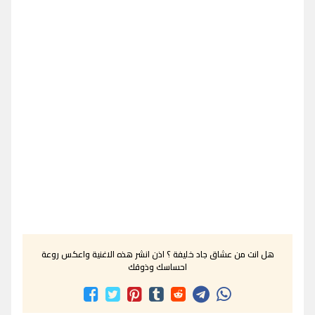
هل انت من عشاق جاد خليفة ؟ اذن انشر هذه الاغنية واعكس روعة
احساسك وذوقك