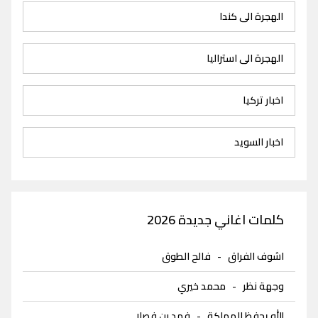
الهجرة الى كندا
الهجرة الى استراليا
اخبار تركيا
اخبار السويد
كلمات اغاني جديدة 2026
اشوف الفراق
-
فالح الطوق
وجهة نظر
-
محمد خيري
الله يحفظ المملكة
-
فهد بن فصلا