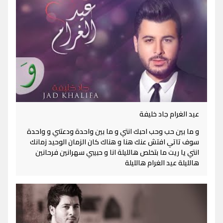
عيد الغرام جاد خليفة
و ما بين حب وحب احبك انتي و ما بين واحدة ودعتني و واحدة
سوف تاتي افتش عنك هنا و هناك كان الزمان الوحيد زمانك
انتي يا ريت ما بتخلص هالليلة انا و حبيبي سهرانين فرحانين
هالليلة عيد الغرام هالليلة