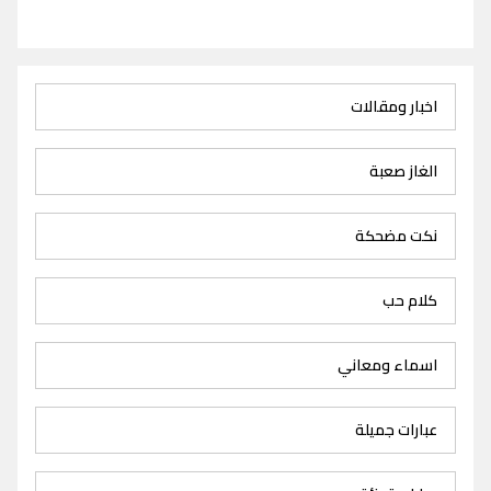
اخبار ومقالات
الغاز صعبة
نكت مضحكة
كلام حب
اسماء ومعاني
عبارات جميلة