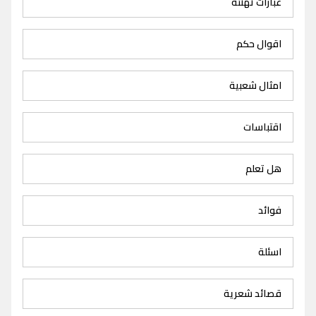
عبارات تهنئة
اقوال حكم
امثال شعبية
اقتباسات
هل تعلم
فوائد
اسئلة
قصائد شعرية