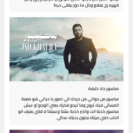
قهره رح يفقع وكل ما دور بيلقى حيط
مكسور جاد خليفة
مكسور من جواتي من جرحك الي تصور يا حياتي شو صعبة
المسالي فيك تروح وما ترجع فكرك يعني اتوجع او عيش
مكسور كذبة انت واكبر كذبة عشتا وعيشتا لا قلبي بعرف انو
الذنب ذنبي حبيتك بجنون بديتك عحالي