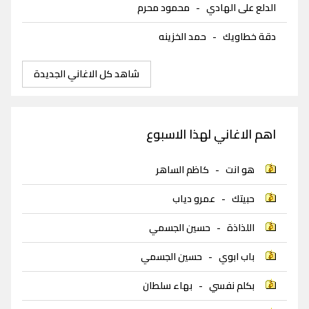
الدلع على الهادي
-
محمود محرم
دقة خطاويك
-
حمد الخزينه
شاهد كل الاغاني الجديدة
اهم الاغاني لهذا الاسبوع
هو انت
-
كاظم الساهر
حبيتك
-
عمرو دياب
اللذاذة
-
حسين الجسمي
باب ابوي
-
حسين الجسمي
بكلم نفسي
-
بهاء سلطان