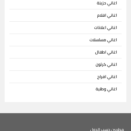
اغاني حزينة
اغاني افلام
اغاني اعلانات
اغاني مسلسلات
اغاني اطفال
اغاني كرتون
اغاني افراح
اغاني وطنية
مطربين حسب الدول