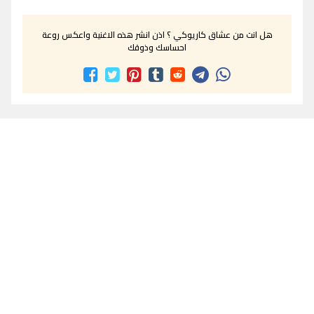
هل انت من عشاق كاريوكي ؟ اذن انشر هذه الاغنية واعكس روعة
احساسك وذوقك