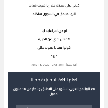
خدني علي سجنك خليني اشوف شبابنا
الرجاله بحق في السجون ساكنه
لو دي اخر اغنيه ليا
هفضل اغني عن الحريه
قولوا معايا بصوت عالي
حريه
اخر تعديل : June 18, 2022 12:05 am
تعلم اللغة الانجليزية مجانا
مع البرنامج العربي الاشهر على الاطلاق وبأكثر من 10 مليون
تحميل