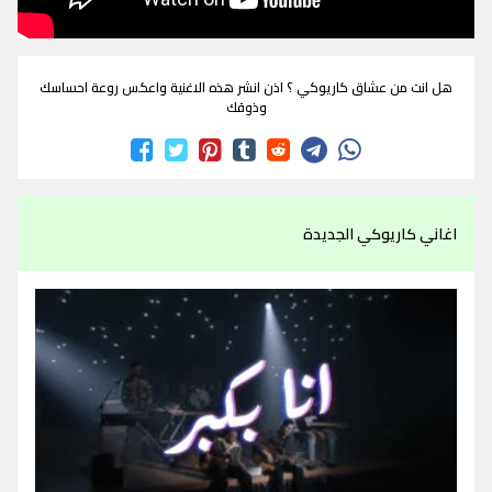
هل انت من عشاق كاريوكي ؟ اذن انشر هذه الاغنية واعكس روعة احساسك
وذوقك
اغاني كاريوكي الجديدة