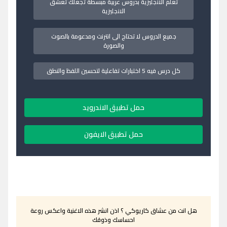
تعلم الانجليزية بدروس عربية مبسطة تجعلك تعشق
الانجليزية
جميع الدروس لا تحتاج الى انترنت ومدعومة بالصوت
والصورة
كل درس فيه 5 اختبارات تفاعلية لتحسين اللفظ والنطق
حمل تطبيق الاندرويد
حمل تطبيق الايفون
هل انت من عشاق كاريوكي ؟ اذن انشر هذه الاغنية واعكس روعة
احساسك وذوقك