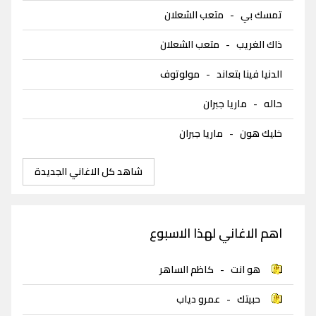
تمسك بي
-
متعب الشعلان
ذاك الغريب
-
متعب الشعلان
الدنيا فينا بتعاند
-
مولوتوف
حاله
-
ماريا جبران
خليك هون
-
ماريا جبران
شاهد كل الاغاني الجديدة
اهم الاغاني لهذا الاسبوع
هو انت
-
كاظم الساهر
حبيتك
-
عمرو دياب