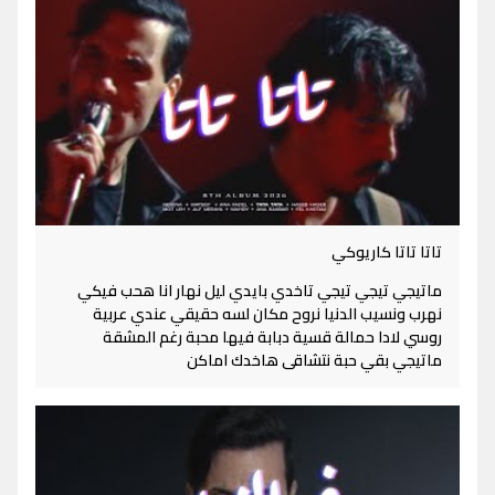
تاتا تاتا كاريوكي
ماتيجي تيجي تيجي تاخدي بايدي ليل نهار انا هحب فيكي
نهرب ونسيب الدنيا نروح مكان لسه حقيقي عندي عربية
روسي لادا حمالة قسية دبابة فيها محبة رغم المشقة
ماتيجي بقي حبة نتشاقى هاخدك اماكن