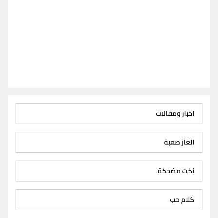
اخبار ومقالات
الغاز صعبة
نكت مضحكة
كلام حب