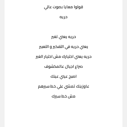
قولوا معايا بصوت عالي
حريه
حريه يعني تغير
يعني حريه في التفكير و التعبير
حريه يعني اختيارك مش اختيار الغير
صراع اجيال عالمكشوف
اصبح عيني عينك
عاوزينك تمشي علي خط سيرهم
مش خط سيرك