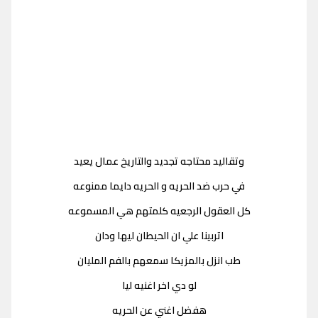
وتقاليد محتاجه تجديد والتاريخ عمال يعيد
في حرب ضد الحريه و الحريه دايما ممنوعه
كل العقول الرجعيه كلمتهم هي المسموعه
اتربينا علي ان الحيطان ليها ودان
طب انزل بالمزيكا سمعهم بالفم المليان
لو دي اخر اغنيه ليا
هفضل اغني عن الحريه