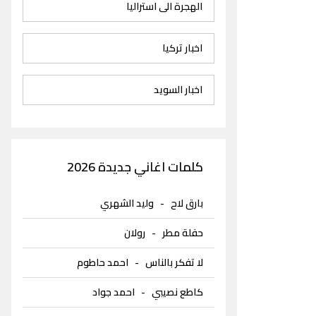
الهجرة الى استراليا
اخبار تركيا
اخبار السويد
كلمات اغاني جديدة 2026
بارق لاح
-
وليد الشهري
حفلة مطر
-
رولان
لا تفكر بالناس
-
احمد حاطوم
كاطع نصيبي
-
احمد جواد