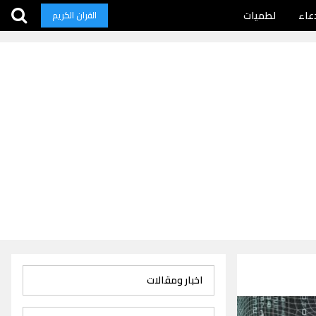
عاء
لطميات
القران الكريم
اخبار ومقالات