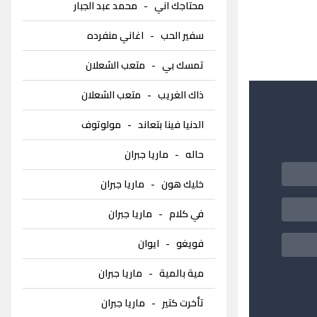
محتاجك اني
-
محمد عبد الجبار
سفير الحب
-
اغاني منفرده
تمسك بي
-
متعب الشعلان
ذاك الغريب
-
متعب الشعلان
الدنيا فينا بتعاند
-
مولوتوف
حاله
-
ماريا جبران
خليك هون
-
ماريا جبران
في كلام
-
ماريا جبران
فويغو
-
ايوان
مية بالمية
-
ماريا جبران
تأخرت كتير
-
ماريا جبران