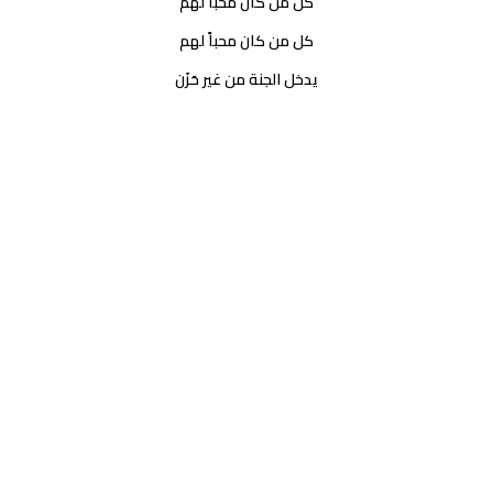
كل من كان محباً لهم
كل من كان محباً لهم
يدخل الجنة من غير حَزَن