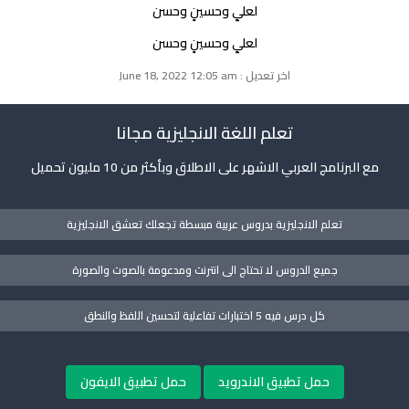
لعليٍ وحسينٍ وحسن
لعليٍ وحسينٍ وحسن
اخر تعديل : June 18, 2022 12:05 am
تعلم اللغة الانجليزية مجانا
مع البرنامج العربي الاشهر على الاطلاق وبأكثر من 10 مليون تحميل
تعلم الانجليزية بدروس عربية مبسطة تجعلك تعشق الانجليزية
جميع الدروس لا تحتاج الى انترنت ومدعومة بالصوت والصورة
كل درس فيه 5 اختبارات تفاعلية لتحسين اللفظ والنطق
حمل تطبيق الاندرويد
حمل تطبيق الايفون