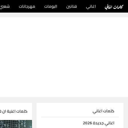
كلمات اغاني
اغاني
فنانين
البومات
مهرجانات
شعبي
كلمات اغاني
كلمات اغنية ان
اغاني جديدة 2026