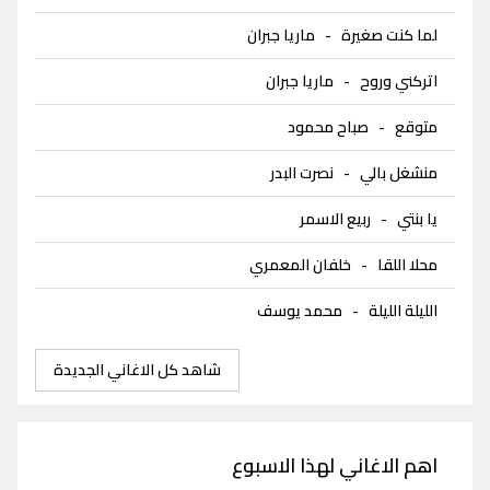
لما كنت صغيرة
-
ماريا جبران
اتركني وروح
-
ماريا جبران
متوقع
-
صباح محمود
منشغل بالي
-
نصرت البدر
يا بنتي
-
ربيع الاسمر
محلا اللقا
-
خلفان المعمري
الليلة الليلة
-
محمد يوسف
شاهد كل الاغاني الجديدة
اهم الاغاني لهذا الاسبوع