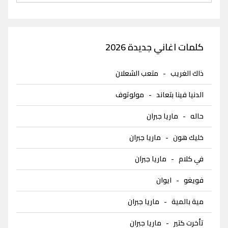
كلمات اغاني جديدة 2026
ذاك الغريب
-
متعب الشعلان
الدنيا فينا بتعاند
-
مولوتوف
حاله
-
ماريا جبران
خليك هون
-
ماريا جبران
في كلام
-
ماريا جبران
فويغو
-
ايوان
مية بالمية
-
ماريا جبران
تأخرت كتير
-
ماريا جبران