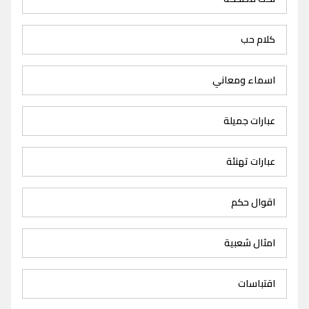
كلام حب
اسماء ومعاني
عبارات جميلة
عبارات تهنئة
اقوال حكم
امثال شعبية
اقتباسات