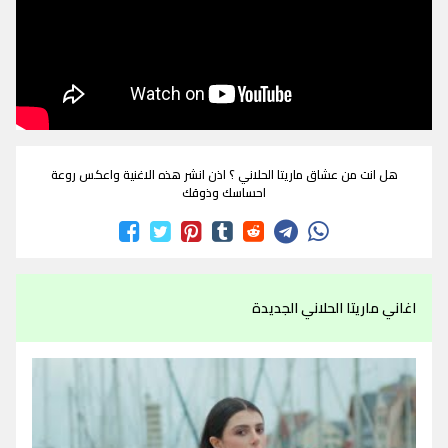
هل انت من عشاق ماريتا الحلاني ؟ اذن انشر هذه الاغنية واعكس روعة
احساسك وذوقك
اغاني ماريتا الحلاني الجديدة