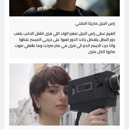
راس الجبل ماريتا الحلاني
الغيم غطى راس الجبل صغير الولد اللي فيي انقتل الحابب يلعب
دور البطل يتفضل ياخد الدور لعبوا على جرحي الميسر غلطوا
وانا درت الايسر الدم الي فيي مي صار صرخت وما طلعلي صوت
صاروا الكل عليي