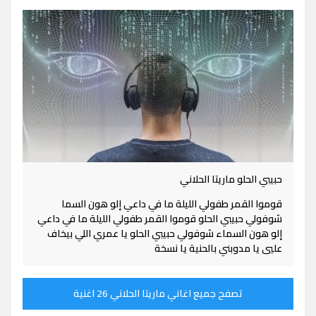
حبيبي الحلو ماريتا الحلاني
قوموا القمر طفولي الليلة ما في داعي إلو هون السما
شوفولي حبيبي الحلو قوموا القمر طفولي الليلة ما في داعي
إلو هون السماء شوفولي حبيبي الحلو يا عمري اللي بيخاف
عليي يا مدوبني بالحنية يا نسخة
تصفح جميع اغاني ماريتا الحلاني 26 اغنية