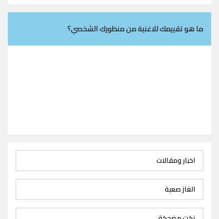
ما هو تقييمك للاغنية من منظورك الشخصي؟
اخبار ومقالات
الغاز صعبة
نكت مضحكة