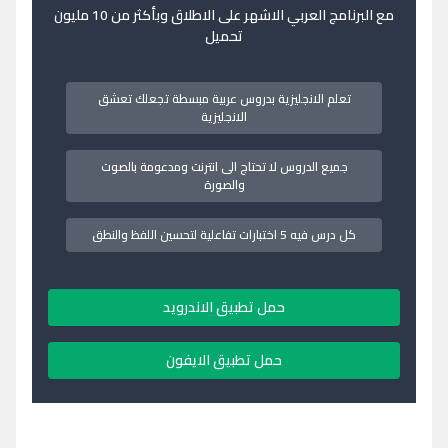
مع البرنامج العربي الاشهر على الاطلاق وبأكثر من 10 مليون
تحميل
تعلم الانجليزية بدروس عربية مبسطة تجعلك تعشق
الانجليزية
جميع الدروس لا تحتاج الى انترنت ومدعومة بالصوت
والصورة
كل درس فيه 5 اختبارات تفاعلية لتحسين اللفظ والنطق
حمل تطبيق الاندرويد
حمل تطبيق الايفون