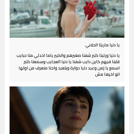
يا دنيا ماريتا الحلاني
يا دنيا ورتينا كتير شفنا صغيرهم والكبير ياما اخدتي منا حبايب
قلبنا فيهم كاين دايب شفنا يا دنيا العجايب وسمعنا كتير
اسمع يا زمن وعيد دنيا دوارة وبتعيد واحنا منعرف من اولها
انو اخرها مش