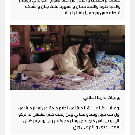
والدنيا حلوة واللمة كمان والسهرة قلبت جنان والشبكة
فاصلة مش بتجمع يا باشا يا باشا
يوميات ماريتا الحلاني
يوميات بكتبا عن اشيا حبيتا عن احلام حلمتا عن اسرار خبيتا عن
اول حب مرق وبعدو بخيالي وعن رفقة كتير اشتقتلن ما تركوا
بالي وعن ناس كتير بحبن وما بعبر بكلام بس يومية بكتبلن
بغمض عيني وبنام على ورق