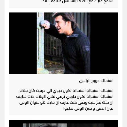
سامح قلبك مع انك ما بتستاهل هالوفا بعد
استحاله جورج الراسي
استحاله استحالة استحالة تكون حبيبي الي عرفت كان ملاك
استحالة استحالة تكون طبيبي ترمي قلبي للهلاك كنت شايف
ان حبك بحر حنية ودفى كنت عارف ان قلبك هو عنوان الوفى
فين الدفى و فين الوفى ضاعوا