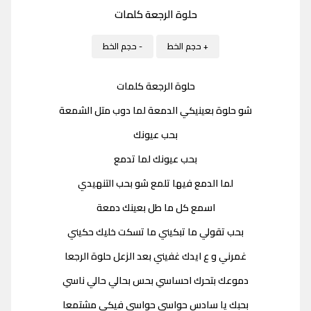
حلوة الرجعة كلمات
+ حجم الخط
- حجم الخط
حلوة الرجعة كلمات
شو حلوة بعينيكي الدمعة لما دوب متل الشمعة
بحب عيونك
بحب عيونك لما تدمع
لما الدمع فيها تلمع شو بحب التنهيدي
اسمع كل ما طل بعينك دمعة
بحب تقولي ما تبكيني ما تسكت خليك حكيني
غمرني و ع ايدك غفيني بعد الزعل حلوة الرجعا
دموعك بتحرك احساسي بحس بحالي حالي ناسي
بحبك يا سادس حواسي حواسي فيكي مشتمعا