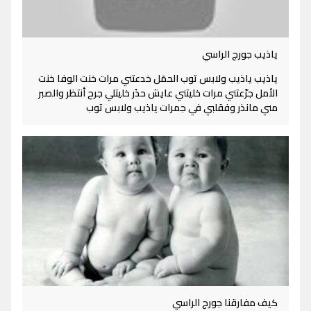
ياذيب جورج الراسي
ياذيب ياذيب ولابس توب الحمَل خدعتني مرات خنت الوفا خنت
الأمل جرّعتني مرات خليتني عايش حذَر خليتلي جرح أنتظر والصبر
مني مانذر وفقلبي في جمرات ياذيب ولابس توب
كيف مفارقنا جورج الراسي