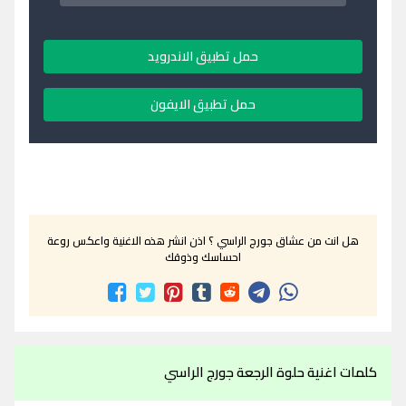
حمل تطبيق الاندرويد
حمل تطبيق الايفون
هل انت من عشاق جورج الراسي ؟ اذن انشر هذه الاغنية واعكس روعة
احساسك وذوقك
كلمات اغنية حلوة الرجعة جورج الراسي