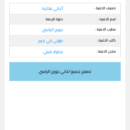
تصنيف الاغنية :
أغاني لبنانية
اسم الاغنية :
حلوة الرجعة
مطرب الاغنية :
جورج الراسي
كاتب الاغنية :
​طوني ابي كرم​
ملحن الاغنية :
نيكولا شبلي
تصفح جميع اغاني جورج الراسي