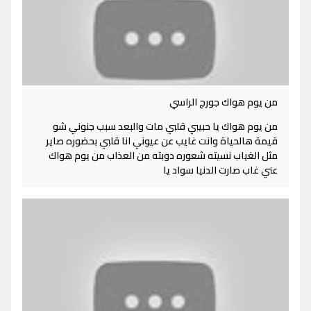
من يوم هواك جورج الراسي
من يوم هواك يا حبيبي قلبي مات والبعد سبب جنوني شو
قيمة هالحياة وانت غايب عن عيوني انا قلبي بحضوره صاير
مثل الغياب نسيته شعوره دوبته من العذاب من يوم هواك
عني غاب صارت الدنيا سواد يا