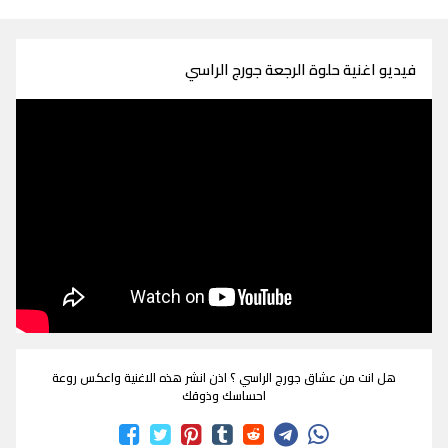
فيديو اغنية حلوة الرجعة جورج الراسي
هل انت من عشاق جورج الراسي ؟ اذن انشر هذه الاغنية واعكس روعة
احساسك وذوقك