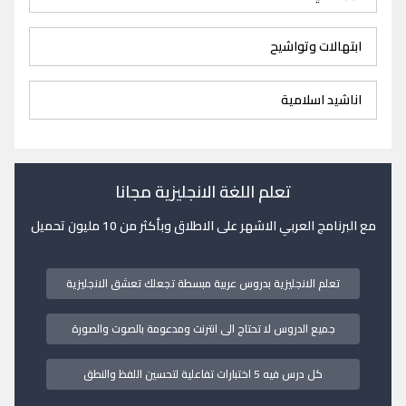
ابتهالات وتواشيح
اناشيد اسلامية
تعلم اللغة الانجليزية مجانا
مع البرنامج العربي الاشهر على الاطلاق وبأكثر من 10 مليون تحميل
تعلم الانجليزية بدروس عربية مبسطة تجعلك تعشق الانجليزية
جميع الدروس لا تحتاج الى انترنت ومدعومة بالصوت والصورة
كل درس فيه 5 اختبارات تفاعلية لتحسين اللفظ والنطق