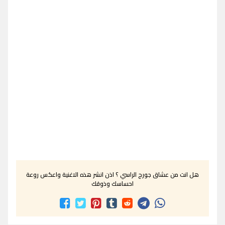
هل انت من عشاق جورج الراسي ؟ اذن انشر هذه الاغنية واعكس روعة
احساسك وذوقك