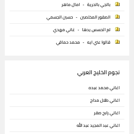
بالجي بالحرية
-
امال ماهر
الصقور المخلصين
-
حسين الجسمي
لم اتحسس يدها
-
غاني مهدي
قالوا عني ايه
-
محمد حماقي
نجوم الخليج العربي
اغاني محمد عبده
اغاني طلال مداح
اغاني رابح صقر
اغاني عبد المجيد عبد الله