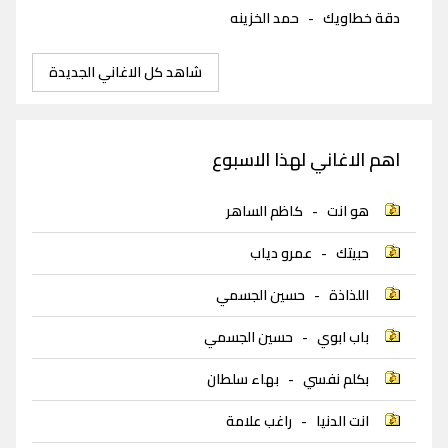
دقة خطاويك
-
حمد الخزينه
شاهد كل الاغاني الجديدة
اهم الاغاني لهذا الاسبوع
هو انت
-
كاظم الساهر
حبيتك
-
عمرو دياب
اللذاذة
-
حسين الجسمي
باب ابوي
-
حسين الجسمي
بكلم نفسي
-
بهاء سلطان
انت الدنيا
-
راغب علامة