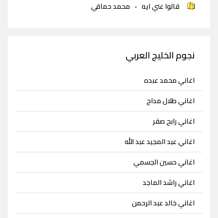
قالوا عني ايه
-
محمد حماقي
نجوم الخليج العربي
اغاني محمد عبده
اغاني طلال مداح
اغاني رابح صقر
اغاني عبد المجيد عبد الله
اغاني حسين الجسمي
اغاني راشد الماجد
اغاني خالد عبد الرحمن