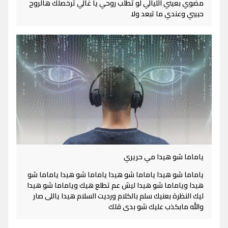
مضوي بعيني الليالي لو تطلب روحي يا غالي ترخصلك هالروح
حبيبي وعندي ما تبعد ولا
ياماما شو هيدا مي حريري
ياماما شو هيدا ياماما شو هيدا ياماما شو هيدا ياماما شو
هيدا وياماما شو هيدا ليش عم تطلع هيك وياماما شو هيدا
ليك النظرة بعنيك سلم بالكلام ورديت السلام هيدا ياللى صار
والله مابكذب عليك شو بدى قلك