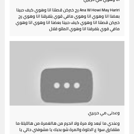
Ana W Howi May Hariri رح خبركن قصتنا انا وهوي كيف حبينا
بعضنا انا وهوي انا وهوي مافي قوي بتفرقنا انا وهوي رح
خبركن قصتنا انا وهوي كيف حبينا بعضنا انا وهوي انا وهوي
مافي قوي بتفرقنا انا وهوي الملتو قلال
وعدنى مي حريري
وعندي ما تبعد ولا مرة ولا انحرم من هالغمرة من هالليلة ما
منتفارق سوا ع الحلوة والمرة شو بحبك يا مشوفني حالي يا