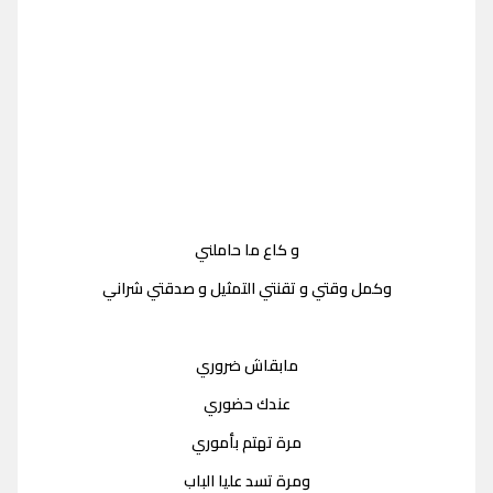
و كاع ما حاملني
وكمل وقتي و تقنتي التمثيل و صدقتي شراني
مابقاش ضروري
عندك حضوري
مرة تهتم بأموري
ومرة تسد عليا الباب