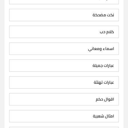
نكت مضحكة
كلام حب
اسماء ومعاني
عبارات جميلة
عبارات تهنئة
اقوال حكم
امثال شعبية