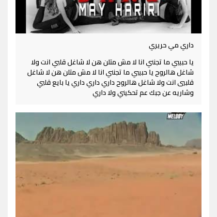
داري مي حريري
يا حبيبي ما تجنني انا لا مش متلن هن لا شاغل قلبي انت ولا
شاغل هالروح يا حبيبي ما تجنني انا لا مش متلن هن لا شاغل
قلبيي انت ولا شاغل هالروح داري داري داري يا بايع قلبي
وشاريه عن جبك عم تحكيني ولا داري