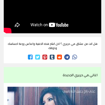
هل انت من عشاق مي حريري ؟ اذن انشر هذه الاغنية واعكس روعة احساسك
وذوقك
اغاني مي حريري الجديدة