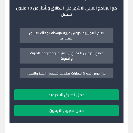
مع البرنامج العربي الاشهر على الاطلاق وبأكثر من 10 مليون
تحميل
تعلم الانجليزية بدروس عربية مبسطة تجعلك تعشق
الانجليزية
جميع الدروس لا تحتاج الى انترنت ومدعومة بالصوت
والصورة
كل درس فيه 5 اختبارات تفاعلية لتحسين اللفظ والنطق
حمل تطبيق الاندرويد
حمل تطبيق الايفون