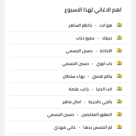
اهم الاغاني لهذا الاسبوع
هو انت
-
كاظم الساهر
حبيتك
-
عمرو دياب
اللذاذة
-
حسين الجسمي
باب ابوي
-
حسين الجسمي
بكلم نفسي
-
بهاء سلطان
انت الدنيا
-
راغب علامة
بالجي بالحرية
-
امال ماهر
الصقور المخلصين
-
حسين الجسمي
لم اتحسس يدها
-
غاني مهدي