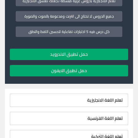
تعلم الانجليزية بدروس عربية مبسطة تجعلك تعشق الانجليزية
جميع الدروس لا تحتاج الى انترنت ومدعومة بالصوت والصورة
كل درس فيه 5 اختبارات تفاعلية لتحسين اللفظ والنطق
حمل تطبيق الاندرويد
حمل تطبيق الايفون
تعلم اللغة الانجليزية
تعلم اللغة الفرنسية
تعلم اللغة التركية