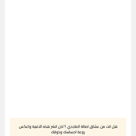
هل انت من عشاق اصالة الماجدي ؟ اذن انشر هذه الاغنية واعكس
روعة احساسك وذوقك