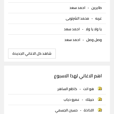
طايرين
-
احمد سعد
غربه
-
محمد الشرنوبى
يا ولا يا ولا
-
احمد سعد
وصل وصل
-
احمد سعد
شاهد كل الاغاني الجديدة
اهم الاغاني لهذا الاسبوع
هو انت
-
كاظم الساهر
حبيتك
-
عمرو دياب
اللذاذة
-
حسين الجسمي