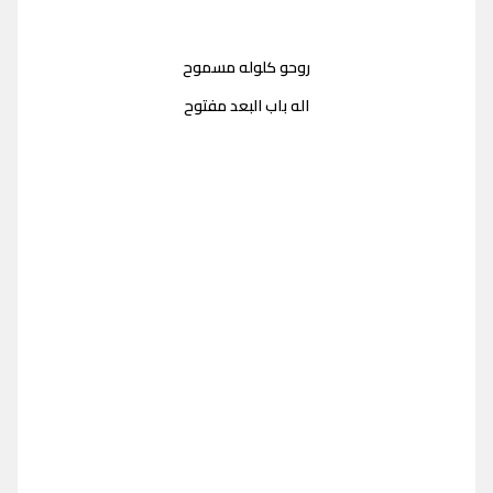
روحو كلوله مسموح
اله باب البعد مفتوح