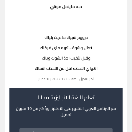
حبه ماينمل موتني
درووح شبيك ماميت بلياك
تعال وشوف شربه ماي فركاك
وقبل لتغيب اخذ الشوك وياك
اهواي اللحظه اقل من اللحظه انساك
اخر تعديل : June 18, 2022 12:05 am
تعلم اللغة الانجليزية مجانا
مع البرنامج العربي الاشهر على الاطلاق وبأكثر من 10 مليون
تحميل