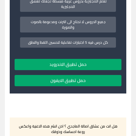
تعلم الانجليزية بدروس عربية مبسطة تجعلك تعشق
الانجليزية
جميع الدروس لا تحتاج الى انترنت ومدعومة بالصوت
والصورة
كل درس فيه 5 اختبارات تفاعلية لتحسين اللفظ والنطق
حمل تطبيق الاندرويد
حمل تطبيق الايفون
هل انت من عشاق اصالة الماجدي ؟ اذن انشر هذه الاغنية واعكس
روعة احساسك وذوقك