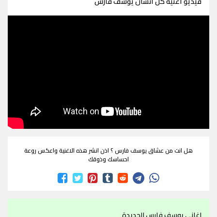
فيديو اغنية كل انسان يوسف فارس
هل انت من عشاق يوسف فارس ؟ اذن انشر هذه الاغنية واعكس روعة
احساسك وذوقك
اغاني يوسف فارس الجديدة