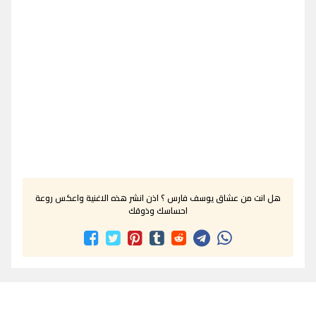
هل انت من عشاق يوسف فارس ؟ اذن انشر هذه الاغنية واعكس روعة
احساسك وذوقك