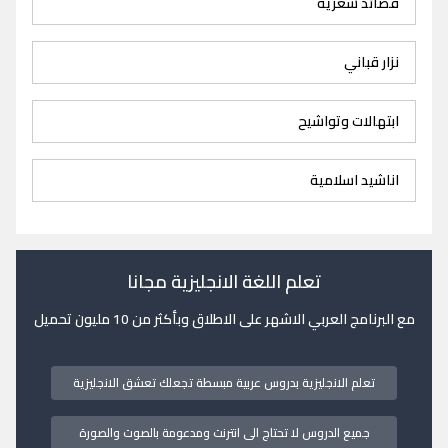
قصائد شعرية
نزار قباني
ابتهالات وتواشيح
اناشيد اسلامية
تعلم اللغة الانجليزية مجانا
مع البرنامج العربي الاشهر على الاطلاق وبأكثر من 10 مليون تحميل
تعلم الانجليزية بدروس عربية مبسطة تجعلك تعشق الانجليزية
جميع الدروس لا تحتاج الى انترنت ومدعومة بالصوت والصورة