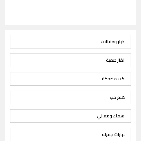
اخبار ومقالات
الغاز صعبة
نكت مضحكة
كلام حب
اسماء ومعاني
عبارات جميلة