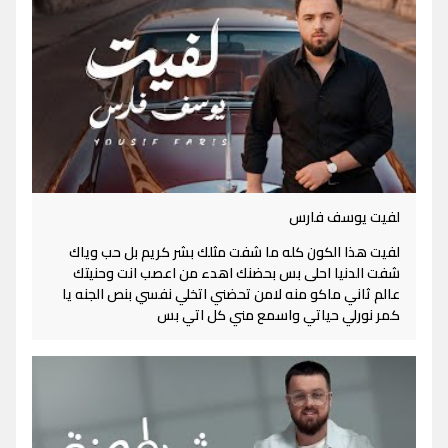
لفيت يوسف فارس
لفيت هذا الكون كله ما شفت مثلك بشر كريم بل حب وياك
شفت الدنيا احلى بس بحضنك اهدء من اعصب انت وحنيتك
عالم ثاني ماكو منه لامن تحضني اتخلي نفسي بنص الجنه يا
كمر نورلي حياتي واسمع مني كل اتي بس