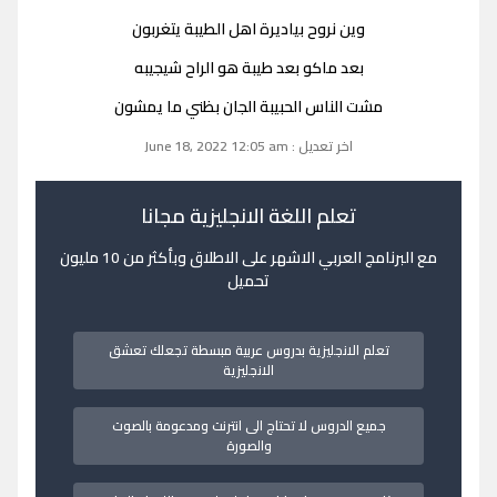
وين نروح بياديرة اهل الطيبة يتغربون
بعد ماكو بعد طيبة هو الراح شيجيبه
مشت الناس الحبيبة الجان بظني ما يمشون
اخر تعديل : June 18, 2022 12:05 am
تعلم اللغة الانجليزية مجانا
مع البرنامج العربي الاشهر على الاطلاق وبأكثر من 10 مليون
تحميل
تعلم الانجليزية بدروس عربية مبسطة تجعلك تعشق
الانجليزية
جميع الدروس لا تحتاج الى انترنت ومدعومة بالصوت
والصورة