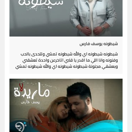
شيطونه يوسف فارس
شيطونه شيطونه اي والله شيطونه تمشي وتتحدى بالحب
وفنونه وانا اللي ما اقدر يا قلبي اتاخرعن واحدة تعشقني
وبعشقي مجنونة شيطونه شيطونه اي والله شيطونه تمشي