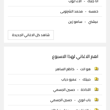
انا جنبك
-
الاء ايوب
خمسه
-
محمد الشرنوبى
عيشني
-
سامو زين
شاهد كل الاغاني الجديدة
اهم الاغاني لهذا الاسبوع
هو انت
-
كاظم الساهر
حبيتك
-
عمرو دياب
اللذاذة
-
حسين الجسمي
باب ابوي
-
حسين الجسمي