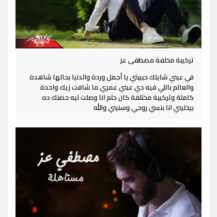
تركيبة مخلفة مصطفى عز
في عيني شايلك حبيبتي يا أجمل وردة والدنيا بحالها شاهدة
والعالم باللي فيه دي عيني عمري ما شافت زيك واحدة
كاملة وتركيبة مختلفة كان حلم انا وصلت ليه حضنك ده
بيخليني انا بنسي روحي وسنيني والله