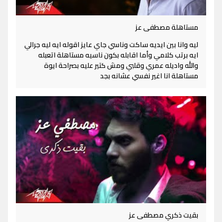
مستاهلة مصطفى عز
ليه وانا بين ايديه ساكت وناسي جاي عايز اقوله ايه ليه جرالي
ايه برتب كلامي وأما اقابله بكون ناسيه مستاهلة اتعبله
والله واديله عمري وقلبي ومش كتير عليه بصراحة ايوة
مستاهلة انا اغير نفسي عشانه بجد
بقيت ذكري مصطفى عز