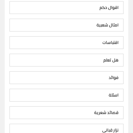
اقوال حكم
امثال شعبية
اقتباسات
هل تعلم
فوائد
اسئلة
قصائد شعرية
نزار قباني