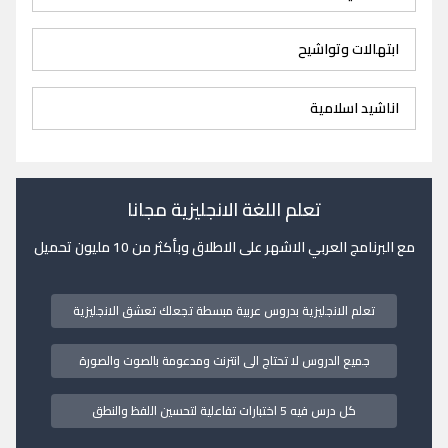
ابتهالات وتواشيح
اناشيد اسلامية
تعلم اللغة الانجليزية مجانا
مع البرنامج العربي الاشهر على الاطلاق وبأكثر من 10 مليون تحميل
تعلم الانجليزية بدروس عربية مبسطة تجعلك تعشق الانجليزية
جميع الدروس لا تحتاج الى انترنت ومدعومة بالصوت والصورة
كل درس فيه 5 اختبارات تفاعلية لتحسين اللفظ والنطق