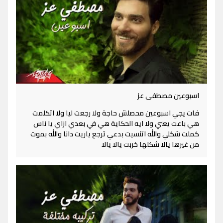
اسبوعين مصطفى عز
فات يجي اسبوعين محصلش حاجة ولا رجعت ليا ولا اتكلمت
هي باعت يعني ولا ايه الحكاية هي في بعدي ازاي يا ناس
كملت شكلي والله اتنسيت بدعي ترجع ياريت دانا والله بموت
من غيرها يالا شكلها خربت يالا يالا