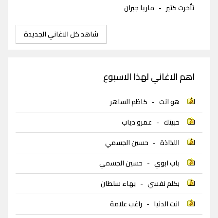
تأخرت كتير
-
ماريا جبران
شاهد كل الاغاني الجديدة
اهم الاغاني لهذا الاسبوع
هو انت
-
كاظم الساهر
حبيتك
-
عمرو دياب
اللذاذة
-
حسين الجسمي
باب ابوي
-
حسين الجسمي
بكلم نفسي
-
بهاء سلطان
انت الدنيا
-
راغب علامة