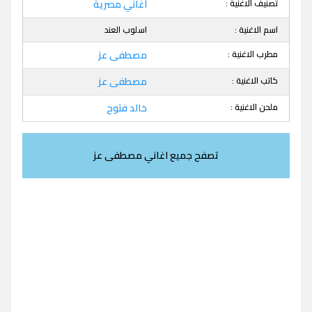
تصنيف الاغنية :
أغاني مصرية
اسم الاغنية :
اسلوب العند
مطرب الاغنية :
مصطفى عز
كاتب الاغنية :
مصطفى عز
ملحن الاغنية :
خالد فتوح
تصفح جميع اغاني مصطفى عز