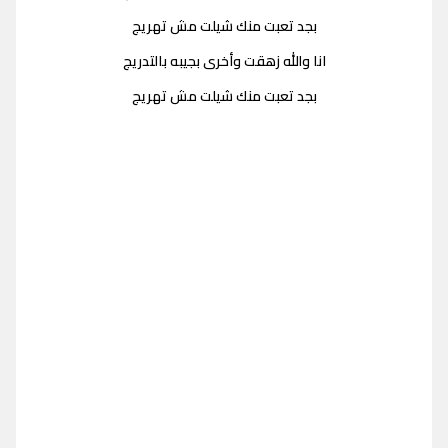
بجد تعبت منك شيلت مش تهريج
انا والله زهقت وأخرى بجيبه بالتدريج
بجد تعبت منك شيلت مش تهريج