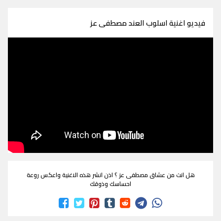
فيديو اغنية اسلوب العند مصطفى عز
هل انت من عشاق مصطفى عز ؟ اذن انشر هذه الاغنية واعكس روعة
احساسك وذوقك