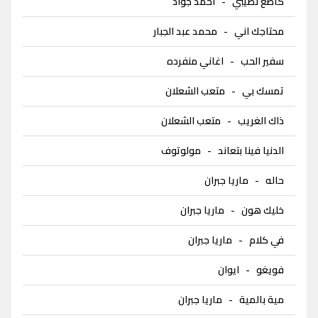
كاطع نصيبي
-
احمد جواد
محتاجك اني
-
محمد عبد الجبار
سفير الحب
-
اغاني منفرده
تمسك بي
-
متعب الشعلان
ذاك الغريب
-
متعب الشعلان
الدنيا فينا بتعاند
-
مولوتوف
حاله
-
ماريا جبران
خليك هون
-
ماريا جبران
في كلام
-
ماريا جبران
فويغو
-
ايوان
مية بالمية
-
ماريا جبران