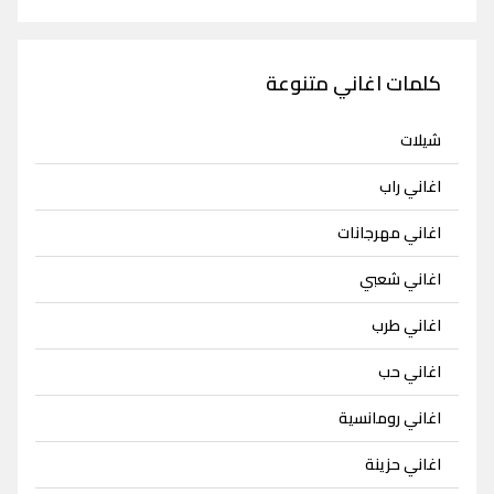
كلمات اغاني متنوعة
شيلات
اغاني راب
اغاني مهرجانات
اغاني شعبي
اغاني طرب
اغاني حب
اغاني رومانسية
اغاني حزينة