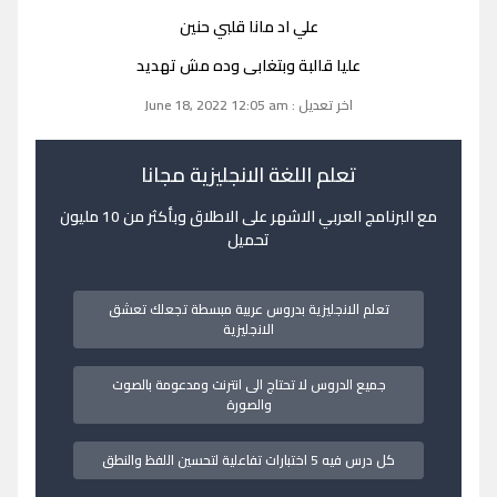
علي اد مانا قلبي حنين
عليا قالبة وبتغابى وده مش تهديد
اخر تعديل : June 18, 2022 12:05 am
تعلم اللغة الانجليزية مجانا
مع البرنامج العربي الاشهر على الاطلاق وبأكثر من 10 مليون
تحميل
تعلم الانجليزية بدروس عربية مبسطة تجعلك تعشق
الانجليزية
جميع الدروس لا تحتاج الى انترنت ومدعومة بالصوت
والصورة
كل درس فيه 5 اختبارات تفاعلية لتحسين اللفظ والنطق