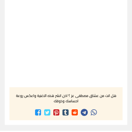
هل انت من عشاق مصطفى عز ؟ اذن انشر هذه الاغنية واعكس روعة
احساسك وذوقك