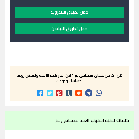
حمل تطبيق الاندرويد
حمل تطبيق الايفون
هل انت من عشاق مصطفى عز ؟ اذن انشر هذه الاغنية واعكس روعة
احساسك وذوقك
كلمات اغنية اسلوب العند مصطفى عز