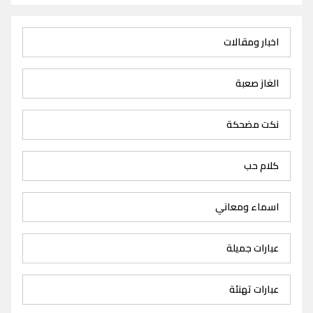
اخبار ومقالات
الغاز صعبة
نكت مضحكة
كلام حب
اسماء ومعاني
عبارات جميلة
عبارات تهنئة