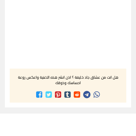
هل انت من عشاق جاد خليفة ؟ اذن انشر هذه الاغنية واعكس روعة
احساسك وذوقك