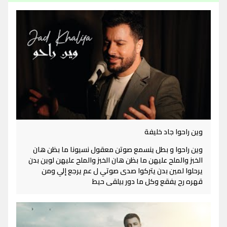
وين راحوا جاد خليفة
وين راحوا و بطل ينسمع صوتن معقول نسيونا ما بظن هان
الخبز والملح عليهن ما بظن هان الخبز والملح عليهن لوين بدن
يرحلوا لمين بدن يتركوا صدى صوتي ل عم يرجع إلي ومن
قهره رح يفقع وكل ما دور بيلقى حيط