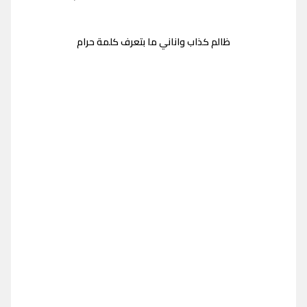
ظالم كذاب واناني ما بتعرف كلمة حرام