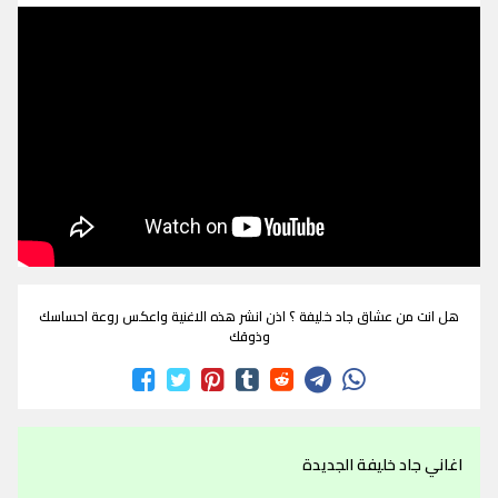
هل انت من عشاق جاد خليفة ؟ اذن انشر هذه الاغنية واعكس روعة احساسك
وذوقك
اغاني جاد خليفة الجديدة