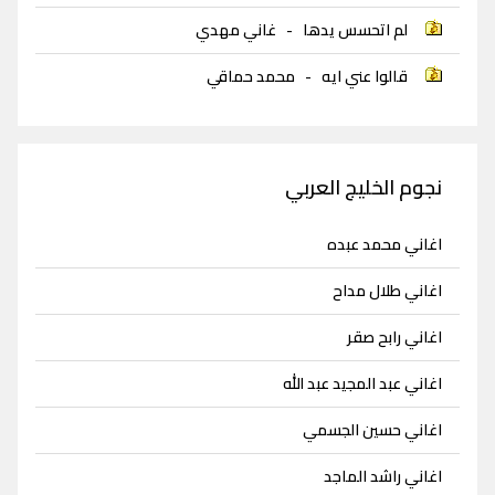
لم اتحسس يدها
-
غاني مهدي
قالوا عني ايه
-
محمد حماقي
نجوم الخليج العربي
اغاني محمد عبده
اغاني طلال مداح
اغاني رابح صقر
اغاني عبد المجيد عبد الله
اغاني حسين الجسمي
اغاني راشد الماجد