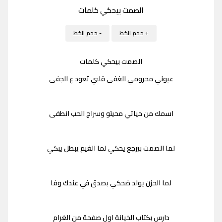
الصمت بيحكي كلمات
+ حجم الخط
- حجم الخط
الصمت بيحكي كلمات
عيوني محرومي الغفى قلبي تعود ع الجفى
اسمك من حياتي محيتو وسراج الحب انطفى
لما الصمت بيرجع يحكي لما الغيم يبطل يبكي
لما الحزن يولد ضحكي بصدق في عندك وفا
دارس بكتاب الخيانة اول صفحة من الغرام