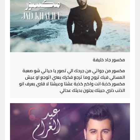
مكسور جاد خليفة
مكسور من جواتي من جرحك الي تصور يا حياتي شو صعبة
المسالي فيك تروح وما ترجع فكرك يعني اتوجع او عيش
مكسور كذبة انت واكبر كذبة عشتا وعيشتا لا قلبي بعرف انو
الذنب ذنبي حبيتك بجنون بديتك عحالي