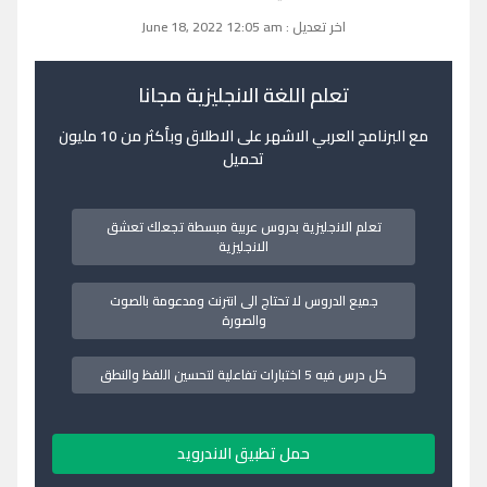
اخر تعديل : June 18, 2022 12:05 am
تعلم اللغة الانجليزية مجانا
مع البرنامج العربي الاشهر على الاطلاق وبأكثر من 10 مليون
تحميل
تعلم الانجليزية بدروس عربية مبسطة تجعلك تعشق
الانجليزية
جميع الدروس لا تحتاج الى انترنت ومدعومة بالصوت
والصورة
كل درس فيه 5 اختبارات تفاعلية لتحسين اللفظ والنطق
حمل تطبيق الاندرويد