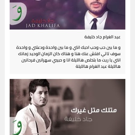
عيد الغرام جاد خليفة
و ما بين حب وحب احبك انتي و ما بين واحدة ودعتني و واحدة
سوف تاتي افتش عنك هنا و هناك كان الزمان الوحيد زمانك
انتي يا ريت ما بتخلص هالليلة انا و حبيبي سهرانين فرحانين
هالليلة عيد الغرام هالليلة