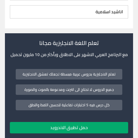
اناشيد اسلامية
تعلم اللغة الانجليزية مجانا
مع البرنامج العربي الاشهر على الاطلاق وبأكثر من 10 مليون تحميل
تعلم الانجليزية بدروس عربية مبسطة تجعلك تعشق الانجليزية
جميع الدروس لا تحتاج الى انترنت ومدعومة بالصوت والصورة
كل درس فيه 5 اختبارات تفاعلية لتحسين اللفظ والنطق
حمل تطبيق الاندرويد