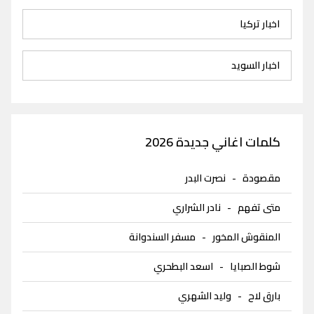
اخبار تركيا
اخبار السويد
كلمات اغاني جديدة 2026
مقصودة
-
نصرت البدر
متى تفهم
-
نادر الشراري
المنقوش المخور
-
مسفر السندوانة
شوط الصبايا
-
اسعد البطحري
بارق لاح
-
وليد الشهري