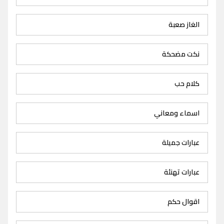
الغاز صعبة
نكت مضحكة
كلام حب
اسماء ومعاني
عبارات جميلة
عبارات تهنئة
اقوال حكم