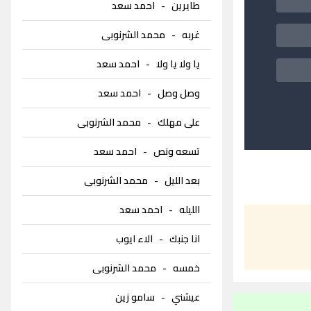
طايرين
-
احمد سعد
غربه
-
محمد الشرنوبى
يا ولا يا ولا
-
احمد سعد
وصل وصل
-
احمد سعد
على مهلك
-
محمد الشرنوبى
تسعه ونص
-
احمد سعد
بعد الليل
-
محمد الشرنوبى
الليله
-
احمد سعد
انا جنبك
-
الاء ايوب
خمسه
-
محمد الشرنوبى
عيشني
-
سامو زين