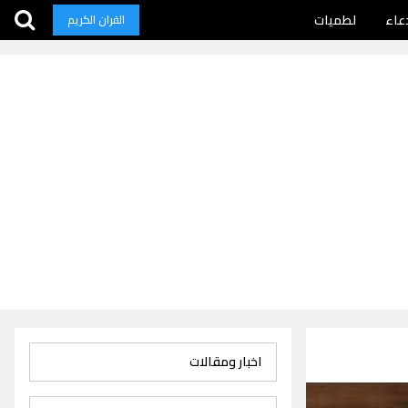
عاء
لطميات
القران الكريم
اخبار ومقالات