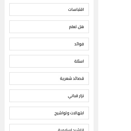
اقتباسات
هل تعلم
فوائد
اسئلة
قصائد شعرية
نزار قباني
ابتهالات وتواشيح
اناشيد اسلامية