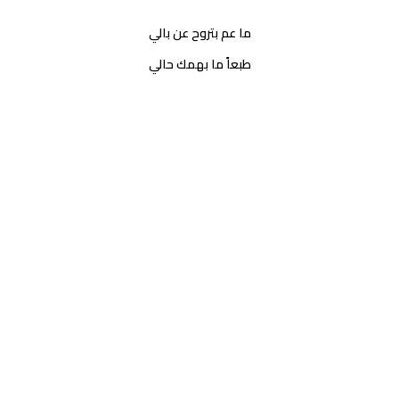
ما عم بتروح عن بالي
طبعاً ما بهمك حالي