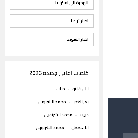
الهجرة الى استراليا
اخبار تركيا
اخبار السويد
كلمات اغاني جديدة 2026
اللي فاتو
-
جنات
زي الغجر
-
محمد الشرنوبى
حبيت
-
محمد الشرنوبى
انا هعمل
-
محمد الشرنوبى