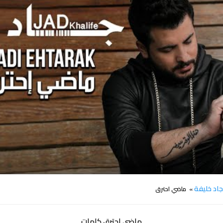
كلمات اغنية ماضي احترق جاد خليفة
اد خليفة
» ماضي احترق
ماضي احترق كلمات