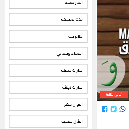
الغاز صعبة
نكت مضحكة
كلام حب
اسماء ومعاني
عبارات جميلة
عبارات تهنئة
أغاني لبنانية
اقوال حكم
امثال شعبية