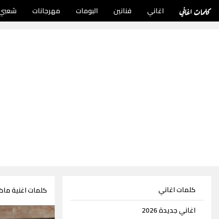
كلمات اغاني
اغاني
فنانين
البومات
مهرجانات
شعبي
كلمات اغاني
كلمات اغنية ماض
اغاني جديدة 2026