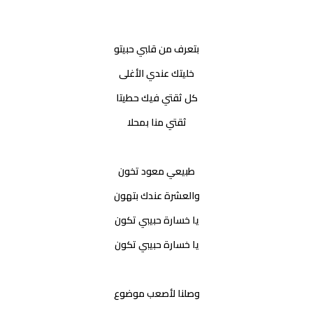
بتعرف من قلبي حبيتو
خليتك عندي الأغلى
كل ثقتي فيك حطيتا
ثقتي منا بمحلا
طبيعي معود تخون
والعشرة عندك بتهون
يا خسارة حبيبي تكون
يا خسارة حبيبي تكون
وصلنا لأصعب موضوع