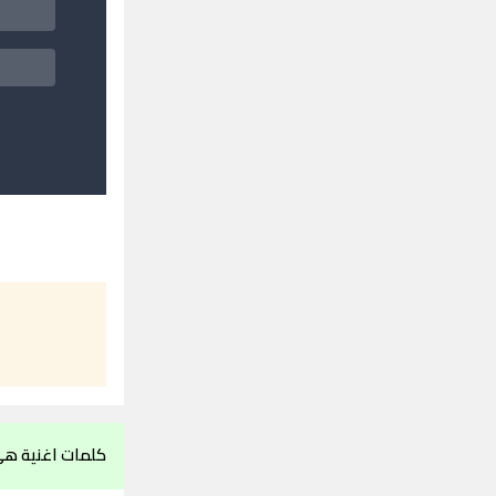
كلمات اغنية ه