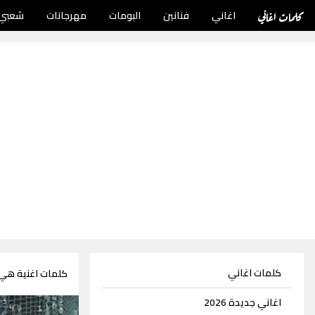
كلمات اغاني
اغاني
فنانين
البومات
مهرجانات
شعبي
كلمات اغاني
كلمات اغنية هي
اغاني جديدة 2026