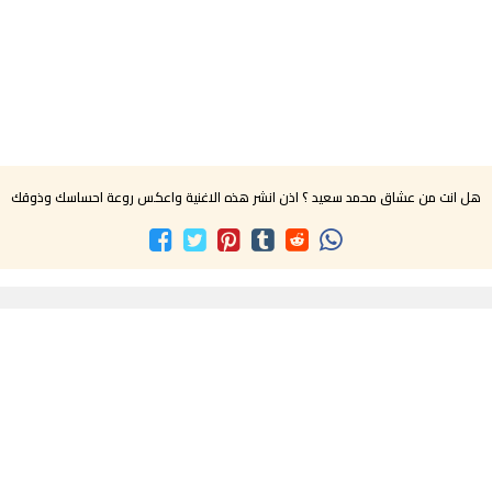
هل انت من عشاق محمد سعيد ؟ اذن انشر هذه الاغنية واعكس روعة احساسك وذوقك