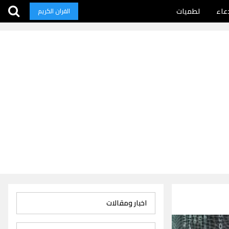
عاء
لطميات
القران الكريم
اخبار ومقالات