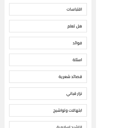
اقتباسات
هل تعلم
فوائد
اسئلة
قصائد شعرية
نزار قباني
ابتهالات وتواشيح
اناشيد اسلامية