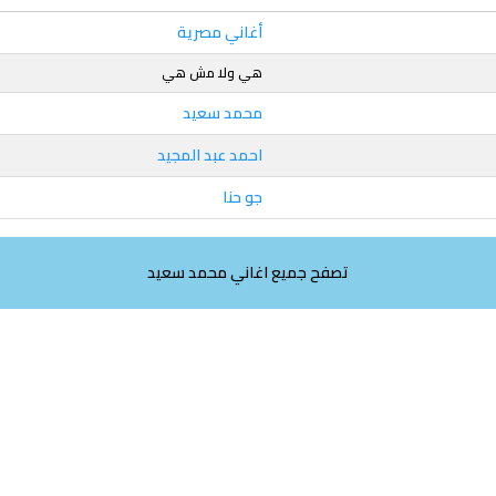
أغاني مصرية
هي ولا مش هي
محمد سعيد
احمد عبد المجيد
جو حنا
تصفح جميع اغاني محمد سعيد