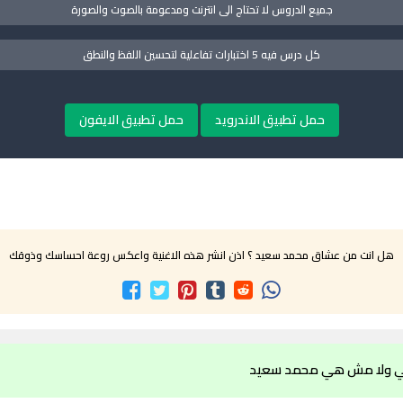
جميع الدروس لا تحتاج الى انترنت ومدعومة بالصوت والصورة
كل درس فيه 5 اختبارات تفاعلية لتحسين اللفظ والنطق
حمل تطبيق الاندرويد
حمل تطبيق الايفون
هل انت من عشاق محمد سعيد ؟ اذن انشر هذه الاغنية واعكس روعة احساسك وذوقك
ي ولا مش هي محمد سعيد