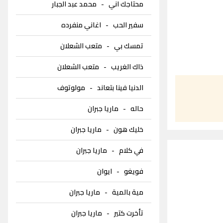
محتاجك اني
-
محمد عبد الجبار
سفير الحب
-
اغاني منفرده
تمسك بي
-
متعب الشعلان
ذاك الغريب
-
متعب الشعلان
الدنيا فينا بتعاند
-
مولوتوف
حاله
-
ماريا جبران
خليك هون
-
ماريا جبران
في كلام
-
ماريا جبران
فويغو
-
ايوان
مية بالمية
-
ماريا جبران
تأخرت كتير
-
ماريا جبران