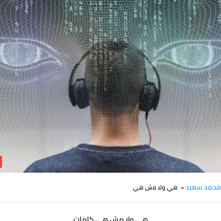
كلمات اغنية هي ولا مش هي محمد سعيد
حمد سعيد
» هي ولا مش هي
هي ولا مش هي كلمات