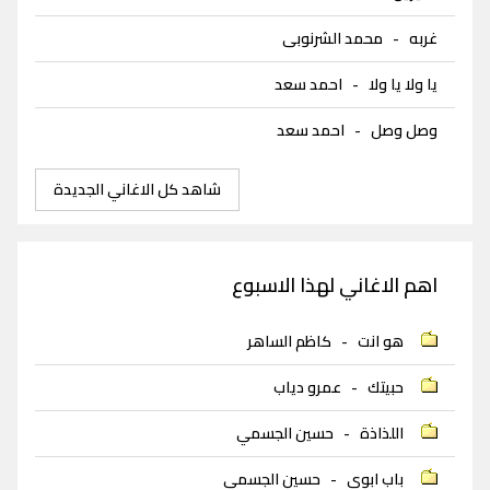
غربه
-
محمد الشرنوبى
يا ولا يا ولا
-
احمد سعد
وصل وصل
-
احمد سعد
شاهد كل الاغاني الجديدة
اهم الاغاني لهذا الاسبوع
هو انت
-
كاظم الساهر
حبيتك
-
عمرو دياب
اللذاذة
-
حسين الجسمي
باب ابوي
-
حسين الجسمي