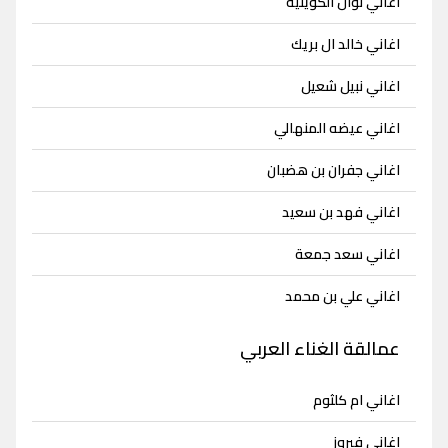
اغاني نوال الكويتية
اغاني خالد ال بريك
اغاني نبيل شعيل
اغاني عيضه المنهالي
اغاني جفران بن هضبان
اغاني فهد بن سعيد
اغاني سعد جمعة
اغاني علي بن محمد
عمالقة الغناء العربي
اغاني ام كلثوم
اغاني فيروز