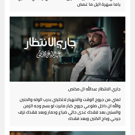
ياما سهرة اليل ما غمض
جاري الانتظار عبدالله ال مخلص
لمني من جروح الوقت والانهيار لاتخليني بدرب الوله والحنين
والله ان داخل ضلوعي جروح كبار مابرت لو بسم وجه الزمن
والسنين بعد فقدك غدى حالي ضياع ودمار وبعد فقدك نزف
جرحي وباح الكنين وبعد فقدك