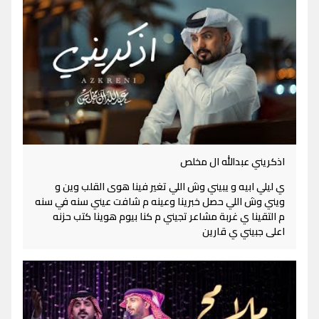
اذكريني عبدالله ال مخلص
ي ليلي ابيه و يبيني وش اللي تغير فينا هوى القلب وين و
ويني وش اللي حصل خبرينا وعينه م شافت عيني سنه في سنه
م التقينا ي غربة مشاعر تجيني م كنا بيوم هوينا كتب حزنه
اعلى جبيني ي قارين