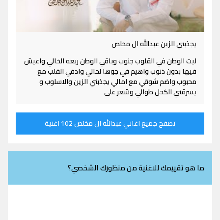
يجذبني الزين عبدالله ال مخلص
ليت الوطن في القلوب جنوب وباقي الوطن ربعه الخالي واعيش
فيها بدون ذنوب واهيم في جوها لحالي وادفي القلب مع
محبوب واضم شوقي مع امالي يجذبني الزين والاسلوب و
يسرقني الكحل طوالي وشعر على
تصفح جميع اغاني عبدالله ال مخلص 102 اغنية
ما هو تقييمك للاغنية من منظورك الشخصي؟