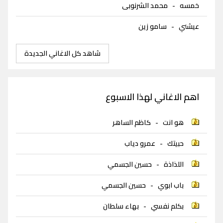
خمسه
-
محمد الشرنوبى
عيشني
-
سامو زين
شاهد كل الاغاني الجديدة
اهم الاغاني لهذا الاسبوع
هو انت
-
كاظم الساهر
حبيتك
-
عمرو دياب
اللذاذة
-
حسين الجسمي
باب ابوي
-
حسين الجسمي
بكلم نفسي
-
بهاء سلطان