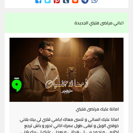
اغاني مرتضى فتيتي الجديدة
امانة عليك مرتضى فتيتي
امانا عليك انساني و تنسى معاك ايامي قلبي لي بيك بلاني
ذوقني الويل و تبقى طول عمرك اناني تدور و باش ترجع
لكلامي و نحمد ربي لي هداني و بعدني عليك لي بيك بلاني