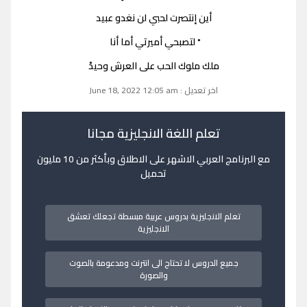
أين إنتصرت لحبي لن نغدو عبيد
ْ لتصبحي أميرتي أما أنا
ملك ملوك الحب على العرش وحيدْ
اخر تعديل : June 18, 2022 12:05 am
تعلم اللغة الانجليزية مجانا
مع البرنامج العربي الاشهر على الاطلاق وبأكثر من 10 مليون
تحميل
تعلم الانجليزية بدروس عربية مبسطة تجعلك تعشق
الانجليزية
جميع الدروس لا تحتاج الى انترنت ومدعومة بالصوت
والصورة