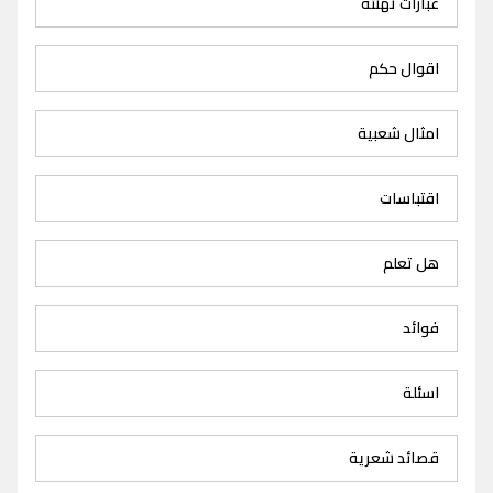
عبارات تهنئة
اقوال حكم
امثال شعبية
اقتباسات
هل تعلم
فوائد
اسئلة
قصائد شعرية