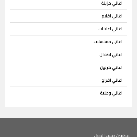
اغاني حزينة
اغاني افلام
اغاني اعلانات
اغاني مسلسلات
اغاني اطفال
اغاني كرتون
اغاني افراح
اغاني وطنية
مطربين حسب الدول