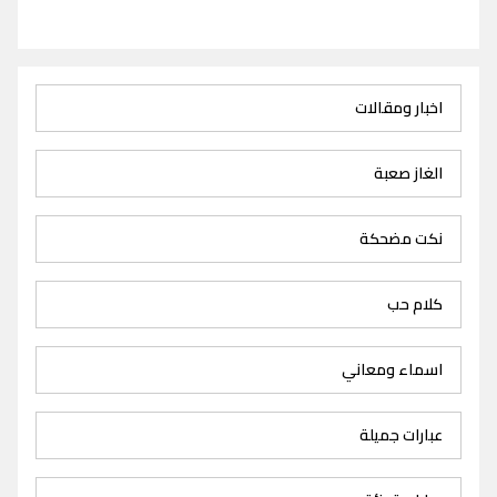
اخبار ومقالات
الغاز صعبة
نكت مضحكة
كلام حب
اسماء ومعاني
عبارات جميلة