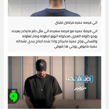
اني فرصه عمره مرتضى فتيتي
اني فرصة عمره مو فرصه سعيده اني مثل حلم مايكدر يعيده
روحو كلوله الغيري ضحكوله اتهنو ابطوله وصار تعلوله
والنساني وراح عمره مايرتاح واذا عنده اجناح بيدي تشكاله
عمره مايوفي روحي ها شوفي