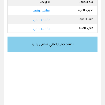
اسم الاغنية :
انا والحب
مطرب الاغنية :
سلمى رشيد
كاتب الاغنية :
ياسين رامي
ملحن الاغنية :
ياسين رامي
تصفح جميع اغاني سلمى رشيد