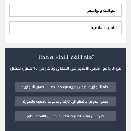
ابتهالات وتواشيح
اناشيد اسلامية
تعلم اللغة الانجليزية مجانا
مع البرنامج العربي الاشهر على الاطلاق وبأكثر من 10 مليون تحميل
تعلم الانجليزية بدروس عربية مبسطة تجعلك تعشق الانجليزية
جميع الدروس لا تحتاج الى انترنت ومدعومة بالصوت والصورة
كل درس فيه 5 اختبارات تفاعلية لتحسين اللفظ والنطق