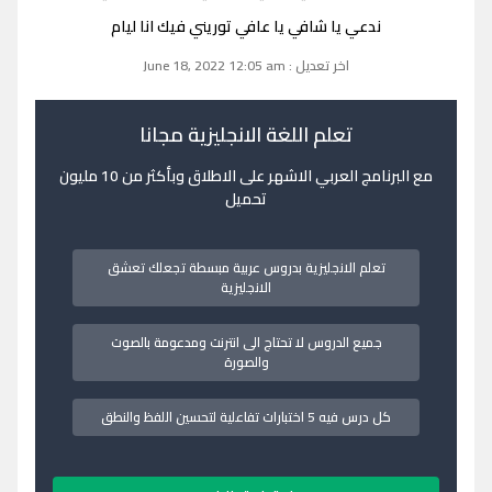
ندعي يا شافي يا عافي توريني فيك انا ليام
اخر تعديل : June 18, 2022 12:05 am
تعلم اللغة الانجليزية مجانا
مع البرنامج العربي الاشهر على الاطلاق وبأكثر من 10 مليون
تحميل
تعلم الانجليزية بدروس عربية مبسطة تجعلك تعشق
الانجليزية
جميع الدروس لا تحتاج الى انترنت ومدعومة بالصوت
والصورة
كل درس فيه 5 اختبارات تفاعلية لتحسين اللفظ والنطق