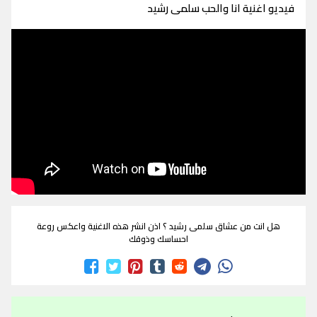
فيديو اغنية انا والحب سلمى رشيد
هل انت من عشاق سلمى رشيد ؟ اذن انشر هذه الاغنية واعكس روعة
احساسك وذوقك