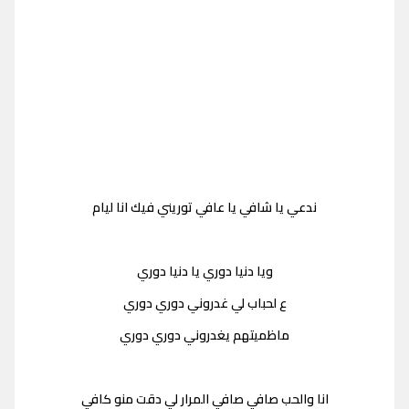
ندعي يا شافي يا عافي توريني فيك انا ليام
ويا دنيا دوري يا دنيا دوري
ع لحباب لي غدروني دوري دوري
ماظميتهم يغدروني دوري دوري
انا والحب صافي صافي المرار لي دقت منو كافي