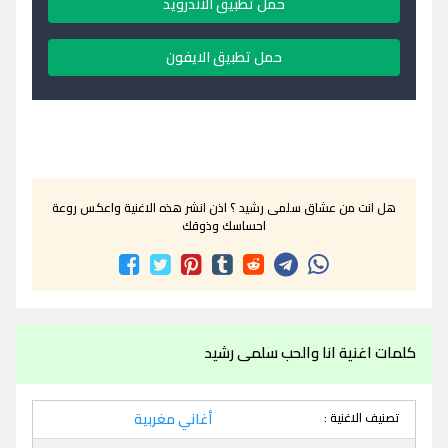
حمل تطبيق الاندرويد
حمل تطبيق الايفون
هل انت من عشاق سلمى رشيد ؟ اذن انشر هذه الاغنية واعكس روعة
احساسك وذوقك
كلمات اغنية انا والحب سلمى رشيد
تصنيف الاغنية :
أغاني مغربية