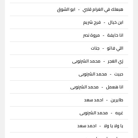
هبعلك في الغرام قلبي
-
ابو الشوق
ابن خيال
-
فرح شريم
انا خايفة
-
مروة نصر
اللي فاتو
-
جنات
زي الغجر
-
محمد الشرنوبى
حبيت
-
محمد الشرنوبى
انا هعمل
-
محمد الشرنوبى
طايرين
-
احمد سعد
غربه
-
محمد الشرنوبى
يا ولا يا ولا
-
احمد سعد