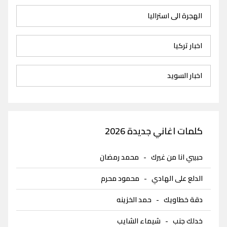
الهجرة الى استراليا
اخبار تركيا
اخبار السويد
كلمات اغاني جديدة 2026
حبيبي انا من غيرك
-
محمد رمضان
الدلع على الهادي
-
محمود محرم
دقة خطاويك
-
حمد الخزينه
خدلك جنب
-
شيماء الشايب