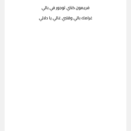
فريمون كنتي توجور في بالي
غرامك بالي وقلبي غالي يا دلالي