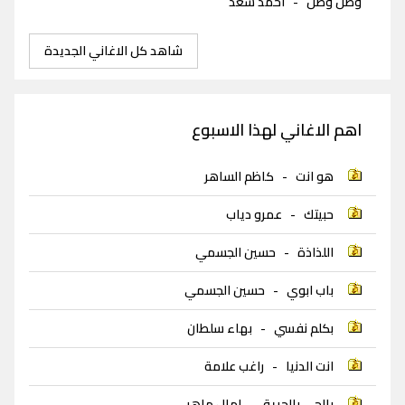
وصل وصل
-
احمد سعد
شاهد كل الاغاني الجديدة
اهم الاغاني لهذا الاسبوع
هو انت
-
كاظم الساهر
حبيتك
-
عمرو دياب
اللذاذة
-
حسين الجسمي
باب ابوي
-
حسين الجسمي
بكلم نفسي
-
بهاء سلطان
انت الدنيا
-
راغب علامة
بالجي بالحرية
-
امال ماهر