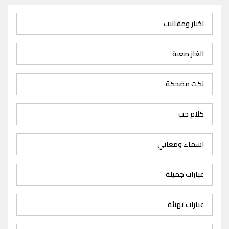
اخبار ومقالات
الغاز صعبة
نكت مضحكة
كلام حب
اسماء ومعاني
عبارات جميلة
عبارات تهنئة