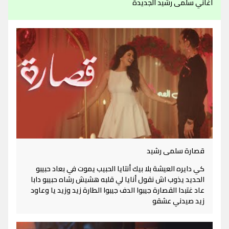
اغاني سلمى رشيد الجديدة
قصارة سلمى رشيد
كي دايره العيشة بلا بيك أنتايا الحبيب يموت في بعاد حبيبو
الحديد يذوب اش نقول أنايا لي قلبه هشيش رشاه حبيبو دابا
عاد غتبدا القصارة جيبوا الدف جيبوا الطارة زيد وزيد يا وعاود
زيد صيدني عشقو