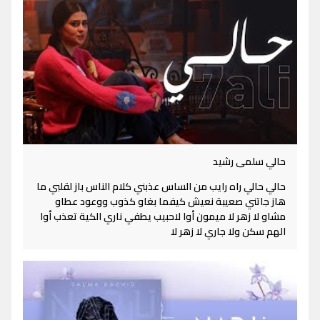
حالي سلمى رشيد
حالي حالي راه رايب من الساس عذبني كلام الناس باز لقلبي ما
هاز جاتني صعيبة نعيش كيفما بغاو كذوب ووعود عطاو
مشاو لا زهر لا ميمون أوا لاحبيب يطفي ناري الكية تعذب أوا
الهم سكن ولا جاري لا زهر لا