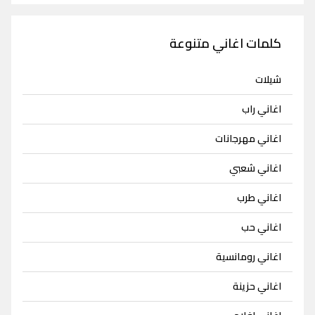
كلمات اغاني متنوعة
شيلات
اغاني راب
اغاني مهرجانات
اغاني شعبي
اغاني طرب
اغاني حب
اغاني رومانسية
اغاني حزينة