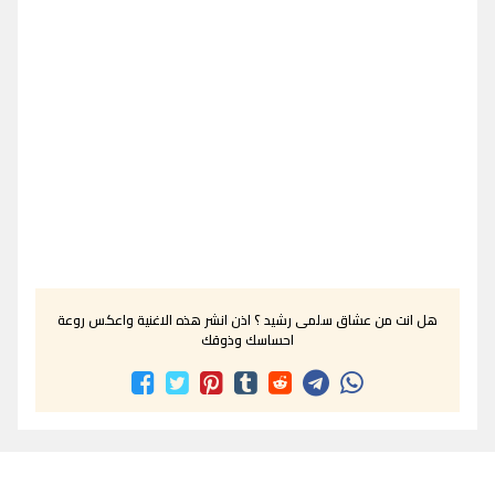
هل انت من عشاق سلمى رشيد ؟ اذن انشر هذه الاغنية واعكس روعة
احساسك وذوقك