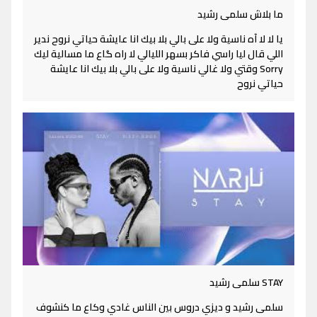
ما بلاش سلمى رشيد
يا لا لا آه ناسية ولا على بالي بلا بيك انا عايشة حياتي نروح ندير
اللي قال ليا راسي فاكر بسهر الليالي لا راه گاع ما مسالية ليك
Sorry وقتي ولا غالي ناسية ولا على بالي بلا بيك انا عايشة
حياتي نروح
STAY سلمى رشيد
سلمى رشيد و ديزي دروس بين الناس غادي وكاع ما كنشوف