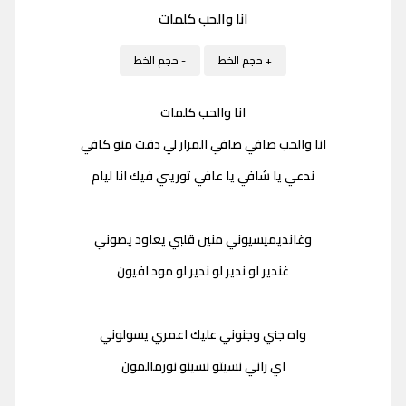
انا والحب كلمات
+ حجم الخط
- حجم الخط
انا والحب كلمات
انا والحب صافي صافي المرار لي دقت منو كافي
ندعي يا شافي يا عافي توريني فيك انا ليام
وغانديميسيوني منين قلبي يعاود يصوني
غندير لو ندير لو ندير لو مود افيون
واه جني وجنوني عليك اعمري يسولوني
اي راني نسيتو نسينو نورمالمون