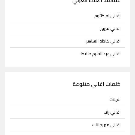
عمالقة الغناء العربي
اغاني ام كلثوم
اغاني فيروز
اغاني كاظم الساهر
اغاني عبد الحليم حافظ
كلمات اغاني متنوعة
شيلات
اغاني راب
اغاني مهرجانات