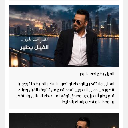
الفيل يطير نصرت البدر
نساني ولا تفكر بيااوحدك لو تضرب راسك بالحايط ما ترجع ليا
تتصور من دوني أنت وين تعود تصير من تشوف الفيل بعينك
قام يطير أنت بإيدي وصدق توقع لما أهدك انساني ولا تفكر
بيا وحدك لو تضرب راسك بالحايط