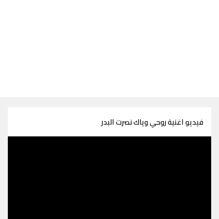
فيديو اغنية روحي وياك نصرت البدر