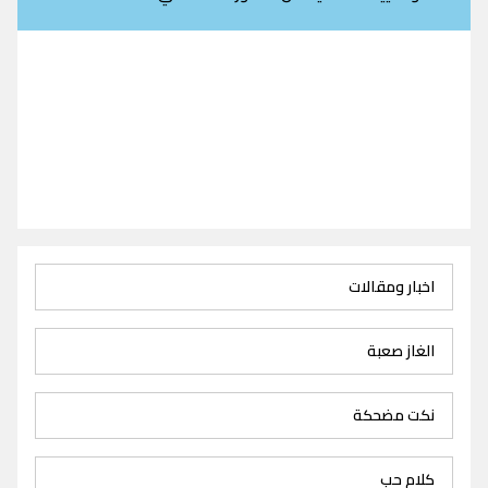
اخبار ومقالات
الغاز صعبة
نكت مضحكة
كلام حب