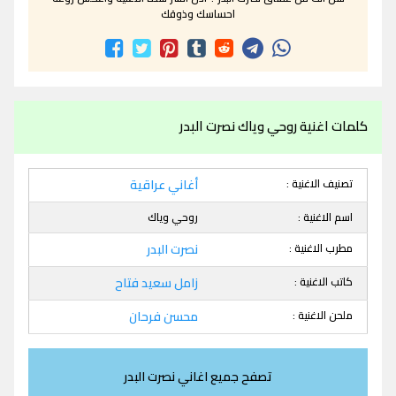
احساسك وذوقك
كلمات اغنية روحي وياك نصرت البدر
تصنيف الاغنية :
أغاني عراقية
اسم الاغنية :
روحي وياك
مطرب الاغنية :
نصرت البدر
كاتب الاغنية :
زامل سعيد فتاح
ملحن الاغنية :
محسن فرحان
تصفح جميع اغاني نصرت البدر