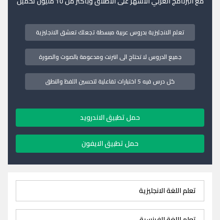
مع البرنامج العربي الاشهر على الاطلاق وبأكثر من 10 مليون تحميل
تعلم الانجليزية بدروس عربية مبسطة تجعلك تعشق الانجليزية
جميع الدروس لا تحتاج الى انترنت ومدعومة بالصوت والصورة
كل درس فيه 5 اختبارات تفاعلية لتحسين اللفظ والنطق
حمل تطبيق الاندرويد
حمل تطبيق الايفون
تعلم اللغة الانجليزية
تعلم اللغة الفرنسية