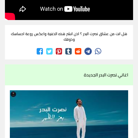
هل انت من عشاق نصرت البدر ؟ اذن انشر هذه الاغنية واعكس روعة احساسك
وذوقك
اغاني نصرت البدر الجديدة