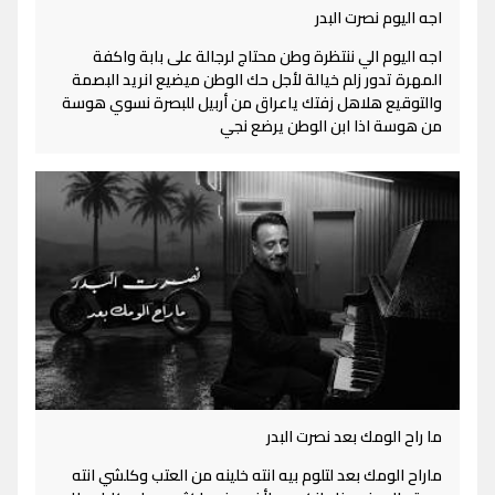
اجه اليوم نصرت البدر
اجه اليوم الي ننتظرة وطن محتاج لرجالة على بابة واكفة
المهرة تدور زلم خيالة لأجل حك الوطن ميضيع انريد البصمة
والتوقيع هلاهل زفتك ياعراق من أربيل للبصرة نسوي هوسة
من هوسة اذا ابن الوطن يرضع نجي
ما راح الومك بعد نصرت البدر
ماراح الومك بعد لتلوم بيه انته خلينه من العتب وكلشي انته