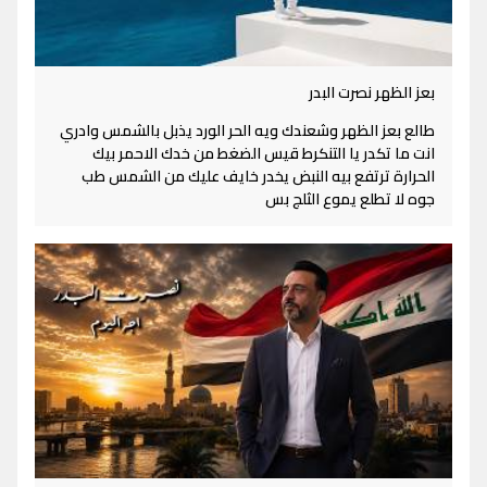
بعز الظهر نصرت البدر
طالع بعز الظهر وشعندك ويه الحر الورد يذبل بالشمس وادري
انت ما تكدر يا التنكرط قيس الضغط من خدك الاحمر بيك
الحرارة ترتفع بيه النبض يخدر خايف عليك من الشمس طب
جوه لا تطلع يموع الثلج بس