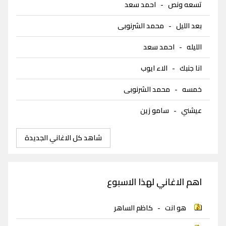
تسعه ونص
-
احمد سعد
بعد الليل
-
محمد الشرنوبى
الليله
-
احمد سعد
انا جنبك
-
الاء ايوب
خمسه
-
محمد الشرنوبى
عيشني
-
سامو زين
شاهد كل الاغاني الجديدة
اهم الاغاني لهذا الاسبوع
هو انت
-
كاظم الساهر