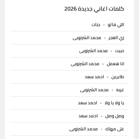
كلمات اغاني جديدة 2026
اللي فاتو
-
جنات
زي الغجر
-
محمد الشرنوبى
حبيت
-
محمد الشرنوبى
انا هعمل
-
محمد الشرنوبى
طايرين
-
احمد سعد
غربه
-
محمد الشرنوبى
يا ولا يا ولا
-
احمد سعد
وصل وصل
-
احمد سعد
على مهلك
-
محمد الشرنوبى