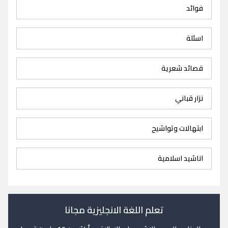
فوائد
اسئلة
قصائد شعرية
نزار قباني
ابتهالات وتواشيح
اناشيد اسلامية
تعلم اللغة الانجليزية مجانا