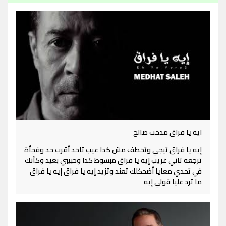
ايه يا فراق مدحت صالح
إيه يا فراق تيجي وتخطف مش كدا عيب تاخد أقرب حد وفجأة
ترجعه تاني غريب إيه يا فراق مبسوط كدا وحبيبي بعيد وكأنك
في تحدي معايا أضحكلك تعند وتزيد إيه يا فراق إيه يا فراق
ما ترد عليا قولي إيه