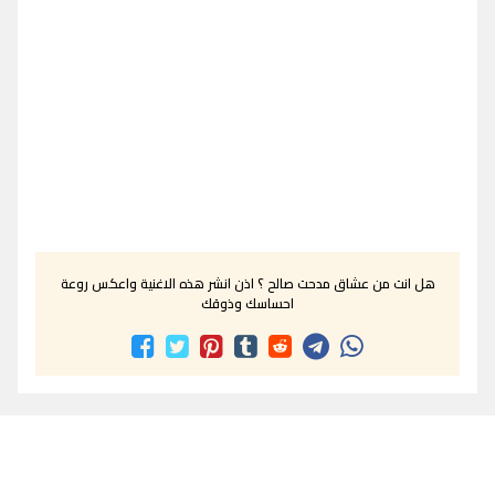
هل انت من عشاق مدحت صالح ؟ اذن انشر هذه الاغنية واعكس روعة
احساسك وذوقك