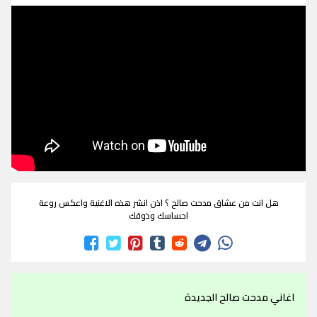
هل انت من عشاق مدحت صالح ؟ اذن انشر هذه الاغنية واعكس روعة
احساسك وذوقك
اغاني مدحت صالح الجديدة