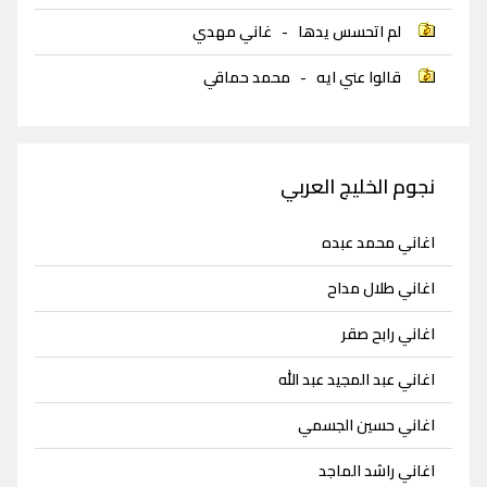
لم اتحسس يدها
-
غاني مهدي
قالوا عني ايه
-
محمد حماقي
نجوم الخليج العربي
اغاني محمد عبده
اغاني طلال مداح
اغاني رابح صقر
اغاني عبد المجيد عبد الله
اغاني حسين الجسمي
اغاني راشد الماجد