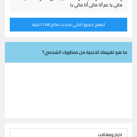
مالي يا عم أنا مالي أنا مالي يا
تصفح جميع اغاني مدحت صالح 148 اغنية
ما هو تقييمك للاغنية من منظورك الشخصي؟
اخبار ومقالات