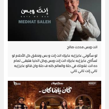
انت وبس مدحت صالح
لو سألوني عايز إيه عايزك انت إنت و بس ونحقق كل الأحلام لو
تسألني عايز إيه عايزك انت إنت وبس وكل الدنيا هتبقى تمام
ده انت غلاوتك في حتة والعالم كله ف حتة وان قالو عايز إيه
تاني إنت تاني تاني