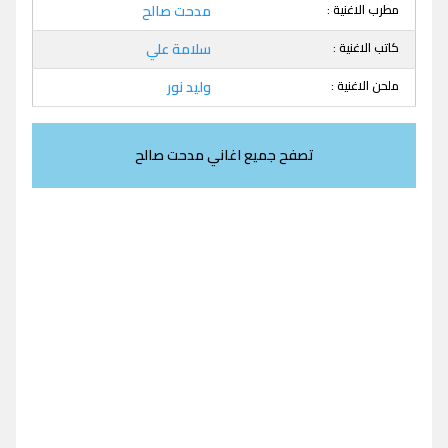
مطرب الاغنية :
مدحت صالح
كاتب الاغنية :
سلامة علي
ملحن الاغنية :
وليد نور
تصفح جميع اغاني مدحت صالح