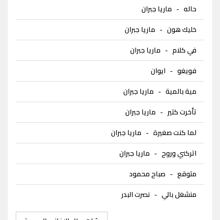
حاله
-
ماريا جبران
خليك هون
-
ماريا جبران
في كلام
-
ماريا جبران
فويغو
-
ايوان
مية بالمية
-
ماريا جبران
تأخرت كتير
-
ماريا جبران
لما كنت صغيرة
-
ماريا جبران
اتركني وروح
-
ماريا جبران
متوقع
-
صباح محمود
منشغل بالي
-
نصرت البدر