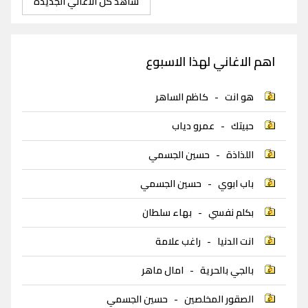
شاهد كل الاغاني الجديدة
اهم الاغاني لهذا الاسبوع
هو انت
-
كاظم الساهر
حبيتك
-
عمرو دياب
اللذاذة
-
حسين الجسمي
باب ابوي
-
حسين الجسمي
بكلم نفسي
-
بهاء سلطان
انت الدنيا
-
راغب علامة
بالجي بالحرية
-
امال ماهر
الصقور المخلصين
-
حسين الجسمي