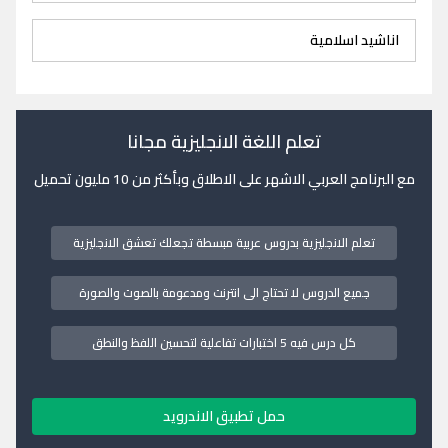
اناشيد اسلامية
تعلم اللغة الانجليزية مجانا
مع البرنامج العربي الاشهر على الاطلاق وبأكثر من 10 مليون تحميل
تعلم الانجليزية بدروس عربية مبسطة تجعلك تعشق الانجليزية
جميع الدروس لا تحتاج الى انترنت ومدعومة بالصوت والصورة
كل درس فيه 5 اختبارات تفاعلية لتحسين اللفظ والنطق
حمل تطبيق الاندرويد