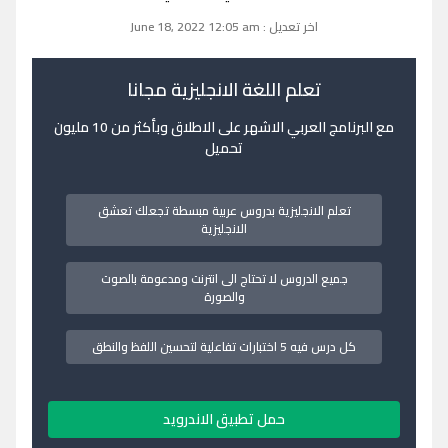
اخر تعديل : June 18, 2022 12:05 am
تعلم اللغة الانجليزية مجانا
مع البرنامج العربي الاشهر على الاطلاق وبأكثر من 10 مليون
تحميل
تعلم الانجليزية بدروس عربية مبسطة تجعلك تعشق
الانجليزية
جميع الدروس لا تحتاج الى انترنت ومدعومة بالصوت
والصورة
كل درس فيه 5 اختبارات تفاعلية لتحسين اللفظ والنطق
حمل تطبيق الاندرويد