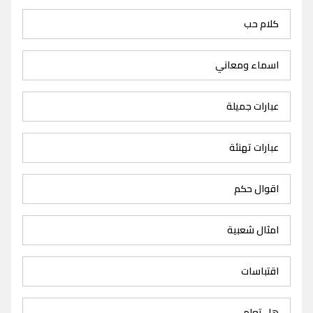
كلام حب
اسماء ومعاني
عبارات جميلة
عبارات تهنئة
اقوال حكم
امثال شعبية
اقتباسات
هل تعلم