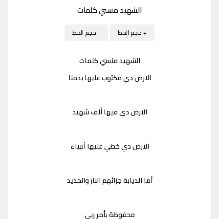
الشهيد منسي كلمات
+ حجم الخط
- حجم الخط
الشهيد منسي كلمات
الارض دي مكتوب عليها بدمنا
الارض دي فيها ألف شهيد
الارض دي خطي عليها أنبياء
أما الديابة جزائهم النار والحديد
محفوظة بأمر ربي