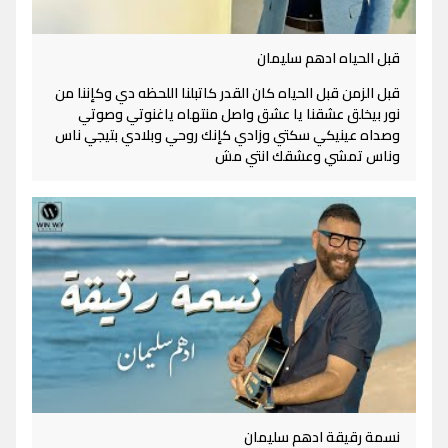
قبل الحياه ادهم سليمان
قبل الزمن قبل الحياه كان القدر كاتبلنا اللحظه دي وكإننا من
نور بيخلق عشقنا يا عشق واصل منتهاه ياغنوتي وصوتي
وصداه عينيكي سكتي وزادي كإنك روحي وبلادي بتيجي ناس
وناس تمشي وعشقك انتي مش
نسمة رقيقة ادهم سليمان