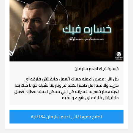
خسارة فيك ادهم سليمان
كل اللي ممكن اعمله معاك اتعمل مابقيتش فارقه اي
شيء ولا فيه امل طعم الكلام مر وياريتنا نشيله جوانا حبك بقا
لعبة قمار خسرانه خسرانه كل اللي ممكن اعمله معاك اتعمل
مابقيتش فارقه اي شيء ولافيه
تصفح جميع اغاني ادهم سليمان 54 اغنية