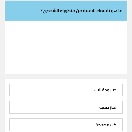
ما هو تقييمك للاغنية من منظورك الشخصي؟
اخبار ومقالات
الغاز صعبة
نكت مضحكة