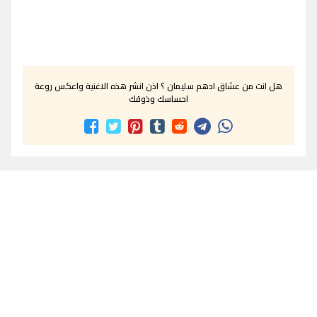
هل انت من عشاق ادهم سليمان ؟ اذن انشر هذه الاغنية واعكس روعة
احساسك وذوقك