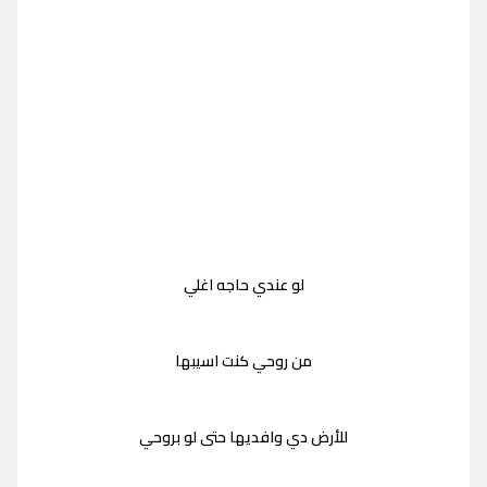
لو عندي حاجه اغلي
من روحي كنت اسيبها
للأرض دي وافديها حتى لو بروحي