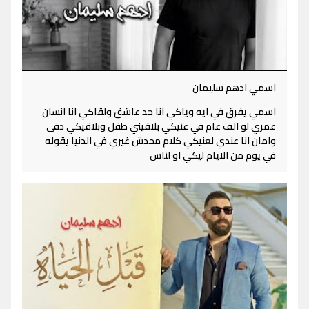
اسمي ادهم سليمان
اسمي يفرق في ايه وياكي انا حد عاشق ولقاكي انا انسان
عمري لو الف عام في عنيكي بلاقيني طفل وبلاقيكي دفى
وامان انا عندي لعنيكي كلام محدش غيري في الدنيا يقوله
في يوم من الايام ليكي او لناس