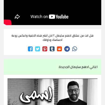
هل انت من عشاق ادهم سليمان ؟ اذن انشر هذه الاغنية واعكس روعة
احساسك وذوقك
اغاني ادهم سليمان الجديدة