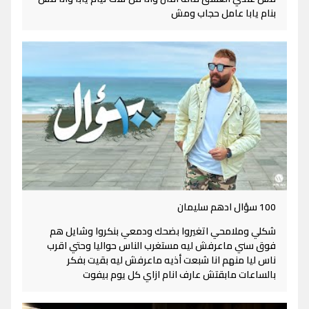
بنام يابا عامل حجاب ومش
100 سؤال ادهم سليمان
شكلي وملامحي اتغيروا بضحك ودمعي بنكروا وشايل هم
فوق سني ماعرفش ليه مستغرب الناس حواليا وحتي اقرب
ناس ليا منهم انا شبعت أذيه ماعرفش ليه بقيت بفكر
بالساعات مابقتش عارف انام ازاي كل يوم بيفوت