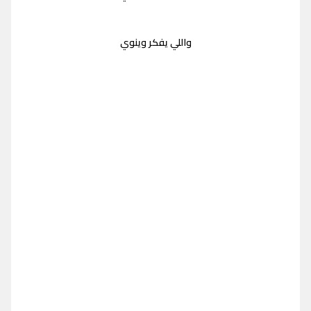
واللي يفكر وينوي