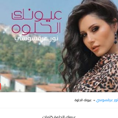
كلمات اغنية عيونك الحلوة نور عرقسوسي
ور عرقسوسي
» عيونك الحلوة
عيونك الحلوة كلمات