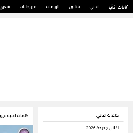
كلمات اغاني
اغاني
فنانين
البومات
مهرجانات
شعبي
كلمات اغاني
كلمات اغنية عيو
اغاني جديدة 2026