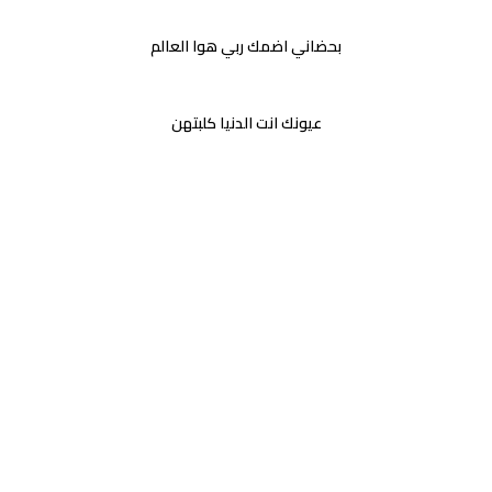
بحضاني اضمك ربي هوا العالم
عيونك انت الدنيا كلبتهن