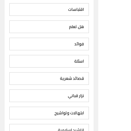
اقتباسات
هل تعلم
فوائد
اسئلة
قصائد شعرية
نزار قباني
ابتهالات وتواشيح
اناشيد اسلامية