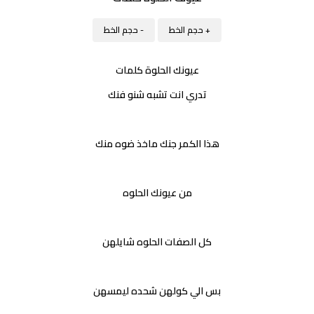
+ حجم الخط
- حجم الخط
عيونك الحلوة كلمات
تدري انت تشبه شنو فنك
هذا الكمر جنك ماخذ ضوه منك
من عيونك الحلوه
كل الصفات الحلوه شايلهن
بس الي كولهن شحده ليمسهن