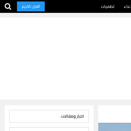
عاء
لطميات
القران الكريم
اخبار ومقالات