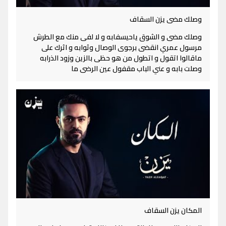
وصلك مضى يزن السقاف
وصلك مضى و الشوق ياحيسفابه و لا لفى منك مع الطرش
مرسول عمري انقضى برجوى الوصال وثوابه و اثرك على
ماقالوا اتقول و اتطول من هو حظى بالزين وزود الذرابه
وصلت بابه و عني الباب مقفول عين الرضى ما
المكان يزن السقاف