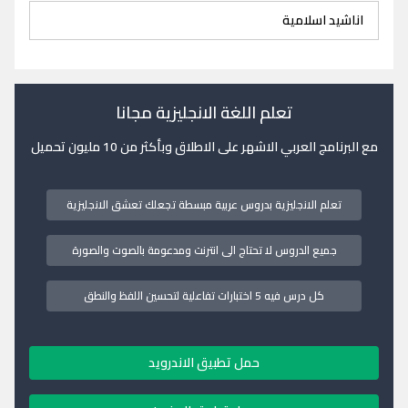
اناشيد اسلامية
تعلم اللغة الانجليزية مجانا
مع البرنامج العربي الاشهر على الاطلاق وبأكثر من 10 مليون تحميل
تعلم الانجليزية بدروس عربية مبسطة تجعلك تعشق الانجليزية
جميع الدروس لا تحتاج الى انترنت ومدعومة بالصوت والصورة
كل درس فيه 5 اختبارات تفاعلية لتحسين اللفظ والنطق
حمل تطبيق الاندرويد