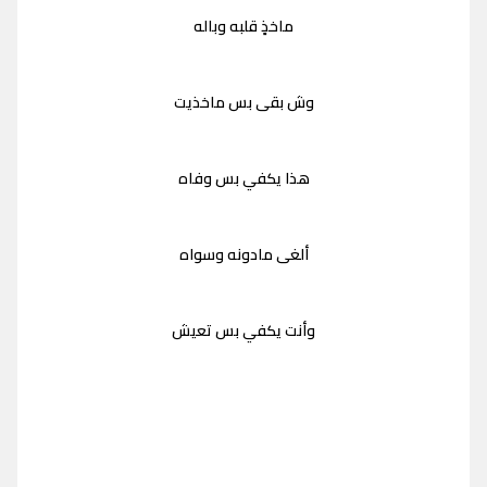
ماخذٍ قلبه وباله
وش بقى بس ماخذيت
هذا يكفي بس وفاه
ألغى مادونه وسواه
وأنت يكفي بس تعيش