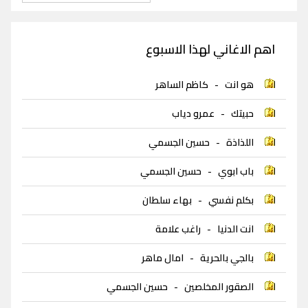
اهم الاغاني لهذا الاسبوع
هو انت
-
كاظم الساهر
حبيتك
-
عمرو دياب
اللذاذة
-
حسين الجسمي
باب ابوي
-
حسين الجسمي
بكلم نفسي
-
بهاء سلطان
انت الدنيا
-
راغب علامة
بالجي بالحرية
-
امال ماهر
الصقور المخلصين
-
حسين الجسمي