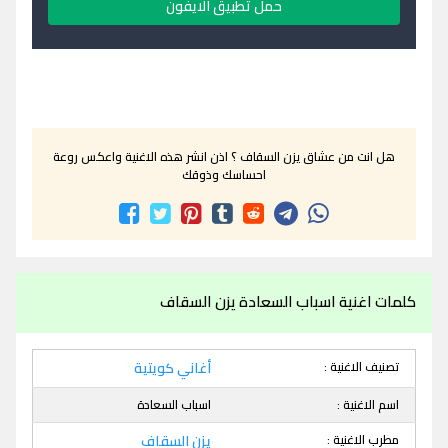
حمل تطبيق الايفون
هل انت من عشاق يزن السقاف ؟ اذن انشر هذه الاغنية واعكس روعة
احساسك وذوقك
كلمات اغنية اسباب السعادة يزن السقاف
تصنيف الاغنية :
أغاني كويتية
اسم الاغنية :
اسباب السعادة
مطرب الاغنية :
يزن السقاف