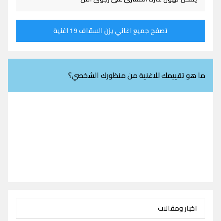
تصفح جميع اغاني يزن السقاف 19 اغنية
ما هو تقييمك للاغنية من منظورك الشخصي؟
اخبار ومقالات