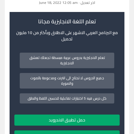
اخر تعديل : June 18, 2022 12:05 am
تعلم اللغة الانجليزية مجانا
مع البرنامج العربي الاشهر على الاطلاق وبأكثر من 10 مليون
تحميل
تعلم الانجليزية بدروس عربية مبسطة تجعلك تعشق
الانجليزية
جميع الدروس لا تحتاج الى انترنت ومدعومة بالصوت
والصورة
كل درس فيه 5 اختبارات تفاعلية لتحسين اللفظ والنطق
حمل تطبيق الاندرويد