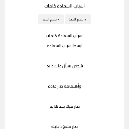
اسباب السعادة كلمات
+ حجم الخط
- حجم الخط
اسباب السعادة كلمات
‏ابسط اسباب السعاده
شخص يسأل عنْك دايم
وأهتمامه صار عاده
صار فيك بجد هايم
صار متعوّد عليك