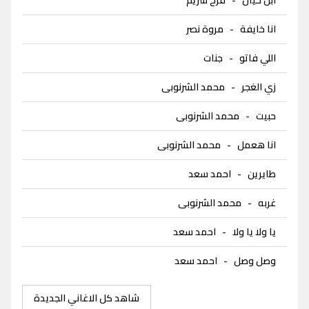
انا خايفة
-
مروة نصر
اللي فاتو
-
جنات
زي الغجر
-
محمد الشرنوبى
حبيت
-
محمد الشرنوبى
انا هعمل
-
محمد الشرنوبى
طايرين
-
احمد سعد
غربه
-
محمد الشرنوبى
يا ولا يا ولا
-
احمد سعد
وصل وصل
-
احمد سعد
شاهد كل الاغاني الجديدة