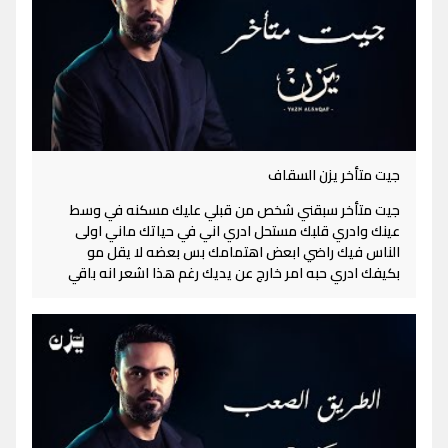
جيت متأخر يزن السقاف
جيت متأخر سبقني شخص من قبلي عليك مسكنه في وسط
عينك وادري قلبك مستحل ادري اني في حياتك ماني اولى
الناس فيك راضي ابعض اهتمامك بس بعضه لا يقل مو
بكيفك ادري حبه امر خارج عن يديك رغم هذا اشعر انه باقي