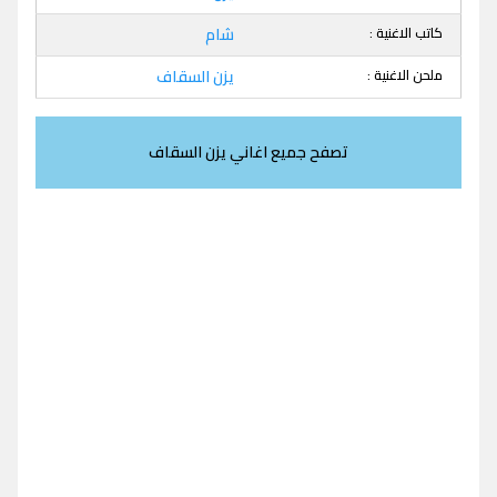
كاتب الاغنية :
شام
ملحن الاغنية :
يزن السقاف
تصفح جميع اغاني يزن السقاف