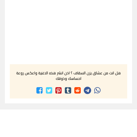
هل انت من عشاق يزن السقاف ؟ اذن انشر هذه الاغنية واعكس روعة
احساسك وذوقك