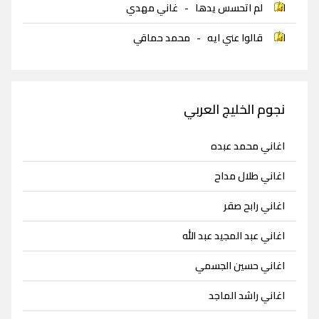
لم اتحسس يدها
-
غاني مهدي
قالوا عني ايه
-
محمد حماقي
نجوم الخليج العربي
اغاني محمد عبده
اغاني طلال مداح
اغاني رابح صقر
اغاني عبد المجيد عبد الله
اغاني حسين الجسمي
اغاني راشد الماجد