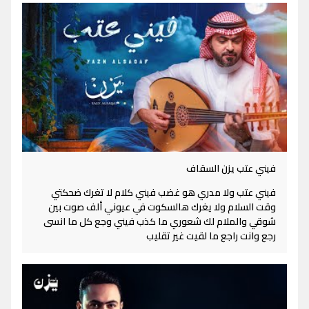
فيني عتب يزن السقاف
فيني عتب ولا مدري هو غضب فيني كلام لا تغرك ضحكتي
وقت السلام ولا يغرك هالسكوت في عيوني ألف صوت بين
شوقي والملام لك شعوري ما كذب فيني وجع كل ما انسى
رجع وانت راجع ما لقيت غير تقليب