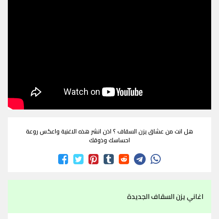
هل انت من عشاق يزن السقاف ؟ اذن انشر هذه الاغنية واعكس روعة
احساسك وذوقك
اغاني يزن السقاف الجديدة