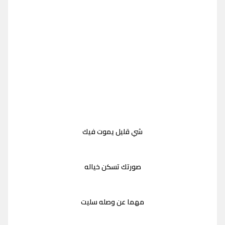
شي قليل يموت فيك
صورتك تسكن خياله
مهما عن وصله سليت