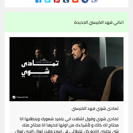
اغاني فهد الكبيسي الجديدة
تمادى شوي فهد الكبيسي
تمادى شوي وقول اشتقت ابي يتمرد شعورك وينطقها انا
محتاج لك كلك و لأشياءك من اولها لاخرها انا محتاج منك
شي يخليني اراجع كل غلطاتي في اسرع وقت تعال الحين تعال