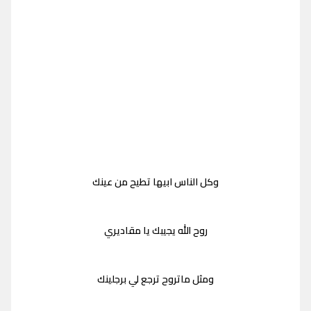
وكل الناس ابيها تطيح من عينك
روح الله يجيبك يا مقاديري
ومثل ماتروح ترجع لي برجلينك