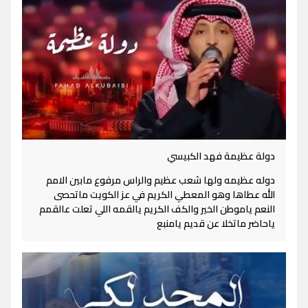
دولة عظيمة فهد الكبيسي
دوله عظيمه ولها شعب عظيم والراس مرفوع مابين الامم
الله عطاها وهو المعطي الكريم في عز الكويت ماتحصى
النعم ياموطن الخير والكف الكريم يالقمه اللي تعلت عالقمم
ياحاضر ماتخلا عن قديم يامنبع