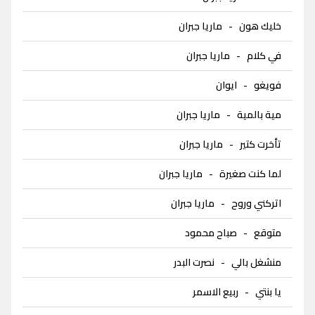
خليك هون
-
ماريا جبران
في كلام
-
ماريا جبران
فويغو
-
ايوان
مية بالمية
-
ماريا جبران
تأخرت كتير
-
ماريا جبران
لما كنت صغيرة
-
ماريا جبران
اتركني وروح
-
ماريا جبران
متوقع
-
صباح محمود
منشغل بالي
-
نصرت البدر
يا بنتي
-
ربيع الاسمر