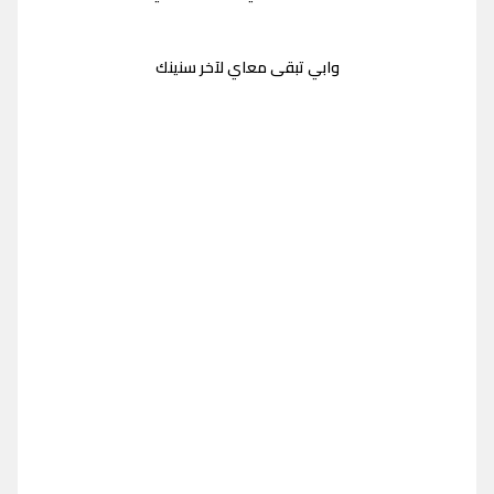
وابي تبقى معاي لآخر سنينك