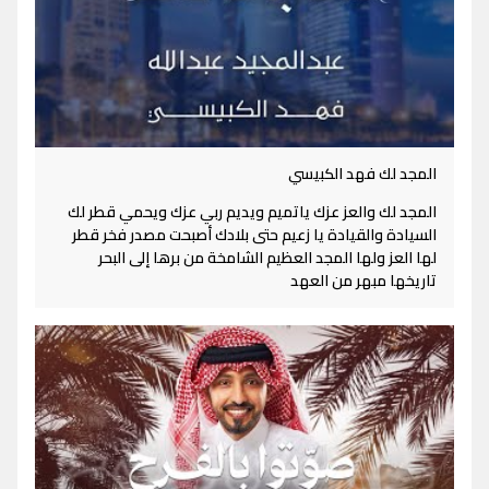
المجد لك فهد الكبيسي
المجد لك والعز عزك ياتميم ويديم ربي عزك ويحمي قطر لك
السيادة والقيادة يا زعيم حتى بلادك أصبحت مصدر فخر قطر
لها العز ولها المجد العظيم الشامخة من برها إلى البحر
تاريخها مبهر من العهد