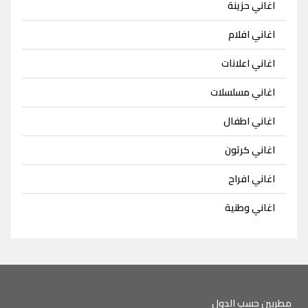
اغاني حزينة
اغاني افلام
اغاني اعلانات
اغاني مسلسلات
اغاني اطفال
اغاني كرتون
اغاني افراح
اغاني وطنية
مطربين حسب الدول