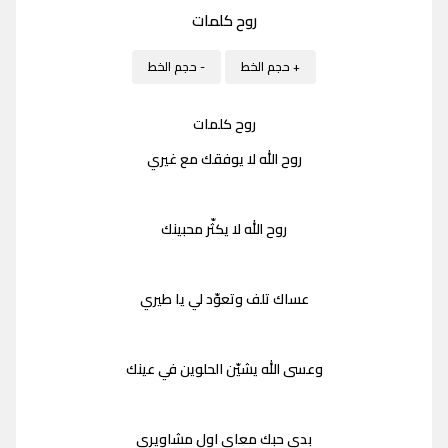
روح كلمات
+ حجم الخط
- حجم الخط
روح كلمات
روح الله لا يوفقك مع غيري
روح الله لا يكثّر محبينك
عساك تلف وتعوّد لي يا طيري
وعسى الله يشيّن الحلوين في عينك
بدى حبك معاي اول مشاويري