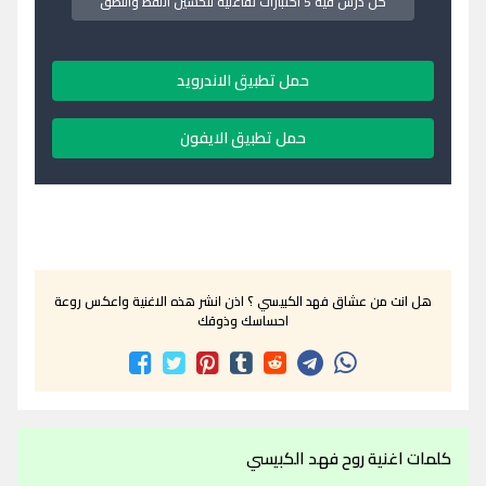
كل درس فيه 5 اختبارات تفاعلية لتحسين اللفظ والنطق
حمل تطبيق الاندرويد
حمل تطبيق الايفون
هل انت من عشاق فهد الكبيسي ؟ اذن انشر هذه الاغنية واعكس روعة
احساسك وذوقك
كلمات اغنية روح فهد الكبيسي