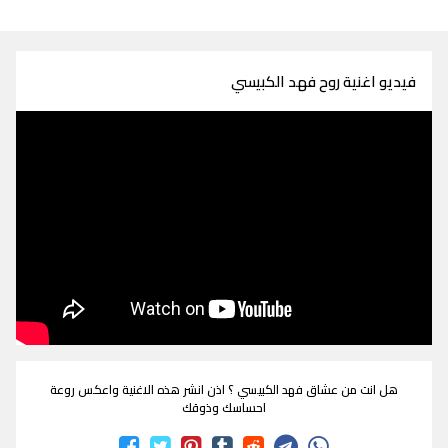
فيديو اغنية روح فهد الكبيسي
هل انت من عشاق فهد الكبيسي ؟ اذن انشر هذه الاغنية واعكس روعة
احساسك وذوقك