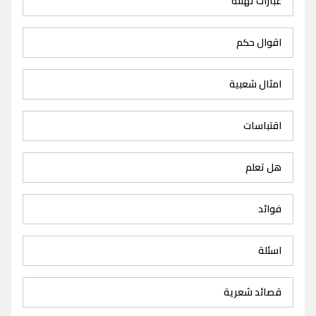
عبارات تهنئة
اقوال حكم
امثال شعبية
اقتباسات
هل تعلم
فوائد
اسئلة
قصائد شعرية