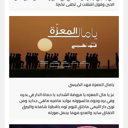
الحين وقول اشتقت لي تكفى تكبرنا
يامال المعزة فهد الكبيسي
عز يا مال المعزه يا مروضة الشدايد يا حماة الدار في بحره
وفي بره وجوه ماتسوونه عوايد ماضيه ماهي جدايد ومن
نوى دار التيمي ماخلق لليوم توه ياقطرنا شامخه والبيرق
الخفاق سايد والعدو مهما يجمل صورته