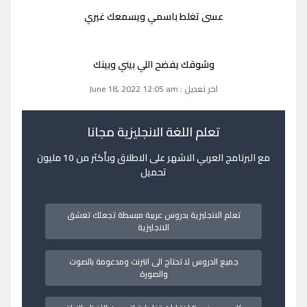
عسى تغلط باسمي ويسمعك غيري
وشوقك يفضح اللي بيني وبينك
اخر تعديل : June 18, 2022 12:05 am
تعلم اللغة الانجليزية مجانا
مع البرنامج العربي الاشهر على الاطلاق وبأكثر من 10 مليون
تحميل
تعلم الانجليزية بدروس عربية مبسطة تجعلك تعشق
الانجليزية
جميع الدروس لا تحتاج الى انترنت ومدعومة بالصوت
والصورة