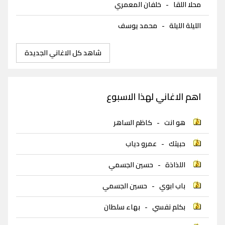
محلا اللقا
-
خلفان المعمري
الليلة الليلة
-
محمد يوسف
شاهد كل الاغاني الجديدة
اهم الاغاني لهذا الاسبوع
هو انت
-
كاظم الساهر
حبيتك
-
عمرو دياب
اللذاذة
-
حسين الجسمي
باب ابوي
-
حسين الجسمي
بكلم نفسي
-
بهاء سلطان