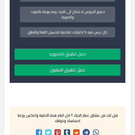
جميع الدروس لا تحتاج الى انترنت ومدعومة بالصوت
والصورة
كل درس فيه 5 اختبارات تفاعلية لتحسين اللفظ والنطق
حمل تطبيق الاندرويد
حمل تطبيق الايفون
هل انت من عشاق عمار الديك ؟ اذن انشر هذه الاغنية واعكس روعة
احساسك وذوقك