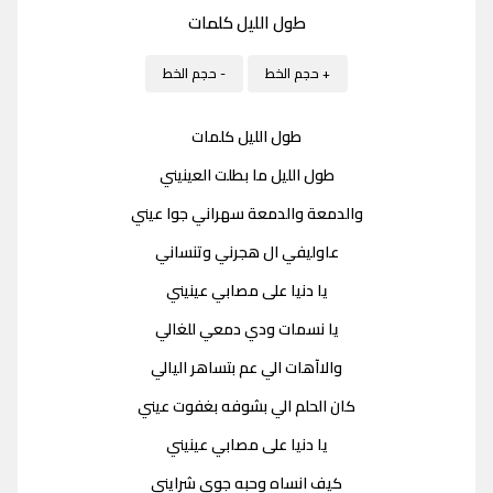
طول الليل كلمات
+ حجم الخط
- حجم الخط
طول الليل كلمات
طول الليل ما بطلت العينيني
والدمعة والدمعة سهراني جوا عيني
عاوليفي ال هجرني وتنساني
يا دنيا على مصابي عينيني
يا نسمات ودي دمعي للغالي
والاآهات الي عم بتساهر اليالي
كان الحلم الي بشوفه بغفوت عيني
يا دنيا على مصابي عينيني
كيف انساه وحبه جوى شرايني