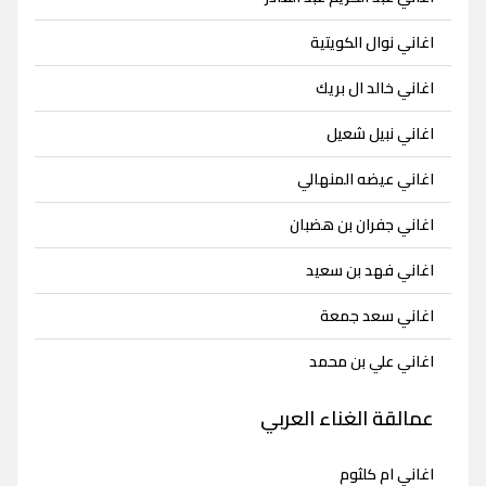
اغاني نوال الكويتية
اغاني خالد ال بريك
اغاني نبيل شعيل
اغاني عيضه المنهالي
اغاني جفران بن هضبان
اغاني فهد بن سعيد
اغاني سعد جمعة
اغاني علي بن محمد
عمالقة الغناء العربي
اغاني ام كلثوم