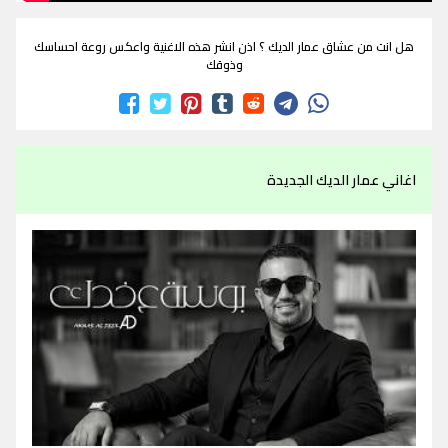
هل انت من عشاق عمار الديك ؟ اذن انشر هذه الاغنية واعكس روعة احساسك
وذوقك
اغاني عمار الديك الجديدة