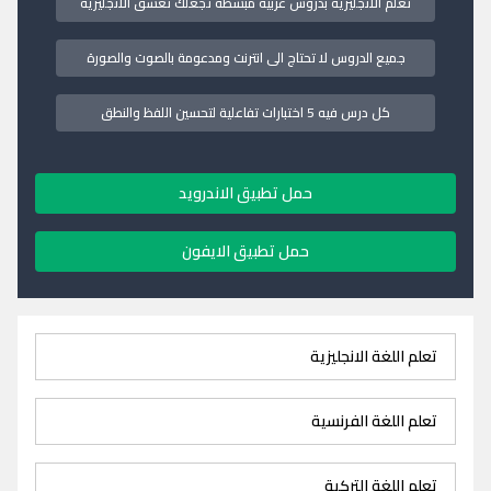
تعلم الانجليزية بدروس عربية مبسطة تجعلك تعشق الانجليزية
جميع الدروس لا تحتاج الى انترنت ومدعومة بالصوت والصورة
كل درس فيه 5 اختبارات تفاعلية لتحسين اللفظ والنطق
حمل تطبيق الاندرويد
حمل تطبيق الايفون
تعلم اللغة الانجليزية
تعلم اللغة الفرنسية
تعلم اللغة التركية