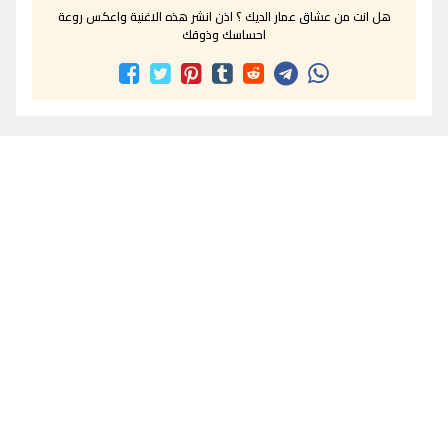
هل انت من عشاق عمار الديك ؟ اذن انشر هذه الاغنية واعكس روعة
احساسك وذوقك