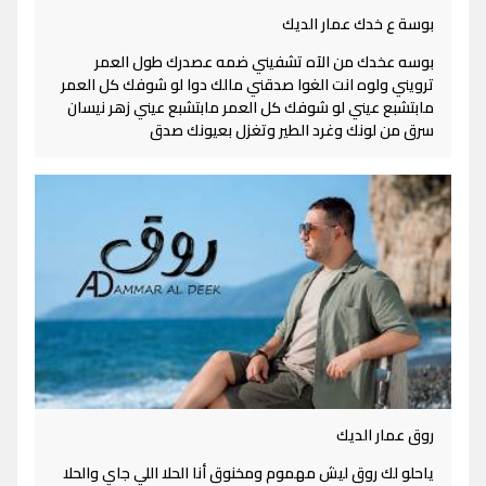
بوسة ع خدك عمار الديك
بوسه عخدك من الآه تشفيني ضمه عصدرك طول العمر
ترويني ولوه انت الغوا صدقني مالك دوا لو شوفك كل العمر
مابتشبع عيني لو شوفك كل العمر مابتشبع عيني زهر نيسان
سرق من لونك وغرد الطير وتغزل بعيونك صدق
روق عمار الديك
ياحلو لك روق ليش مهموم ومخنوق أنا الحلا اللي جاي والحلا