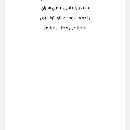
عشت وياه احلى ايامي سنيني
يا دمعات وحدك انتي تواسيني
يا دنيا على مصابي عينيني