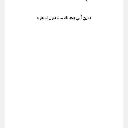
تدري أني بغيابك ... لا حول لا قوة