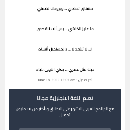
مشتاق تحضني ... وبروحك تضمني
ما عايز الكلشي ... بس أنت ناقصني
لا، لا تبتعد لا ... يالمستحيل أنساه
حبك مثل عمري ... يعني انتهى بلياه
اخر تعديل : June 18, 2022 12:05 am
تعلم اللغة الانجليزية مجانا
مع البرنامج العربي الاشهر على الاطلاق وبأكثر من 10 مليون
تحميل