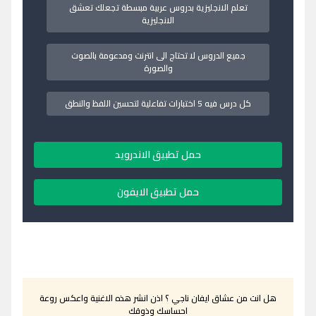
تعلم الانجليزية بدروس عربية مبسطة تجعلك تعشق
الانجليزية
جميع الدروس لا تحتاج الى انترنت ومدعومة بالصوت
والصورة
كل درس فيه 5 اختبارات تفاعلية لتحسين اللفظ والنطق
حمل تطبيق الاندرويد
حمل تطبيق الايفون
هل انت من عشاق ايفان ناجي ؟ اذن انشر هذه الاغنية واعكس روعة
احساسك وذوقك