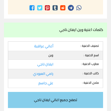
كلمات اغنية وين ايفان ناجي
تصنيف الاغنية :
أغاني عراقية
اسم الاغنية :
وين
مطرب الاغنية :
ايفان ناجي
كاتب الاغنية :
رامي العبودي
ملحن الاغنية :
علي جاسم
تصفح جميع اغاني ايفان ناجي