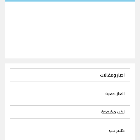
اخبار ومقالات
الغاز صعبة
نكت مضحكة
كلام حب