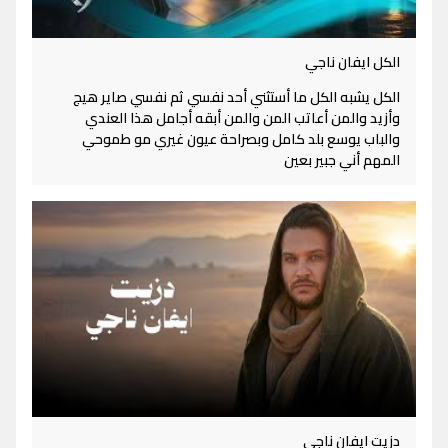
الكل ايفان ناجي
الكل يشبه الكل ما أستثني أحد نفسي ثم نفسي صاير هيج
وأزيد والمن أعاتب المن والمن أبقه أجامل هذا العندي
والباب يوسع بلد كامل وبصراحة عيون غيري مو طموحي
المهم أني جبير بعين
دزيت ايفان ناجي