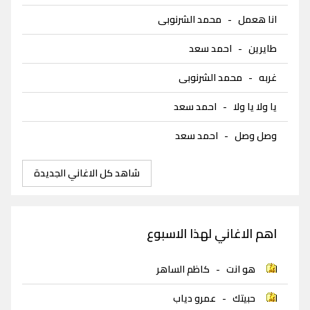
انا هعمل
-
محمد الشرنوبى
طايرين
-
احمد سعد
غربه
-
محمد الشرنوبى
يا ولا يا ولا
-
احمد سعد
وصل وصل
-
احمد سعد
شاهد كل الاغاني الجديدة
اهم الاغاني لهذا الاسبوع
هو انت
-
كاظم الساهر
حبيتك
-
عمرو دياب