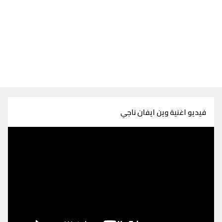
فيديو اغنية وين ايفان ناجي