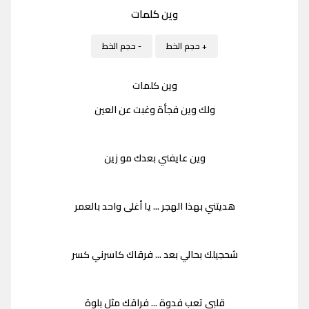
وين كلمات
+ حجم الخط
- حجم الخط
وين كلمات
ولك وين فجأة وغبت عن العين
وين عايفني بعدك مو زين
هديتني بهذا الهجر ... يا أغلى واحد بالعمر
شحجيلك بحالي بعد ... فرقاك كاسرني كسر
قلبي تعب فدوة ... فراقك مثل بلوة