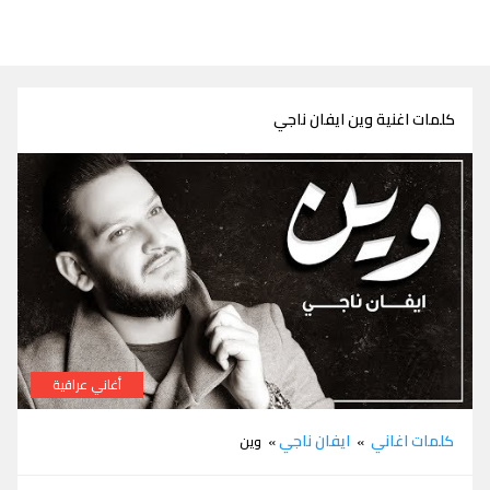
كلمات اغنية وين ايفان ناجي
أغاني عراقية
كلمات اغنية وين ايفان ناجي
كلمات اغاني
ايفان ناجي
»
» وين