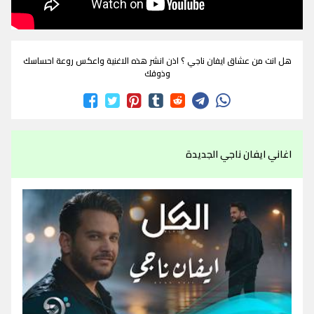
هل انت من عشاق ايفان ناجي ؟ اذن انشر هذه الاغنية واعكس روعة احساسك
وذوقك
اغاني ايفان ناجي الجديدة