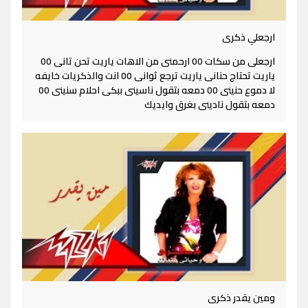
ارجعلي ذكرى
ارجعلى من سكات 00 ارحمنى من الاهات ياريت تحن تانى 00
ياريت تحتاج حنانى ياريت ترجع ثوانى 00 انت والذكريات خايفه
لا دموع حنينى 00 دمعه بتقول ناسينى ببكى احلام سنينى 00
دمعه بتقول نادينى بغرق وايديك
ومين يقدر ذكرى