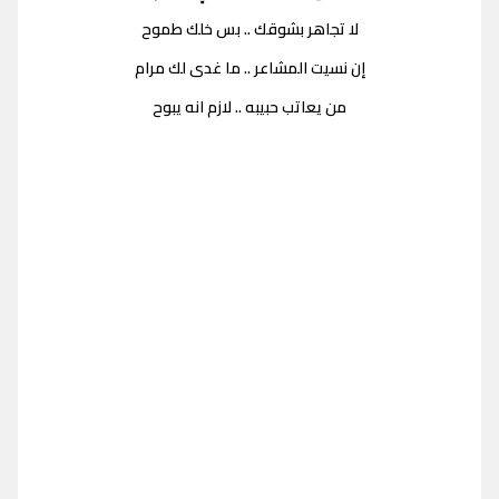
لا تجاهر بشوقك .. بس خلك طموح
إن نسيت المشاعر .. ما غدى لك مرام
من يعاتب حبيبه .. لازم انه يبوح