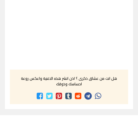
هل انت من عشاق ذكرى ؟ اذن انشر هذه الاغنية واعكس روعة
احساسك وذوقك