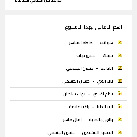
اهم الاغاني لهذا الاسبوع
هو انت
-
كاظم الساهر
حبيتك
-
عمرو دياب
اللذاذة
-
حسين الجسمي
باب ابوي
-
حسين الجسمي
بكلم نفسي
-
بهاء سلطان
انت الدنيا
-
راغب علامة
بالجي بالحرية
-
امال ماهر
الصقور المخلصين
-
حسين الجسمي