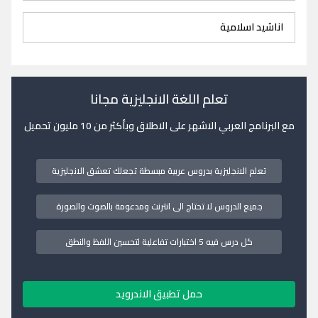
اناشيد اسلامية
تعلم اللغة الانجليزية مجانا
مع البرنامج العربي الاشهر على الاطلاق وبأكثر من 10 مليون تحميل
تعلم الانجليزية بدروس عربية مبسطة تجعلك تعشق الانجليزية
جميع الدروس لا تحتاج الى انترنت ومدعومة بالصوت والصورة
كل درس فيه 5 اختبارات تفاعلية لتحسين اللفظ والنطق
حمل تطبيق الاندرويد