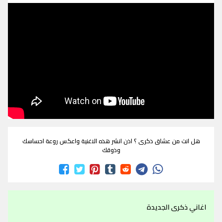
هل انت من عشاق ذكرى ؟ اذن انشر هذه الاغنية واعكس روعة احساسك
وذوقك
اغاني ذكرى الجديدة