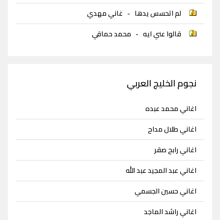
لم اتحسس يدها
-
غاني مهدي
قالوا عني ايه
-
محمد حماقي
نجوم الخليج العربي
اغاني محمد عبده
اغاني طلال مداح
اغاني رابح صقر
اغاني عبد المجيد عبد الله
اغاني حسين الجسمي
اغاني راشد الماجد