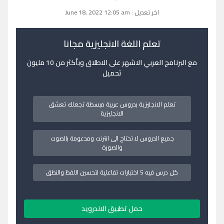
اخر تعديل : June 18, 2022 12:05 am
تعلم اللغة الانجليزية مجانا
مع البرنامج العربي الاشهر على الاطلاق وبأكثر من 10 مليون
تحميل
تعلم الانجليزية بدروس عربية مبسطة تجعلك تعشق
الانجليزية
جميع الدروس لا تحتاج الى انترنت ومدعومة بالصوت
والصورة
كل درس فيه 5 اختبارات تفاعلية لتحسين اللفظ والنطق
حمل تطبيق الاندرويد