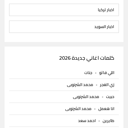
اخبار تركيا
اخبار السويد
كلمات اغاني جديدة 2026
اللي فاتو
-
جنات
زي الغجر
-
محمد الشرنوبى
حبيت
-
محمد الشرنوبى
انا هعمل
-
محمد الشرنوبى
طايرين
-
احمد سعد