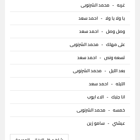
غربه
-
محمد الشرنوبى
يا ولا يا ولا
-
احمد سعد
وصل وصل
-
احمد سعد
على مهلك
-
محمد الشرنوبى
تسعه ونص
-
احمد سعد
بعد الليل
-
محمد الشرنوبى
الليله
-
احمد سعد
انا جنبك
-
الاء ايوب
خمسه
-
محمد الشرنوبى
عيشني
-
سامو زين
شاهد كل الاغاني الجديدة