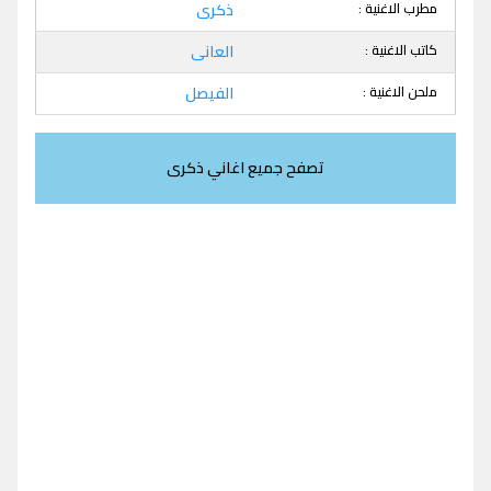
مطرب الاغنية :
ذكرى
كاتب الاغنية :
العانى
ملحن الاغنية :
الفيصل
تصفح جميع اغاني ذكرى