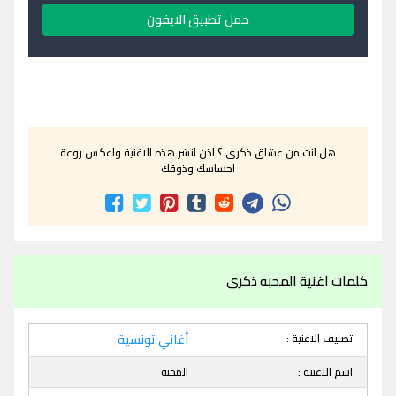
حمل تطبيق الايفون
هل انت من عشاق ذكرى ؟ اذن انشر هذه الاغنية واعكس روعة
احساسك وذوقك
كلمات اغنية المحبه ذكرى
تصنيف الاغنية :
أغاني تونسية
اسم الاغنية :
المحبه