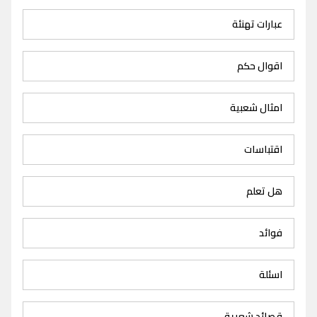
عبارات تهنئة
اقوال حكم
امثال شعبية
اقتباسات
هل تعلم
فوائد
اسئلة
قصائد شعرية