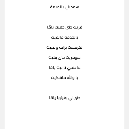
سمحيلي يالميمة
قريت حتى حفيت يامّا
يالخدمة مالقيت
تكرفست بزاف و عييت
سوفريت حتى بكيت
ماعندي تا بيت يامّا
يا والله ماشكيت
حتى لي بغيتها يامّا