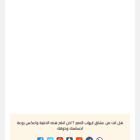
هل انت من عشاق ايهاب الامير ؟ اذن انشر هذه الاغنية واعكس روعة
احساسك وذوقك