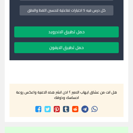
كل درس فيه 5 اختبارات تفاعلية لتحسين اللفظ والنطق
حمل تطبيق الاندرويد
حمل تطبيق الايفون
هل انت من عشاق ايهاب الامير ؟ اذن انشر هذه الاغنية واعكس روعة
احساسك وذوقك