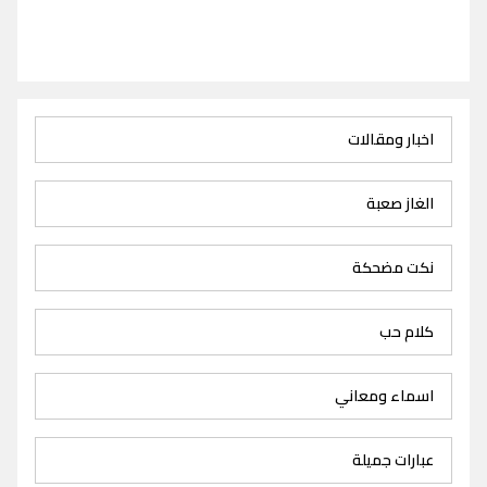
اخبار ومقالات
الغاز صعبة
نكت مضحكة
كلام حب
اسماء ومعاني
عبارات جميلة