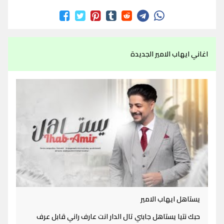
اغاني ايهاب الامير الجديدة
يستاهل ايهاب الامير
حبك نتيا يستاهل جابني تال الدار انت عارف راني قابل عرف