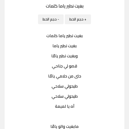
بغيت نطير ياما كلمات
+ حجم الخط
- حجم الخط
بغيت نطير ياما كلمات
بغيت نطير ياما
وبغيت نطير يامّا
قصو لي جناحي
حتى من حلامي يامّا
طيحولي سلاحي
طيحولي سلاحي
آه يا لميمة
مابغيت والو يامّا