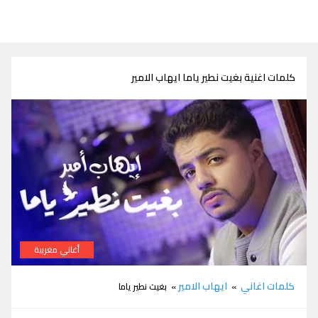
كلمات اغنية بغيت نطير ياما ايهاب الامير
أغاني مغربية
كلمات اغنية بغيت نطير ياما ايهاب الامير
كلمات اغاني
ايهاب الامير
»
» بغيت نطير ياما