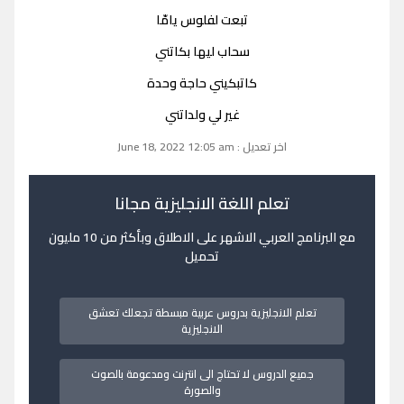
تبعت لفلوس يامّا
سحاب ليها بكاتني
كاتبكيني حاجة وحدة
غير لي ولداتني
اخر تعديل : June 18, 2022 12:05 am
تعلم اللغة الانجليزية مجانا
مع البرنامج العربي الاشهر على الاطلاق وبأكثر من 10 مليون
تحميل
تعلم الانجليزية بدروس عربية مبسطة تجعلك تعشق
الانجليزية
جميع الدروس لا تحتاج الى انترنت ومدعومة بالصوت
والصورة