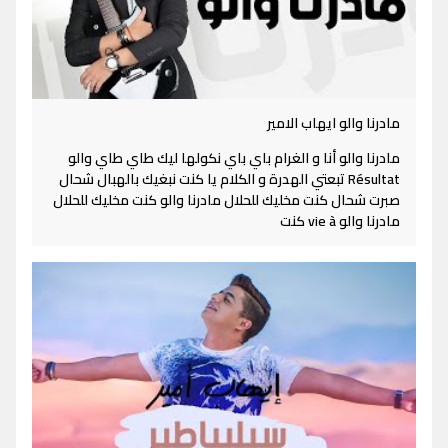
مادرنا والو ايهاب الامير
مادرنا والو أنا و الغرام باي باي نكولها ليك طاي طاي والو
Résultat تبعتي الهدرة و الكلام يا كنت نبغيك بالهبال شحال
صبرت شحال كنت مخليك للحلال مادرنا والو كنت مخليك للحلال
مادرنا والو vie à كنت