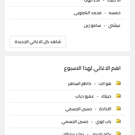
خمسه
-
محمد الشرنوبى
عيشني
-
سامو زين
شاهد كل الاغاني الجديدة
اهم الاغاني لهذا الاسبوع
هو انت
-
كاظم الساهر
حبيتك
-
عمرو دياب
اللذاذة
-
حسين الجسمي
باب ابوي
-
حسين الجسمي
بكلم نفسي
-
بهاء سلطان