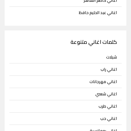
اغاني كاظم الساهر
اغاني عبد الحليم حافظ
كلمات اغاني متنوعة
شيلات
اغاني راب
اغاني مهرجانات
اغاني شعبي
اغاني طرب
اغاني حب
اغاني رومانسية