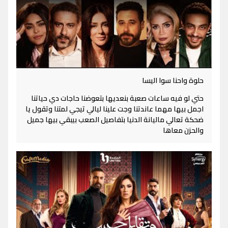
حلوة واحنا سوا اليسا
حتي لو فيه ساعات صعبة بنعديها بتعوضنا حاجات دي حياتنا
اجمل بيها مهما عاندتنا وجت علينا ليالي تيجي لمتنا وتقول يا
ضحكة تعالي ماليانة الدنيا بتفاصيل الصعب بيبقي بيها جميل
والحزن معاها