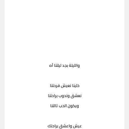
والليلة بجد ليلتنا آه
خلينا نعيش فرحتنا
نعشق وندوب براحتنا
ويكون الحب تالتنا
عيش واعشق براحتك