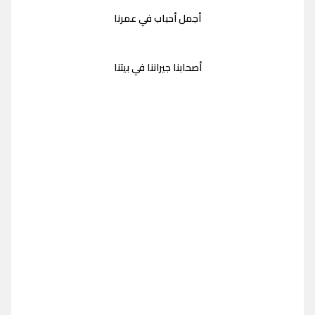
أجمل أحباب في عمرنا
أصحابنا جيراننا في بيتنا