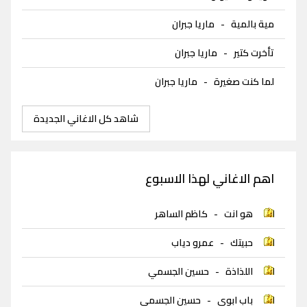
مية بالمية
-
ماريا جبران
تأخرت كتير
-
ماريا جبران
لما كنت صغيرة
-
ماريا جبران
شاهد كل الاغاني الجديدة
اهم الاغاني لهذا الاسبوع
هو انت
-
كاظم الساهر
حبيتك
-
عمرو دياب
اللذاذة
-
حسين الجسمي
باب ابوي
-
حسين الجسمي