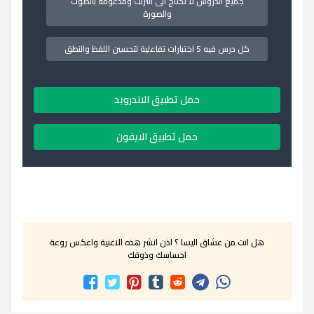
جميع الدروس لا تحتاج الى انترنت ومدعومة بالصوت
والصورة
كل درس فيه 5 اختبارات تفاعلية لتحسين اللفظ والنطق
حمل تطبيق الاندرويد
حمل تطبيق الايفون
هل انت من عشاق اليسا ؟ اذن انشر هذه الاغنية واعكس روعة
احساسك وذوقك