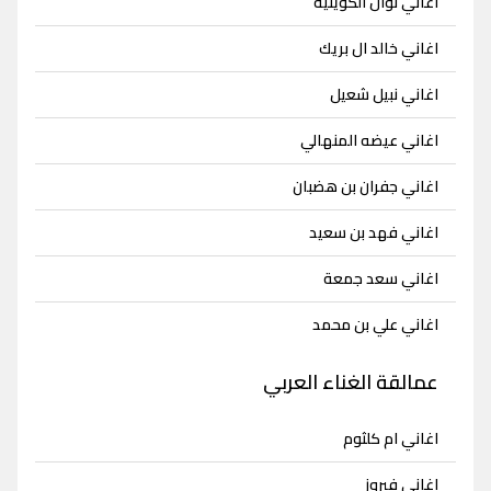
اغاني نوال الكويتية
اغاني خالد ال بريك
اغاني نبيل شعيل
اغاني عيضه المنهالي
اغاني جفران بن هضبان
اغاني فهد بن سعيد
اغاني سعد جمعة
اغاني علي بن محمد
عمالقة الغناء العربي
اغاني ام كلثوم
اغاني فيروز