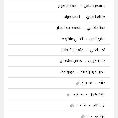
لا تفكر بالناس
-
احمد حاطوم
كاطع نصيبي
-
احمد جواد
محتاجك اني
-
محمد عبد الجبار
سفير الحب
-
اغاني منفرده
تمسك بي
-
متعب الشعلان
ذاك الغريب
-
متعب الشعلان
الدنيا فينا بتعاند
-
مولوتوف
حاله
-
ماريا جبران
خليك هون
-
ماريا جبران
في كلام
-
ماريا جبران
فويغو
-
ايوان