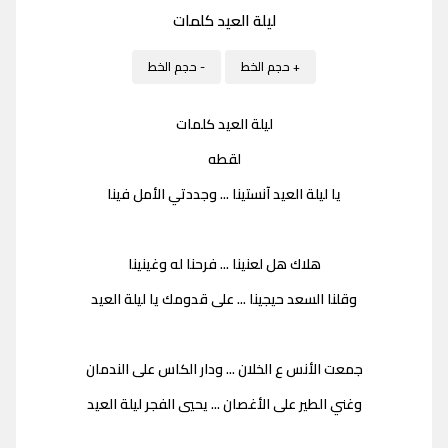
ليلة العيد كلمات
+ حجم الخط
- حجم الخط
ليلة العيد كلمات
لقطه
يا ليلة العيد آنستينا ... وجددتي الأمل فينا
هلاك هل لعنينا ... فرحنا له وغينينا
وقلنا السعد حيجينا ... على قدومك يا ليلة العيد
جمعت الأنس ع الخلان ... ودار الكاس على الندمان
وغني الطير على الأغصان ... يحيي الفجر ليلة العيد