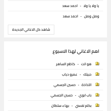
يا ولا يا ولا
-
احمد سعد
وصل وصل
-
احمد سعد
شاهد كل الاغاني الجديدة
اهم الاغاني لهذا الاسبوع
هو انت
-
كاظم الساهر
حبيتك
-
عمرو دياب
اللذاذة
-
حسين الجسمي
باب ابوي
-
حسين الجسمي
بكلم نفسي
-
بهاء سلطان