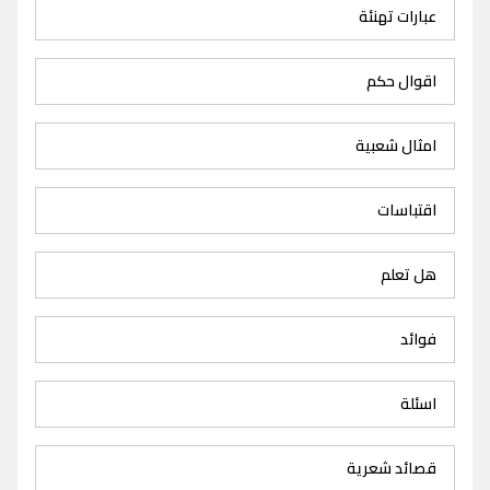
عبارات تهنئة
اقوال حكم
امثال شعبية
اقتباسات
هل تعلم
فوائد
اسئلة
قصائد شعرية