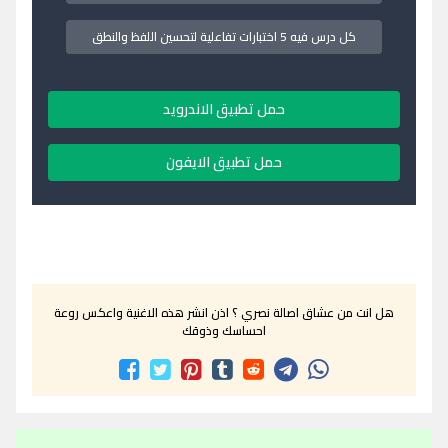
كل درس فيه 5 اختبارات تفاعلية لتحسين اللفظ والنطق
حمل تطبيق الاندرويد
حمل تطبيق الايفون
هل انت من عشاق اصالة نصري ؟ اذن انشر هذه الاغنية واعكس روعة
احساسك وذوقك