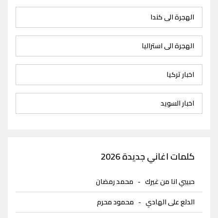
الهجرة الى كندا
الهجرة الى استراليا
اخبار تركيا
اخبار السويد
كلمات اغاني جديدة 2026
حبيبي انا من غيرك
-
محمد رمضان
الدلع على الهادي
-
محمود محرم