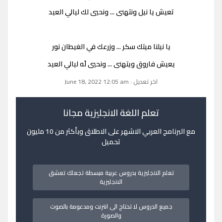
تعيش يا نيل ونتهنى ... ونحيي لك ليالي العيد
يا نيلنا ميتك سكر ... وزرعك في الغيطان نور
يعيش فاروق ويتهنى ... ونحيي لُه ليالي العيد
اخر تعديل : June 18, 2022 12:05 am
تعلم اللغة الانجليزية مجانا
مع البرنامج العربي الاشهر على الاطلاق وبأكثر من 10 مليون
تحميل
تعلم الانجليزية بدروس عربية مبسطة تجعلك تعشق
الانجليزية
جميع الدروس لا تحتاج الى انترنت ومدعومة بالصوت
والصورة