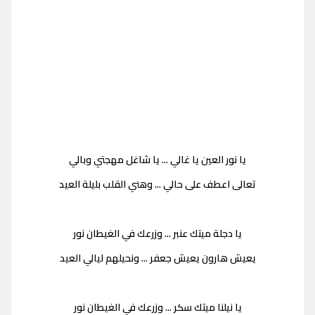
يا نور العين يا غالي ... يا شاغل مهجتي وبالي
تعالى اعطف على حالي ... وهني القلب بليلة العيد
يا دجلة ميتك عنبر ... وزرعك في الغيطان نور
يعيش هارون يعيش جعفر ... ونحيلهم ليالي العيد
يا نيلنا ميتك سكر ... وزرعك في الغيطان نور