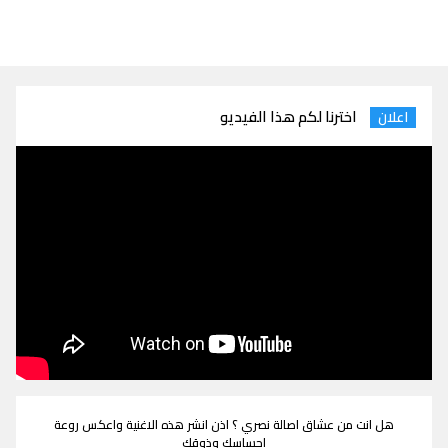
اخترنا لكم هذا الفيديو
اعلان
هل انت من عشاق اصالة نصري ؟ اذن انشر هذه الاغنية واعكس روعة
احساسك وذوقك