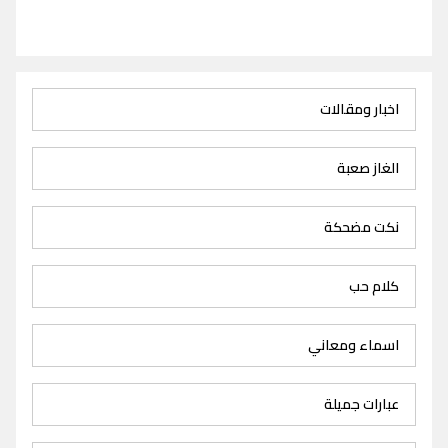
اخبار ومقالات
الغاز صعبة
نكت مضحكة
كلام حب
اسماء ومعاني
عبارات جميلة