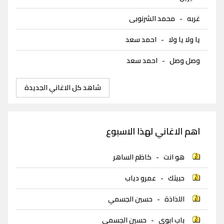
غربه
-
محمد الشرنوبى
يا ولا يا ولا
-
احمد سعد
وصل وصل
-
احمد سعد
شاهد كل الاغاني الجديدة
اهم الاغاني لهذا الاسبوع
هو انت
-
كاظم الساهر
حبيتك
-
عمرو دياب
اللذاذة
-
حسين الجسمي
باب ابوي
-
حسين الجسمي