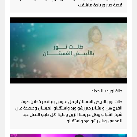
قصة صبر وريادة ماشفت
طلة نور ديانا حداد
طلت نور بالابيض الفستان اجمل عروس وياقمر خجلان صوت
الفرح هل و بشاير خير رشو ورد واستقبلو العرسان وضحكة عين
شيخ الشباب وطل عريسنا الزين وعلينا هل طيب الاصل عبد
المحسن وبان رشو ورد واستقبلو