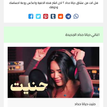
هل انت من عشاق ديانا حداد ؟ اذن انشر هذه الاغنية واعكس روعة احساسك
وذوقك
اغاني ديانا حداد الجديدة
حنيت ديانا حداد