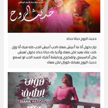
حديث الروح ديانا حداد
نزار دخول أنا ما أعيش معك الحب أعيش الحب كله فيك أنا وإن
كنت عنك بعيد لكن معك وأحيا بك ديانا حداد دخول تعيش
بكل أحاسيسي وتفكيري وعايشة أغليك تحسد الحب لو تسمع
حديث الروح بغيابك كورال لكن معك