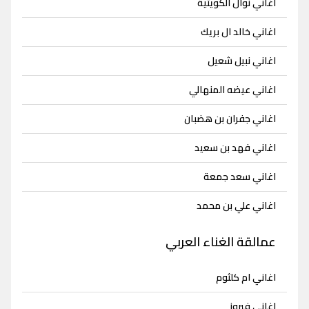
اغاني نوال الكويتية
اغاني خالد ال بريك
اغاني نبيل شعيل
اغاني عيضه المنهالي
اغاني جفران بن هضبان
اغاني فهد بن سعيد
اغاني سعد جمعة
اغاني علي بن محمد
عمالقة الغناء العربي
اغاني ام كلثوم
اغاني فيروز