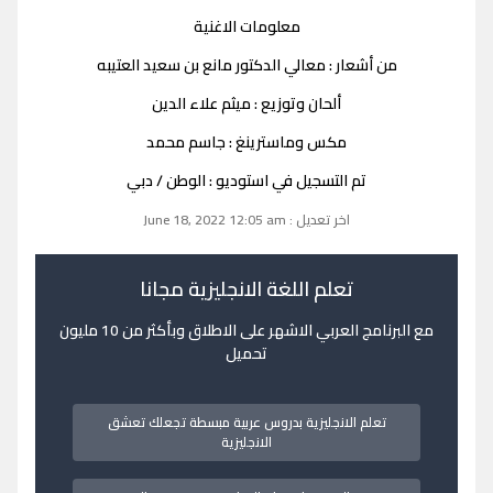
معلومات الاغنية
من أشعار : معالي الدكتور مانع بن سعيد العتيبه
ألحان وتوزيع : ميثم علاء الدين
مكس وماسترينغ : جاسم محمد
تم التسجيل في استوديو : الوطن / دبي
اخر تعديل : June 18, 2022 12:05 am
تعلم اللغة الانجليزية مجانا
مع البرنامج العربي الاشهر على الاطلاق وبأكثر من 10 مليون
تحميل
تعلم الانجليزية بدروس عربية مبسطة تجعلك تعشق
الانجليزية