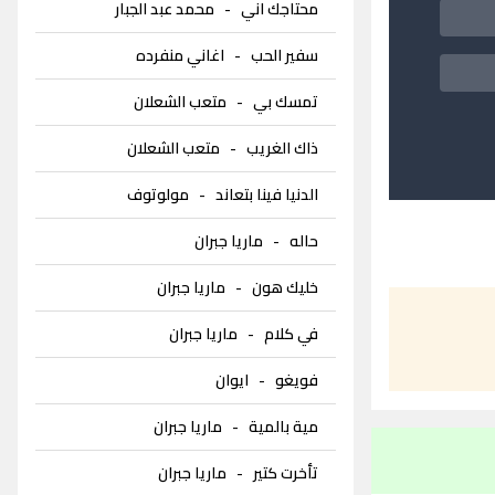
محتاجك اني
-
محمد عبد الجبار
سفير الحب
-
اغاني منفرده
تمسك بي
-
متعب الشعلان
ذاك الغريب
-
متعب الشعلان
الدنيا فينا بتعاند
-
مولوتوف
حاله
-
ماريا جبران
خليك هون
-
ماريا جبران
في كلام
-
ماريا جبران
فويغو
-
ايوان
مية بالمية
-
ماريا جبران
تأخرت كتير
-
ماريا جبران