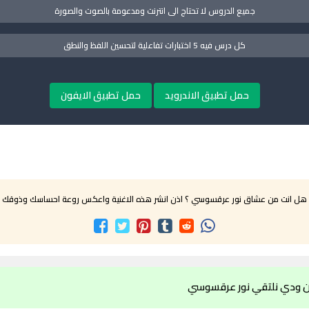
جميع الدروس لا تحتاج الى انترنت ومدعومة بالصوت والصورة
كل درس فيه 5 اختبارات تفاعلية لتحسين اللفظ والنطق
حمل تطبيق الاندرويد
حمل تطبيق الايفون
هل انت من عشاق نور عرقسوسي ؟ اذن انشر هذه الاغنية واعكس روعة احساسك وذوقك
ن ودي نلتقي نور عرقسوسي