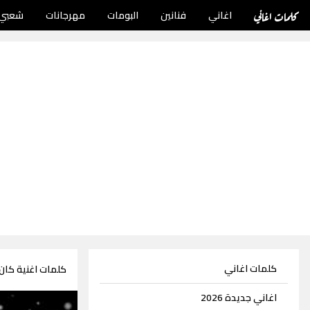
كلمات اغاني
اغاني
فنانين
البومات
مهرجانات
شعبي
كلمات اغاني
كلمات اغنية كان
اغاني جديدة 2026