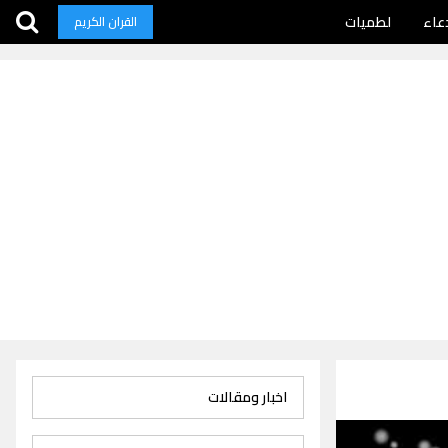
عاء
لطميات
القران الكريم
اخبار ومقالات