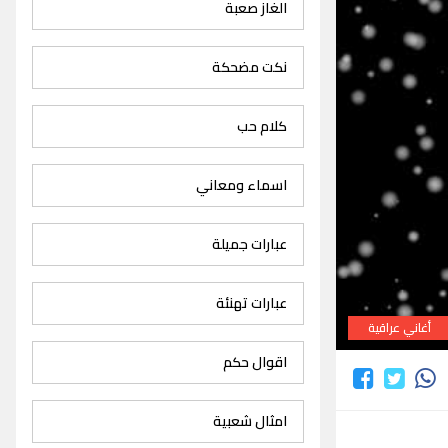
الغاز صعبة
نكت مضحكة
كلام حب
اسماء ومعاني
عبارات جميلة
عبارات تهنئة
أغاني عراقية
اقوال حكم
امثال شعبية