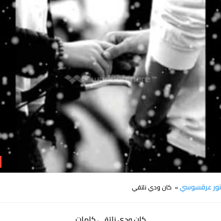
كلمات اغنية كان ودي نلتقي نور عرقسوسي
ور عرقسوسي
» كان ودي نلتقي
كان ودي نلتقي كلمات