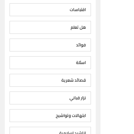
اقتباسات
هل تعلم
فوائد
اسئلة
قصائد شعرية
نزار قباني
ابتهالات وتواشيح
اناشيد اسلامية