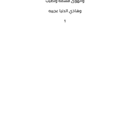
والهوى قسمة ونصيب
وهاذي الدنيا عجيبه
1