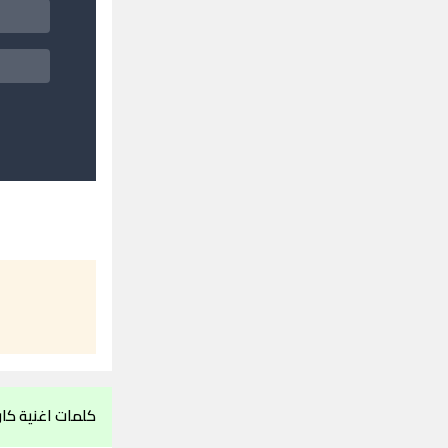
كلمات اغنية كا