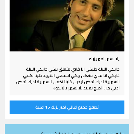
يلا نسهر امير يزبك
خليكي الليلة خليكي انا قلبي متعلق بيكي خليكي الليلة
خليكي انا قلبي متعلق بيكي اسمعي التنهيد خلينا نكفي
السهرية اديك تحضن ايديي خلينا نكفي السهرية اديك تحضن
اديي من الصبح بعييد يلا نسهر يالانكون
تصفح جميع اغاني امير يزبك 15 اغنية