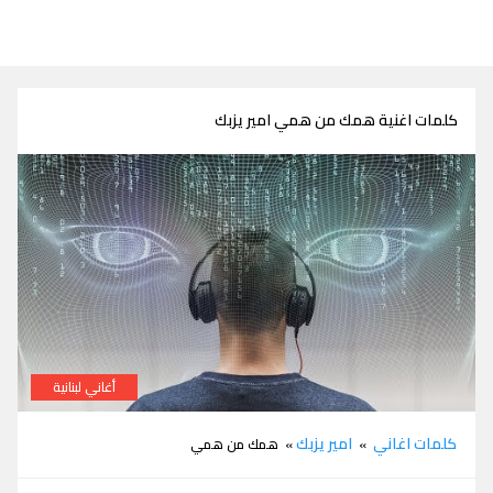
كلمات اغنية همك من همي امير يزبك
أغاني لبنانية
كلمات اغنية همك من همي امير يزبك
كلمات اغاني
امير يزبك
»
» همك من همي