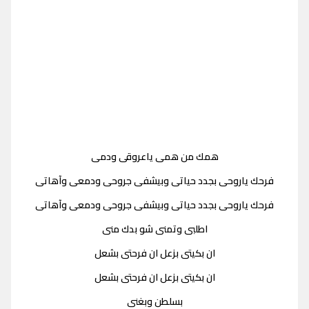
همك من همى ياعروقى ودمى
فرحك ياروحى بجدد حياتى وبيشفى جروحى ودمعى وآهاتى
فرحك ياروحى بجدد حياتى وبيشفى جروحى ودمعى وآهاتى
اطلبى وتمنى شو بدك منى
ان بكيتى بزعل ان فرحتى بشعل
ان بكيتى بزعل ان فرحتى بشعل
بسلطن وبغنى