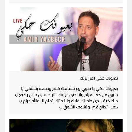
بعيونك حكي امير يزبك
بعيونك حكي يا حبيبي وع شفافك كلام ودمعة بتشتكي يا
حبيبي من كتر الغرام وانا حتى عيونك بتلبك بنسى حالي بضيع ب
حبك كيف بدي طمنلك قلبك وانا متلك تمام انا والله حرام ب
كفي تطلع فيي وتشوف الشوق ب