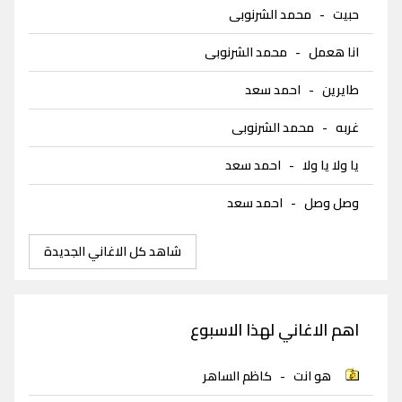
حبيت
-
محمد الشرنوبى
انا هعمل
-
محمد الشرنوبى
طايرين
-
احمد سعد
غربه
-
محمد الشرنوبى
يا ولا يا ولا
-
احمد سعد
وصل وصل
-
احمد سعد
شاهد كل الاغاني الجديدة
اهم الاغاني لهذا الاسبوع
هو انت
-
كاظم الساهر