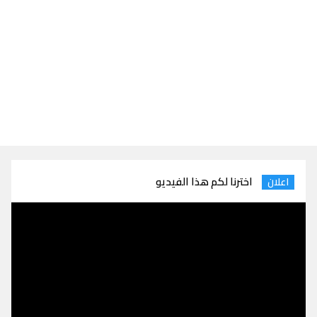
اخترنا لكم هذا الفيديو
اعلان