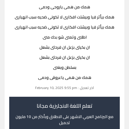
همك من همى ياروحى ودمى
همك بيأثر فيا وبيشتت افكارى لا تكونى ضحيه سبب انهيارى
همك بيأثر فيا وبيشتت افكارى لا تكونى ضحيه سبب انهيارى
اطلبى وتمنى شو بدك منى
ان بكيتى بزعل ان فرحتى بشعل
ان بكيتى بزعل ان فرحتى بشعل
بسلطن وبغنى
همك من همى ياعروقى ودمى
اخر تعديل : February 10, 2025 9:55 pm
تعلم اللغة الانجليزية مجانا
مع البرنامج العربي الاشهر على الاطلاق وبأكثر من 10 مليون
تحميل