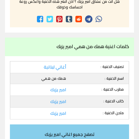
هل انت من عشاق امير يزبك ؟ اذن انشر هذه الاغنية واعكس روعة
احساسك وذوقك
كلمات اغنية همك من همي امير يزبك
تصنيف الاغنية :
أغاني لبنانية
اسم الاغنية :
همك من همي
مطرب الاغنية :
امير يزبك
كاتب الاغنية :
امير يزبك
ملحن الاغنية :
امير يزبك
تصفح جميع اغاني امير يزبك