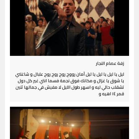
زفة عصام النجار
ليل يا ليل يا ليل يا ليل آمان رووح روح روح روح علبال و شاغلني
يا شوق يا غزال و مكانك فوق نجمة فسما انتي غير كل دول
تشقلب حالي ليه و اسهر طول الليل لا مفيش في جمالها ثنين
قمر ١٤ اهيه و