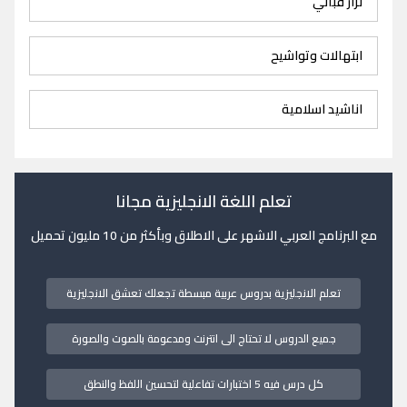
نزار قباني
ابتهالات وتواشيح
اناشيد اسلامية
تعلم اللغة الانجليزية مجانا
مع البرنامج العربي الاشهر على الاطلاق وبأكثر من 10 مليون تحميل
تعلم الانجليزية بدروس عربية مبسطة تجعلك تعشق الانجليزية
جميع الدروس لا تحتاج الى انترنت ومدعومة بالصوت والصورة
كل درس فيه 5 اختبارات تفاعلية لتحسين اللفظ والنطق