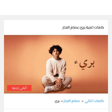
كلمات اغنية برئ عصام النجار
أغاني اردنية
كلمات اغنية برئ عصام النجار
كلمات اغاني
عصام النجار
»
» برئ