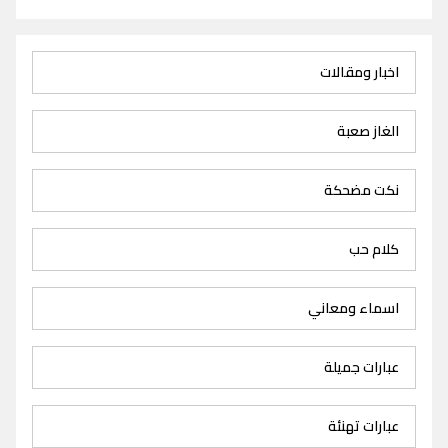
اخبار ومقالات
الغاز صعبة
نكت مضحكة
كلام حب
اسماء ومعاني
عبارات جميلة
عبارات تهنئة