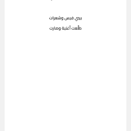
بيبي فيس وشعرات
طلّعت أغنية وصارت