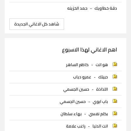
دقة خطاويك
-
حمد الخزينه
شاهد كل الاغاني الجديدة
اهم الاغاني لهذا الاسبوع
هو انت
-
كاظم الساهر
حبيتك
-
عمرو دياب
اللذاذة
-
حسين الجسمي
باب ابوي
-
حسين الجسمي
بكلم نفسي
-
بهاء سلطان
انت الدنيا
-
راغب علامة