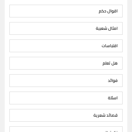
اقوال حكم
امثال شعبية
اقتباسات
هل تعلم
فوائد
اسئلة
قصائد شعرية