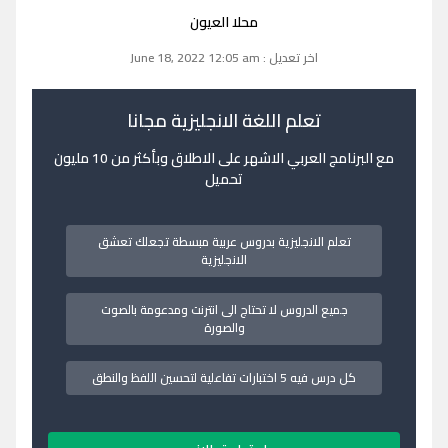
محلا العيون
اخر تعديل : June 18, 2022 12:05 am
تعلم اللغة الانجليزية مجانا
مع البرنامج العربي الاشهر على الاطلاق وبأكثر من 10 مليون
تحميل
تعلم الانجليزية بدروس عربية مبسطة تجعلك تعشق
الانجليزية
جميع الدروس لا تحتاج الى انترنت ومدعومة بالصوت
والصورة
كل درس فيه 5 اختبارات تفاعلية لتحسين اللفظ والنطق