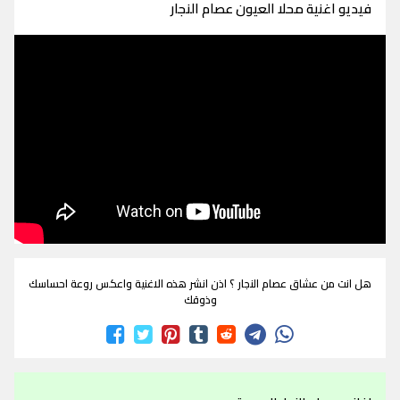
فيديو اغنية محلا العيون عصام النجار
هل انت من عشاق عصام النجار ؟ اذن انشر هذه الاغنية واعكس روعة احساسك
وذوقك