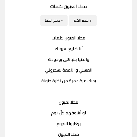
محلا العيون كلمات
+ حجم الخط
- حجم الخط
محلا العيون كلمات
أنا ضايع بعيونك
والدنيا بتتباهى بوجودك
العسلي و اللمعة بسحروني
بحبك مرة عمرة من نظرة حنونة
محلا لعيون
لو أشوفهم كلّ يوم
بيغاروا النجوم
محلا العيون