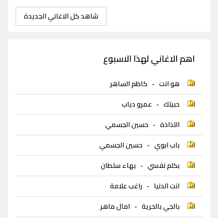
شاهد كل الاغاني الجديدة
اهم الاغاني لهذا الاسبوع
هو انت
-
كاظم الساهر
حبيتك
-
عمرو دياب
اللذاذة
-
حسين الجسمي
باب ابوي
-
حسين الجسمي
بكلم نفسي
-
بهاء سلطان
انت الدنيا
-
راغب علامة
بالجي بالحرية
-
امال ماهر