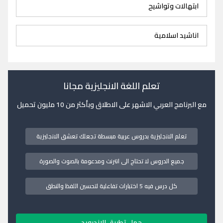
ابتهالات وتواشيح
اناشيد اسلامية
تعلم اللغة الانجليزية مجانا
مع البرنامج العربي الاشهر على الاطلاق وبأكثر من 10 مليون تحميل
تعلم الانجليزية بدروس عربية مبسطة تجعلك تعشق الانجليزية
جميع الدروس لا تحتاج الى انترنت ومدعومة بالصوت والصورة
كل درس فيه 5 اختبارات تفاعلية لتحسين اللفظ والنطق
حمل تطبيق الاندرويد