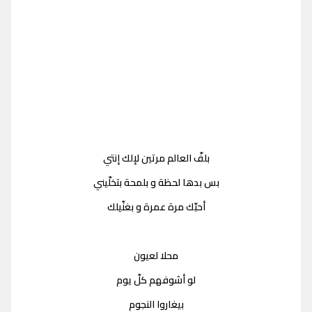
بلفّ العالم مرتين لإلك إنتي
بس بدها لحظة و بلمحة بتخلّيني
أحبّك مرة عمرة و بغنّيلك
محلا لعيون
لو أشوفهم كلّ يوم
بيغاروا النجوم