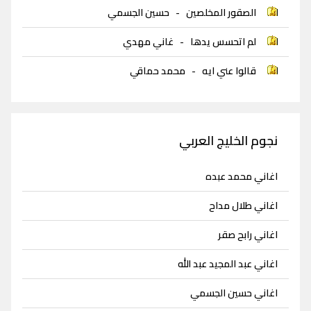
الصقور المخلصين
-
حسين الجسمي
لم اتحسس يدها
-
غاني مهدي
قالوا عني ايه
-
محمد حماقي
نجوم الخليج العربي
اغاني محمد عبده
اغاني طلال مداح
اغاني رابح صقر
اغاني عبد المجيد عبد الله
اغاني حسين الجسمي