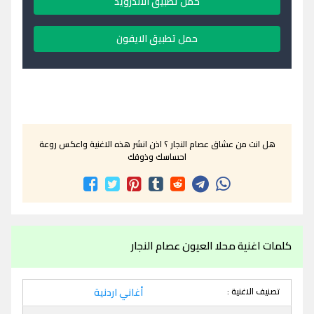
حمل تطبيق الاندرويد
حمل تطبيق الايفون
هل انت من عشاق عصام النجار ؟ اذن انشر هذه الاغنية واعكس روعة
احساسك وذوقك
كلمات اغنية محلا العيون عصام النجار
تصنيف الاغنية :
أغاني اردنية