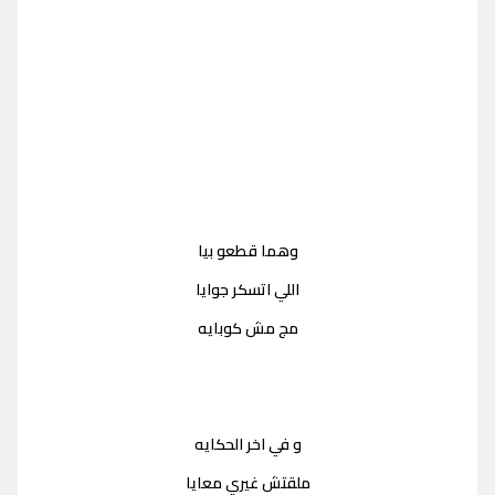
وهما قطعو بيا
اللي اتسكر جوايا
مج مش كوبايه
و في اخر الحكايه
ملقتش غيري معايا