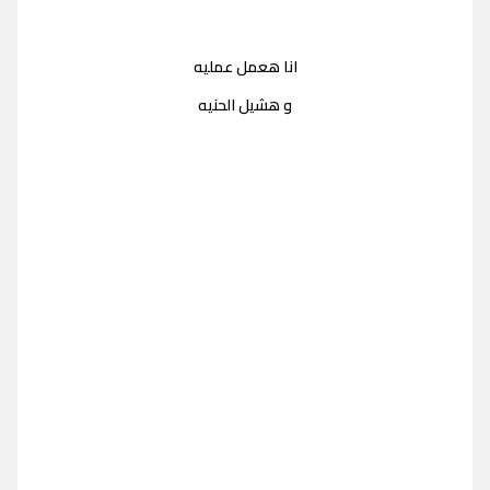
انا هعمل عمليه
و هشيل الحنيه