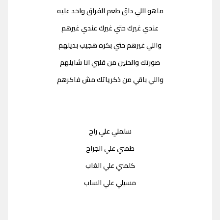
ماهو اللي داق طعم الفراق واخد عليه
عندي غيرك حتي غيرك عندي غيرهم
واللي غيرهم حتي بكره هجيب بديلهم
صورتك والحنين من قلبي انا شايلهم
واللي باقي من ذكرياتك مش فاكرهم
سلملي علي راح
طمني علي الجراح
كلمني علي الغاب
مسيلي علي الساب