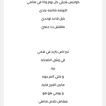
كوابيس بتجيلي كل يوم وانا في منامي
الاوضه ضالمه عندي
بليل قاعد لوحدي
ملقتش حد جمبي
غير ناس بتزيد في همي
في وشي الضحكه
بره
و بخلي المر جوه
مابين الفرح قاره
و يومي هو هو
مبقاش خلاص فاضلي