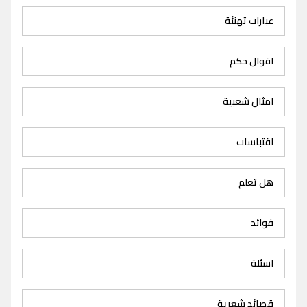
عبارات تهنئة
اقوال حكم
امثال شعبية
اقتباسات
هل تعلم
فوائد
اسئلة
قصائد شعرية