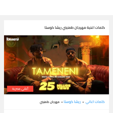
كلمات اغنية مهرجان طمنيني ريشا كوستا
أغاني مصرية
كلمات مهرجان طمنيني ريشا كوستا
كلمات اغاني
ريشا كوستا
»
» مهرجان طمنيني