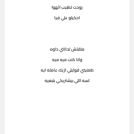
روحت لطبيب الهوا
احكيلو علي فيا
ملقتش لحالتي داوه
وانا كنت ميه ميه
طمنيني قوليلي ازيك عامله ايه
لسه اللي بيشتريكي بتبعيه