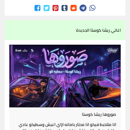
اغاني ريشا كوستا الجديدة
صوروها ريشا كوستا
انا متلخبط فيكو انا محتار بامانه ازاي اعيش وسطيكو عادي