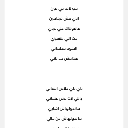
حب لاف في مين
انتي مش فيتامين
ماقولتلك علي عيني
جت اللي بتنسيني
الحلوه محلفاني
مكلمش حد تاني
باي باي خلاص انساني
ياللي انت مش عشاني
ماتدولهاش اخباري
ماتحولهاش عن حالي