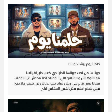
حلمنا يوم ريشا كوستا
جيبناها من تحت جيبناها الدنيا دي كعب داير لفيناها
معاشوهاش ولا شافو اللي شوفناه احنا محدش غيرنا وقف
معانا مش بنام علي ريش نعام متوالدناش في قصور ولا حتي
فيلل بنحلم احلام مش نفس المقاس اكبر