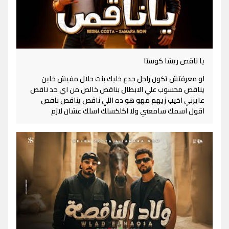
يا ناقص ريشا كوستا
لو معرفتش تكون راجل جدع خليك بنت حلال مفيش خاين
يناقص محسوب علي الابطال بناقص خالص من اي حد ناقص
عايزني اخيب زيهم مهو هو ده اللي ناقص يناقص ناقص
اقول اسمك سامعني ولا اكلكسلك اسلك عشان لازم