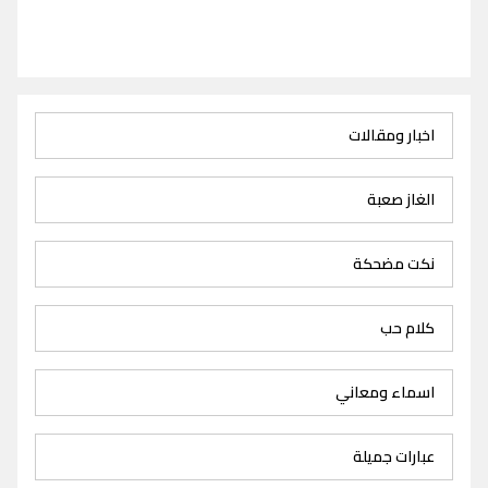
اخبار ومقالات
الغاز صعبة
نكت مضحكة
كلام حب
اسماء ومعاني
عبارات جميلة