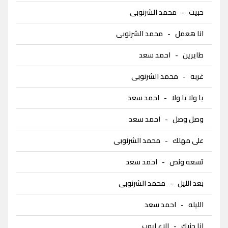
حبيت
-
محمد الشرنوبى
انا هعمل
-
محمد الشرنوبى
طايرين
-
احمد سعد
غربه
-
محمد الشرنوبى
يا ولا يا ولا
-
احمد سعد
وصل وصل
-
احمد سعد
على مهلك
-
محمد الشرنوبى
تسعه ونص
-
احمد سعد
بعد الليل
-
محمد الشرنوبى
الليله
-
احمد سعد
انا جنبك
-
الاء ايوب