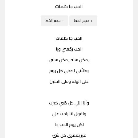
الحب جا كلمات
+ حجم الخط
- حجم الخط
الحب جا كلمات
الحب رجّعني ورا
يمكن سنه يمكن سنين
وخلاّني اصحي كل يوم
على الوله وعلى الحنين
وأنا اللي كل ظني كبرت
واقول انا راحت علي
لكن يوم الحب جا
غير بعمري كل شئ