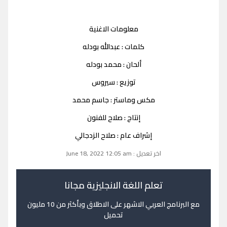
معلومات الاغنية
كلمات : عبدالله بودله
ألحان : محمد بودله
توزيع : سيروس
مكس وماستر : جاسم محمد
إنتاج : صلاح للفنون
إشراف عام : صلاح الزدجالي
اخر تعديل : June 18, 2022 12:05 am
تعلم اللغة الانجليزية مجانا
مع البرنامج العربي الاشهر على الاطلاق وبأكثر من 10 مليون
تحميل