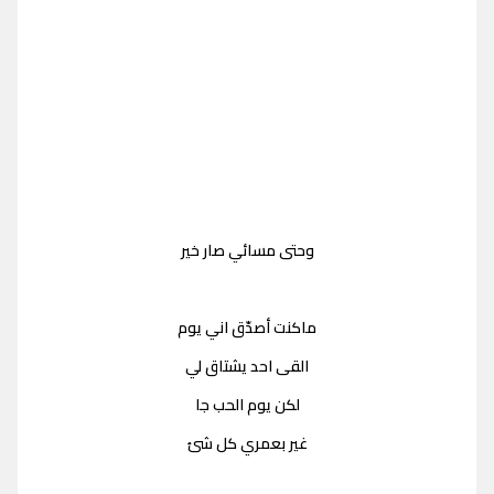
وحتى مسائي صار خير
ماكنت أصدّق اني يوم
القى احد يشتاق لي
لكن يوم الحب جا
غير بعمري كل شئ