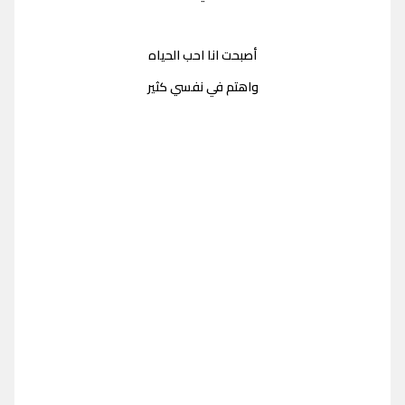
أصبحت انا احب الحياه
واهتم في نفسي كثير