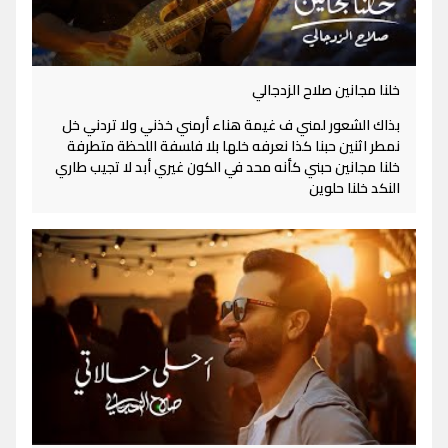
خلنا مجانين صلاح الزدجالي
بذاك الشعور لمني ف غيمة هناء أرمني خذني ولا تردني خل
نمطر اثنين حبنا كذا نعرفه خلها بلا فلسفة اللحظة متطرفة
خلنا مجانين حبني كأنه محد في الكون غيري أبد لا تجيب طاري
النكد خلنا حلوين