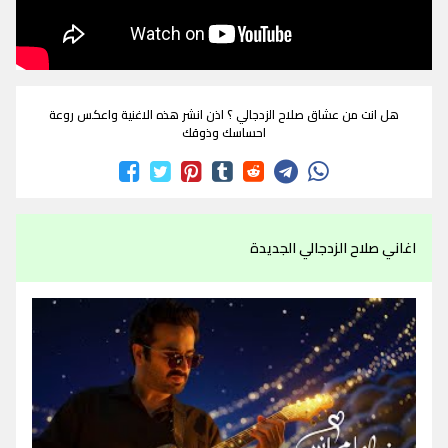
هل انت من عشاق صلاح الزدجالي ؟ اذن انشر هذه الاغنية واعكس روعة
احساسك وذوقك
اغاني صلاح الزدجالي الجديدة