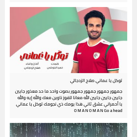
توكل يا عماني صلاح الزدجالي
جمهور جمهور جمهور جمهور بصوت واحد ما حد معذور جايين
جايين جايين جايين الله معانا للفوز ناوين معك والله إيه والله
يا أحمراني عشق ثاني هذا يومك ذي نجومك توكل يا عماني
O M A N O M A N Go a head