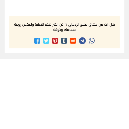
هل انت من عشاق صلاح الزدجالي ؟ اذن انشر هذه الاغنية واعكس روعة
احساسك وذوقك