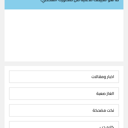
اخبار ومقالات
الغاز صعبة
نكت مضحكة
كلام حب