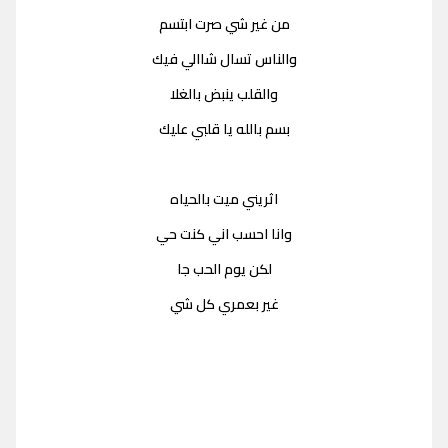
من غير شي صرت ابتسم
والناس تسال شاالي فيك
والقلب ينبض بالغلا
بسم بالله يا قلبي عليك
اثريني ميت بالحياه
وانا احسب اني كنت حي
لكن يوم الحب جا
غير بعمري كل شي