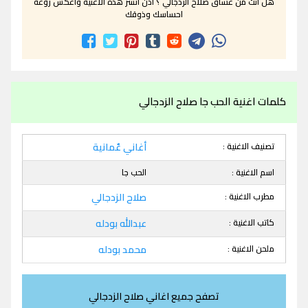
هل انت من عشاق صلاح الزدجالي ؟ اذن انشر هذه الاغنية واعكس روعة
احساسك وذوقك
كلمات اغنية الحب جا صلاح الزدجالي
تصنيف الاغنية :
أغاني عٌمانية
اسم الاغنية :
الحب جا
مطرب الاغنية :
صلاح الزدجالي
كاتب الاغنية :
عبدالله بودله
ملحن الاغنية :
محمد بودله
تصفح جميع اغاني صلاح الزدجالي