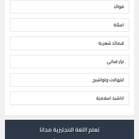
فوائد
اسئلة
قصائد شعرية
نزار قباني
ابتهالات وتواشيح
اناشيد اسلامية
تعلم اللغة الانجليزية مجانا