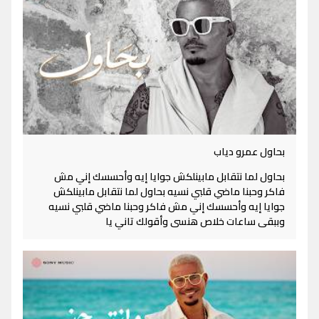
بحاول عمرو دياب
بحاول لما نتقابل مابينلكش جوايا إيه وأحسسك إني مش
فاكر وحبنا ماضي قلبي نسيه بحاول لما نتقابل مابينلكش
جوايا إيه وأحسسك إني مش فاكر وحبنا ماضي قلبي نسيه
وببقى ساعات خلاص هنسى وأقولك تاني يا