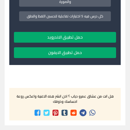
والصورة
كل درس فيه 5 اختبارات تفاعلية لتحسين اللفظ والنطق
حمل تطبيق الاندرويد
حمل تطبيق الايفون
هل انت من عشاق عمرو دياب ؟ اذن انشر هذه الاغنية واعكس روعة
احساسك وذوقك