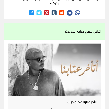
وذوقك
اغاني عمرو دياب الجديدة
اتأخر عتابنا عمرو دياب