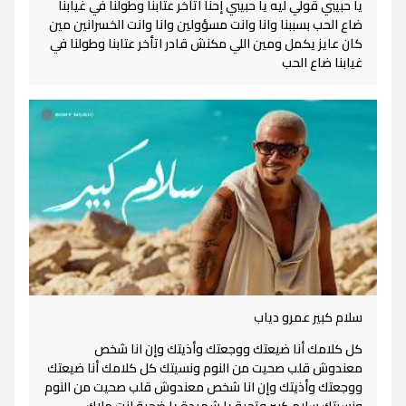
يا حبيبي قولي ليه يا حبيبي إحنا اتأخر عتابنا وطولنا في غيابنا
ضاع الحب بسببنا وانا وانت مسؤولين وانا وانت الخسرانين مين
كان عايز يكمل ومين اللي مكنش قادر اتأخر عتابنا وطولنا في
غيابنا ضاع الحب
سلام كبير عمرو دياب
كل كلامك أنا ضيعتك ووجعتك وأذيتك وإن انا شخص
معندوش قلب صحيت من النوم ونسيتك كل كلامك أنا ضيعتك
ووجعتك وأذيتك وإن انا شخص معندوش قلب صحيت من النوم