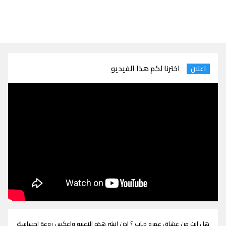
اخترنا لكم هذا الفيديو
اعلان
هل انت من عشاق عمرو دياب ؟ اذن انشر هذه الاغنية واعكس روعة احساسك