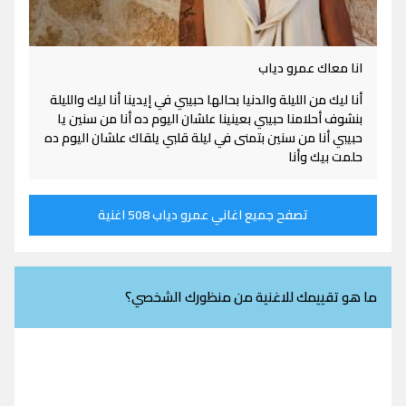
انا معاك عمرو دياب
أنا ليك من الليلة والدنيا بحالها حبيبي في إيدينا أنا ليك والليلة
بنشوف أحلامنا حبيبي بعينينا علشان اليوم ده أنا من سنين يا
حبيبي أنا من سنين بتمنى في ليلة قلبي يلقاك علشان اليوم ده
حلمت بيك وأنا
تصفح جميع اغاني عمرو دياب 508 اغنية
ما هو تقييمك للاغنية من منظورك الشخصي؟