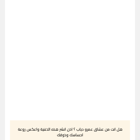
هل انت من عشاق عمرو دياب ؟ اذن انشر هذه الاغنية واعكس روعة
احساسك وذوقك