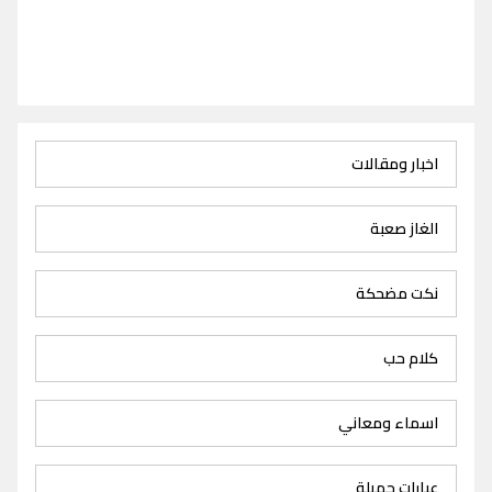
اخبار ومقالات
الغاز صعبة
نكت مضحكة
كلام حب
اسماء ومعاني
عبارات جميلة