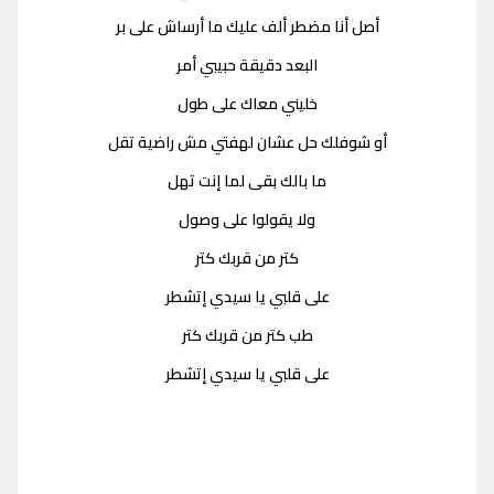
أصل أنا مضطر ألف عليك ما أرساش على بر
البعد دقيقة حبيبي أمر
خليني معاك على طول
أو شوفلك حل عشان لهفتي مش راضية تقل
ما بالك بقى لما إنت تهل
ولا يقولوا على وصول
كتر من قربك كتر
على قلبي يا سيدي إتشطر
طب كتر من قربك كتر
على قلبي يا سيدي إتشطر