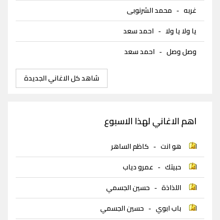
غربه
-
محمد الشرنوبى
يا ولا يا ولا
-
احمد سعد
وصل وصل
-
احمد سعد
شاهد كل الاغاني الجديدة
اهم الاغاني لهذا الاسبوع
هو انت
-
كاظم الساهر
حبيتك
-
عمرو دياب
اللذاذة
-
حسين الجسمي
باب ابوي
-
حسين الجسمي