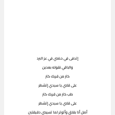
إتدفى في حضني في عز البرد
والباقي نقوله بعدين
كتر من قربك كتر
على قلبي يا سيدي إتشطر
طب كتر من قربك كتر
على قلبي يا سيدي إتشطر
أصل أنا بقلق وأتوتر لما تسيبني دقيقتين