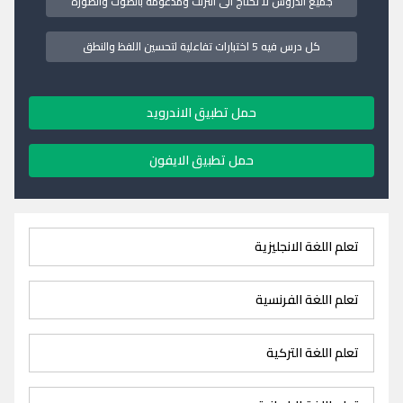
جميع الدروس لا تحتاج الى انترنت ومدعومة بالصوت والصورة
كل درس فيه 5 اختبارات تفاعلية لتحسين اللفظ والنطق
حمل تطبيق الاندرويد
حمل تطبيق الايفون
تعلم اللغة الانجليزية
تعلم اللغة الفرنسية
تعلم اللغة التركية