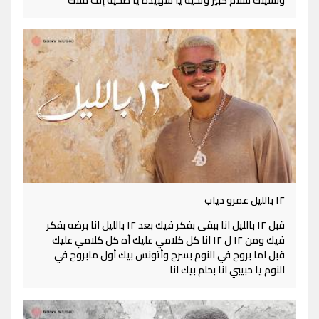
ونسيتك سلام كبير وتحية يا شهيدة يا ضحية إنت ملاك
١٢ بالليل عمرو دياب
قبل ١٢ بالليل انا ببقى بفكر فيك بعد ١٢ بالليل انا برضه بفكر
فيك ومن ١٢ ل ١٢ انا كل كلامي عليك آه كل كلامي عليك
قبل اما بروح في النوم بسرح وأتونس بيك أول مابروح في
النوم يا حبيبي انا بحلم بيك انا