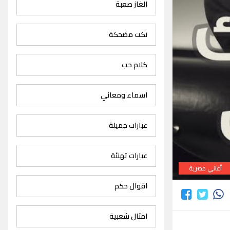
الغاز صعبة
نكت مضحكة
كلام حب
اسماء ومعاني
عبارات جميلة
عبارات تهنئة
أغاني مصرية
اقوال حكم
امثال شعبية