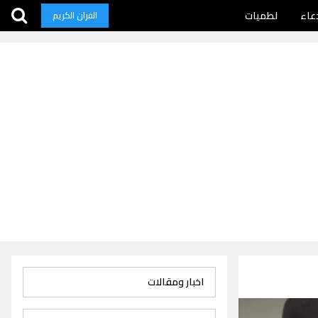
عاء
لطميات
القران الكريم
اخبار ومقالات