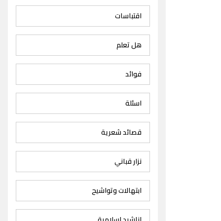
اقتباسات
هل تعلم
فوائد
اسئلة
قصائد شعرية
نزار قباني
ابتهالات وتواشيح
اناشيد اسلامية