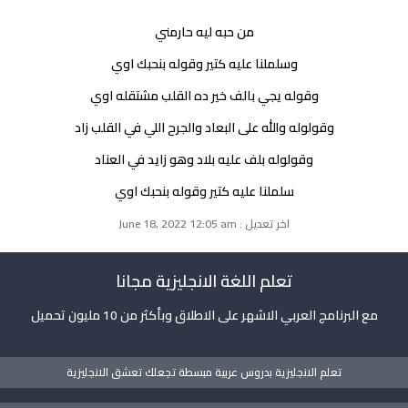
من حبه ليه حارمني
وسلملنا عليه كتير وقوله بنحبك اوي
وقوله يجي بالف خير ده القلب مشتقله اوي
وقولوله والله على البعاد والجرح اللي في القلب زاد
وقولوله بلف عليه بلاد وهو زايد في العناد
سلملنا عليه كتير وقوله بنحبك اوي
اخر تعديل : June 18, 2022 12:05 am
تعلم اللغة الانجليزية مجانا
مع البرنامج العربي الاشهر على الاطلاق وبأكثر من 10 مليون تحميل
تعلم الانجليزية بدروس عربية مبسطة تجعلك تعشق الانجليزية