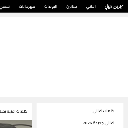
كلمات اغاني
اغاني
فنانين
البومات
مهرجانات
شعبي
كلمات اغاني
كلمات اغنية بحبك
اغاني جديدة 2026