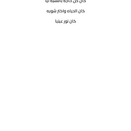
كان كل حاجه بالنسبه ليا
كان الحياه واكتر شويه
كان نور عينيا