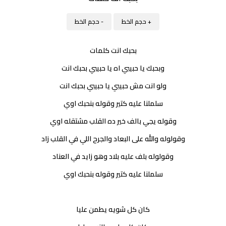
+ حجم الخط
- حجم الخط
بحبك انت كلمات
وبحبك يا حبيبي اه يا حبيبي بحبك انت
ولو انت مش حبيبي يا حبيبي بحبك انت
سلملنا عليه كتير وقوله بنحبك اوي
وقوله يجي بالف خير ده القلب مشتقله اوي
وقولوله والله على البعاد والجرح اللي في القلب زاد
وقولوله بلف عليه بلاد وهو زايد في العناد
سلملنا عليه كتير وقوله بنحبك اوي
كان كل شويه يطمن عليا