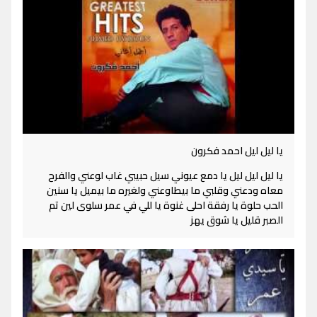
يا ليل ليل احمد فكرون
يا ليل ليل ليل يا دمع عيوني سيل حبيبي غاب لوعني والفرح
معاه ودعني وقلبي ما بيطاوعني ولغيره ما بيميل يا سنين
الحب حلوة يا رفقة احلى غنوة يا للي في عمر سلوى لين تم
الصبر قليل يا شوق يهز