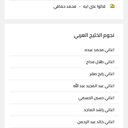
قالوا عني ايه
-
محمد حماقي
نجوم الخليج العربي
اغاني محمد عبده
اغاني طلال مداح
اغاني رابح صقر
اغاني عبد المجيد عبد الله
اغاني حسين الجسمي
اغاني راشد الماجد
اغاني خالد عبد الرحمن