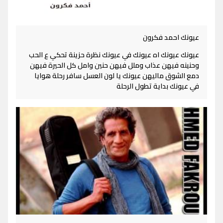
عيونك احمد فكرون
عيونك عيونك اه عيونك في عيونك نظرة حزينة تحكي ع الحب
وحنينه فيهن عذاب وملل فيهن حنين وامل كل الحيرة فيهن
دمع الشوق ماليهن عيونك يا لون العسل سافر رحلة هوايا
في عيونك بداية تطول الرحلة