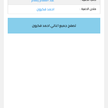
ملحن الاغنية :
احمد فكرون
تصفح جميع اغاني احمد فكرون