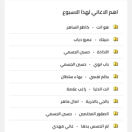
اهم الاغاني لهذا الاسبوع
هو انت
-
كاظم الساهر
حبيتك
-
عمرو دياب
اللذاذة
-
حسين الجسمي
باب ابوي
-
حسين الجسمي
بكلم نفسي
-
بهاء سلطان
انت الدنيا
-
راغب علامة
بالجي بالحرية
-
امال ماهر
الصقور المخلصين
-
حسين الجسمي
لم اتحسس يدها
-
غاني مهدي