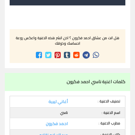
هل انت من عشاق احمد فكرون ؟ اذن انشر هذه الاغنية واعكس روعة
احساسك وذوقك
كلمات اغنية ناسي احمد فكرون
تصنيف الاغنية :
أغاني ليبية
اسم الاغنية :
ناسي
مطرب الاغنية :
احمد فكرون
كاتب الاغنية :
عبد السلام زقلام