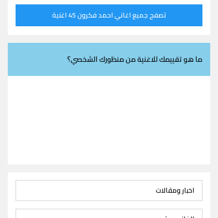
تصفح جميع اغاني احمد فكرون 45 اغنية
ما هو تقييمك للاغنية من منظورك الشخصي؟
اخبار ومقالات