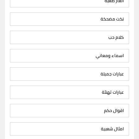
الغاز صعبة
نكت مضحكة
كلام حب
اسماء ومعاني
عبارات جميلة
عبارات تهنئة
اقوال حكم
امثال شعبية