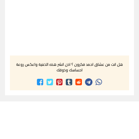
هل انت من عشاق احمد فكرون ؟ اذن انشر هذه الاغنية واعكس روعة
احساسك وذوقك