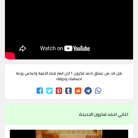
هل انت من عشاق احمد فكرون ؟ اذن انشر هذه الاغنية واعكس روعة
احساسك وذوقك
اغاني احمد فكرون الجديدة