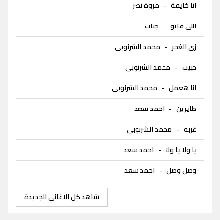
انا خايفة
-
مروة نصر
اللي فاتو
-
جنات
زي الغجر
-
محمد الشرنوبى
حبيت
-
محمد الشرنوبى
انا هعمل
-
محمد الشرنوبى
طايرين
-
احمد سعد
غربه
-
محمد الشرنوبى
يا ولا يا ولا
-
احمد سعد
وصل وصل
-
احمد سعد
شاهد كل الاغاني الجديدة