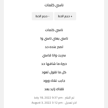
ناسي كلمات
+ حجم الخط
- حجم الخط
ناسي كلمات
ناسي يعني ناسي وا
لصبر عنده حد
سريت وانا قاسي
حيرة ما شافها حد
كل ما نقول تعود
جايب غلاك ورود
نلقاك زايد بعد
تم النشر : July 18, 2022 9:37 pm
اخر تعديل : August 3, 2022 3:12 pm