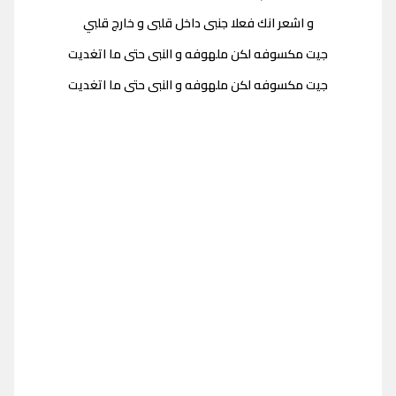
و اشعر انك فعلا جنبى داخل قلبى و خارج قلبي
جيت مكسوفه لكن ملهوفه و النبى حتى ما اتغديت
جيت مكسوفه لكن ملهوفه و النبى حتى ما اتغديت