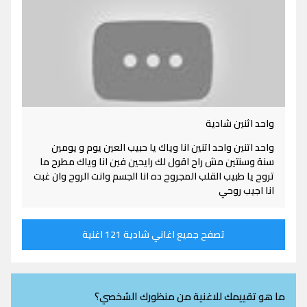
واحد اثنين شادية
واحد اتنين واحد اتنين انا وياك يا حبيب العين يوم و يومين
سنة وسنتين مش راح اقول لك رايحين فين انا وياك مطرح ما
تروح يا طبيب القلب المجروح ده انا الجسم وانت الروح وان غبت
انا اجيب روحي
تصفح جميع اغاني شادية 121 اغنية
ما هو تقييمك للاغنية من منظورك الشخصي؟