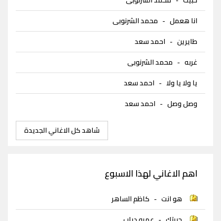
انا هعمل
-
محمد الشرنوبى
طايرين
-
احمد سعد
غربه
-
محمد الشرنوبى
يا ولا يا ولا
-
احمد سعد
وصل وصل
-
احمد سعد
شاهد كل الاغاني الجديدة
اهم الاغاني لهذا الاسبوع
هو انت
-
كاظم الساهر
حبيتك
-
عمرو دياب