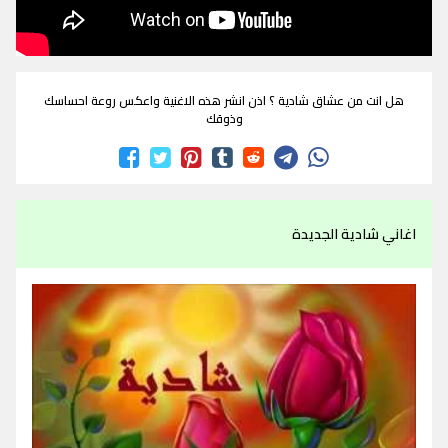
هل انت من عشاق شادية ؟ اذن انشر هذه الاغنية واعكس روعة احساسك
وذوقك
اغاني شادية الجديدة