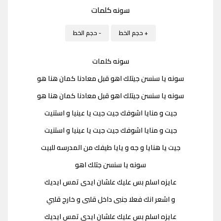
سونه كلمات
+ حجم الخط
- حجم الخط
سونه كلمات
سونه يا سنسن جيتلك اهو قبل معادنا كمان هنا هو
سونه يا سنسن جيتلك اهو قبل معادنا كمان هنا هو
جيت و منايا اشوفك جيت جيت يا عينيا و استنيت
جيت و منايا اشوفك جيت جيت يا عينيا و استنيت
جيت يا هنايا و جه و يايا طيفك من المدرسه للبيت
سونه يا سنسن جتلك اهو
عايزه اسلم بس عليك علشان ايدى تمس ايديك
و اشعر انك فعلا جنبى داخل قلبى و خارج قلبي
عايزه اسلم بس عليك علشان ايدى تمس ايديك