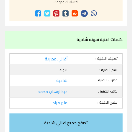
احساسك وذوقك
كلمات اغنية سونه شادية
تصنيف الاغنية :
أغاني مصرية
اسم الاغنية :
سونه
مطرب الاغنية :
شادية
كاتب الاغنية :
عبدالوهاب محمد
ملحن الاغنية :
منير مراد
تصفح جميع اغاني شادية