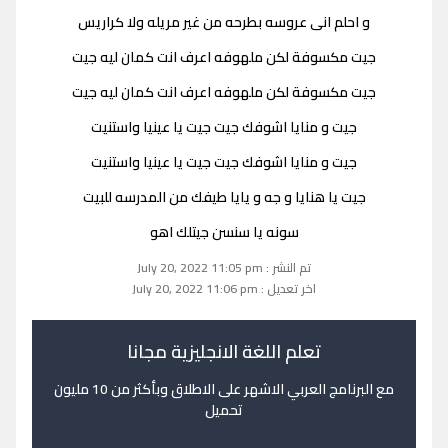
و احلم انى عروسه بطرحه من غير مريله ولا كراريس
جيت مكسوفة لكن ملهوفه اعرف انت كمان ليه جيت
جيت مكسوفة لكن ملهوفه اعرف انت كمان ليه جيت
جيت و منايا اشوفك جيت جيت يا عينيا واستنيت
جيت و منايا اشوفك جيت جيت يا عينيا واستنيت
جيت يا هنايا و جه و يايا طيفك من المدرسه للبيت
سونه يا سنسن جيتلك اهو
تم النشر : July 20, 2022 11:05 pm
اخر تعديل : July 20, 2022 11:06 pm
تعلم اللغة الانجليزية مجانا
مع البرنامج العربي الاشهر على الاطلاق وبأكثر من 10 مليون
تحميل