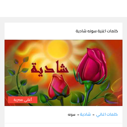
كلمات اغنية سونه شادية
أغاني مصرية
كلمات اغنية سونه شادية
كلمات اغاني
شادية
»
» سونه