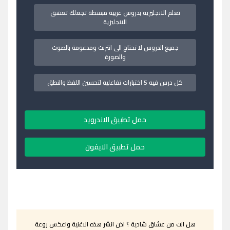
تعلم الانجليزية بدروس عربية مبسطة تجعلك تعشق
الانجليزية
جميع الدروس لا تحتاج الى انترنت ومدعومة بالصوت
والصورة
كل درس فيه 5 اختبارات تفاعلية لتحسين اللفظ والنطق
حمل تطبيق الاندرويد
حمل تطبيق الايفون
هل انت من عشاق شادية ؟ اذن انشر هذه الاغنية واعكس روعة