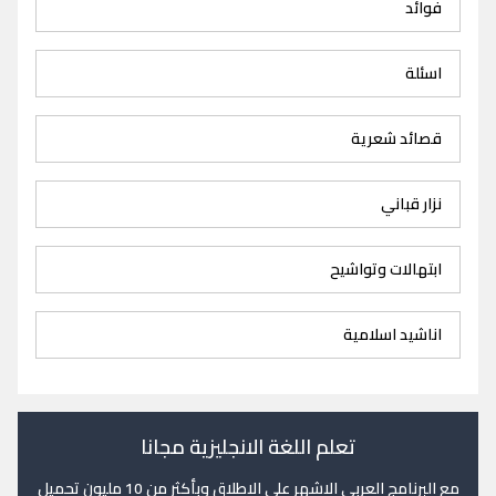
فوائد
اسئلة
قصائد شعرية
نزار قباني
ابتهالات وتواشيح
اناشيد اسلامية
تعلم اللغة الانجليزية مجانا
مع البرنامج العربي الاشهر على الاطلاق وبأكثر من 10 مليون تحميل