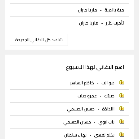
مية بالمية
-
ماريا جبران
تأخرت كتير
-
ماريا جبران
شاهد كل الاغاني الجديدة
اهم الاغاني لهذا الاسبوع
هو انت
-
كاظم الساهر
حبيتك
-
عمرو دياب
اللذاذة
-
حسين الجسمي
باب ابوي
-
حسين الجسمي
بكلم نفسي
-
بهاء سلطان