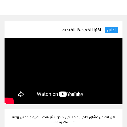
اخترنا لكم هذا الفيديو
اعلان
هل انت من عشاق حلمى عبد الباقى ؟ اذن انشر هذه الاغنية واعكس روعة
احساسك وذوقك