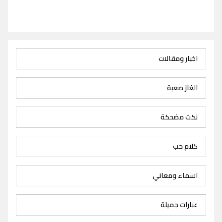
اخبار ومقالات
الغاز صعبة
نكت مضحكة
كلام حب
اسماء ومعاني
عبارات جميلة