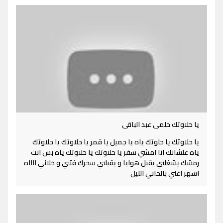
يا حلاوتك حلمى عبد الباقى
يا حلاوتك يا حلوتك ياه يا جميل يا قمر يا حلاوتك يا حلاوتك
ياه علشانك انا امشي سفر يا حلاوتك يا حلاوتك ياه بس انت
رمشك يشغلني يقبل هوايا و يقبلني سحرك فتني و خلاني ااااه
اسهر اغني بالحاني الليل