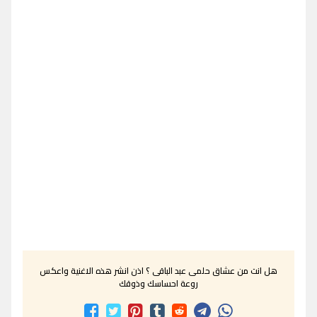
هل انت من عشاق حلمى عبد الباقى ؟ اذن انشر هذه الاغنية واعكس
روعة احساسك وذوقك