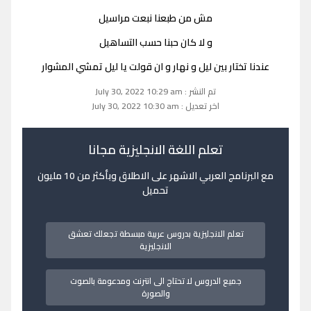
مش من طبعنا نبعت مراسيل
و لا كان حبنا حسب التساهيل
عندنا تختار بين ليل و نهار و ان قولت يا ليل تمشي المشوار
تم النشر : July 30, 2022 10:29 am
اخر تعديل : July 30, 2022 10:30 am
تعلم اللغة الانجليزية مجانا
مع البرنامج العربي الاشهر على الاطلاق وبأكثر من 10 مليون
تحميل
تعلم الانجليزية بدروس عربية مبسطة تجعلك تعشق
الانجليزية
جميع الدروس لا تحتاج الى انترنت ومدعومة بالصوت
والصورة