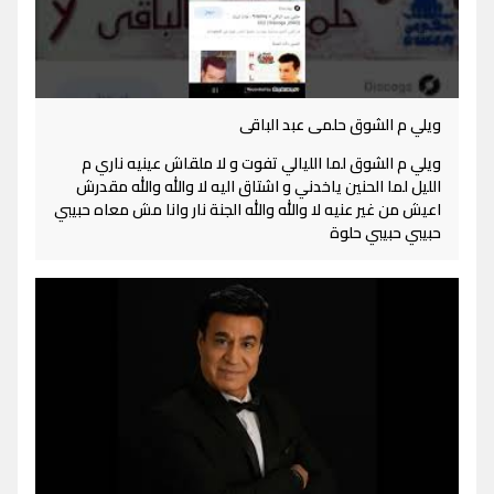
ويلي م الشوق حلمى عبد الباقى
ويلي م الشوق لما الليالي تفوت و لا ملقاش عينيه ناري م
الليل لما الحنين ياخدني و اشتاق اليه لا والله والله مقدرش
اعيش من غير عنيه لا والله والله الجنة نار وانا مش معاه حبيبي
حبيبي حبيبي حلوة