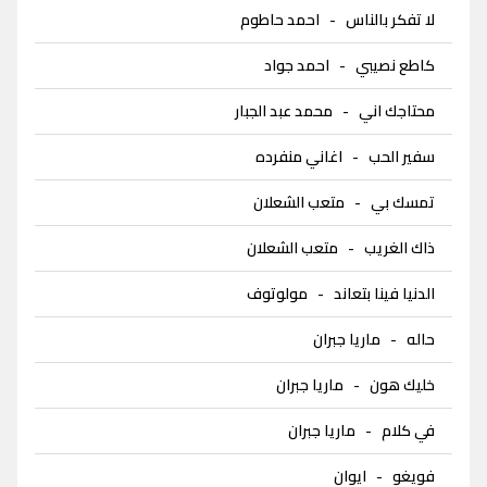
لا تفكر بالناس
-
احمد حاطوم
كاطع نصيبي
-
احمد جواد
محتاجك اني
-
محمد عبد الجبار
سفير الحب
-
اغاني منفرده
تمسك بي
-
متعب الشعلان
ذاك الغريب
-
متعب الشعلان
الدنيا فينا بتعاند
-
مولوتوف
حاله
-
ماريا جبران
خليك هون
-
ماريا جبران
في كلام
-
ماريا جبران
فويغو
-
ايوان