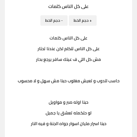
على كل الناس كلمات
+ حجم الخط
- حجم الخط
على كل الناس كلمات
على كل الناس تتكلم لكن عندنا تحتار
مش كل اللي ف عينك سافر يرجع بحار
حاسب لتدوب و تعيش مغلوب حبنا مش سهل و لا محسوب
حبنا اوله صبر و مواويل
لو حتكمله تعشق يا جميل
حبنا اسرار مليان اسوار جواه الجنة و فيه النار