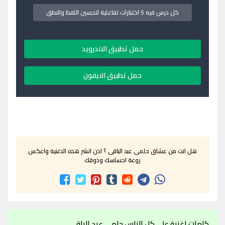
كل درس فيه 5 اختبارات تفاعلية لتحسين اللفظ والنطق
حمل تطبيق الاندرويد
حمل تطبيق الايفون
هل انت من عشاق حلمى عبد الباقى ؟ اذن انشر هذه الاغنية واعكس
روعة احساسك وذوقك
كلمات اغنية على كل الناس حلمى عبد الباقى