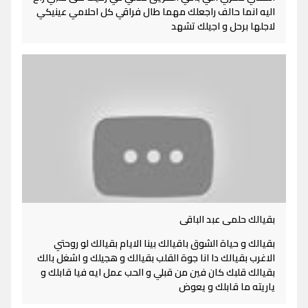
اليه انما حالف راجعلك مهما طال فراقي كل احلامي عينيكي
لاجلها برحل و اجيلك تشهد
بقيالك حلمى عبد الباقى
بقيالك و حياة الشوق باقيالك بينا الايام بقيالك لو روحتي
الاغرب بقيالك دا انا جوة القلب بقيالك و هجيلك و اشغل بالك
بقيالك قلبك كان فين من قبلي و الحب عمل ايه فيا قابلك و
ياريته ما قابلك و يعوض