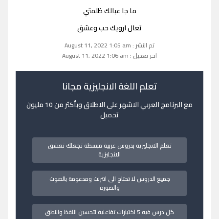
ما جا عبالك ظلمتي
تعال ارويك حب وعشق
تم النشر : August 11, 2022 1:05 am
اخر تعديل : August 11, 2022 1:06 am
تعلم اللغة الانجليزية مجانا
مع البرنامج العربي الاشهر على الاطلاق وبأكثر من 10 مليون
تحميل
تعلم الانجليزية بدروس عربية مبسطة تجعلك تعشق
الانجليزية
جميع الدروس لا تحتاج الى انترنت ومدعومة بالصوت
والصورة
كل درس فيه 5 اختبارات تفاعلية لتحسين اللفظ والنطق