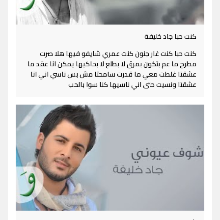
كنت حبا جاد خليفة
كنت حبا كنت غار جنون كنت عمري شايفو فيها هلا صرت
مطرح ما عم بتكون بمرق لا بطلع لا بحاكيها يمكن انا عقد ما
عشقتا غلطت معي ما قدرت سامحتا مش بس ناسي اني انا
عشقتا ونسيت حتى اني ناسيها كنا سوا بالحب