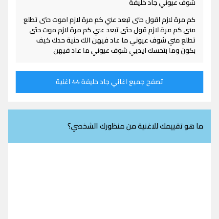
شوف عيوني جاد خليفة
كم مرة لازم اقول حتى تبعد عني كم مرة لازم اموت حتى تطلع
مني كم مرة لازم قول حتى تبعد عني كم مرة لازم موت حتى
تطلع مني شوف عيوني ما عاد فيهن الك حنية حدك كيف
بكون وما بتحسك ايديي شوف عيوني ما عاد فيهن
تصفح جميع اغاني جاد خليفة 44 اغنية
ما هو تقييمك للاغنية من منظورك الشخصي؟