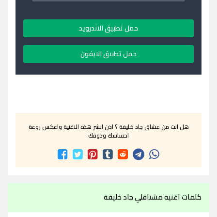
حمل تطبيق الاندرويد
حمل تطبيق الايفون
هل انت من عشاق جاد خليفة ؟ اذن انشر هذه الاغنية واعكس روعة
احساسك وذوقك
كلمات اغنية مشتاقلي جاد خليفة