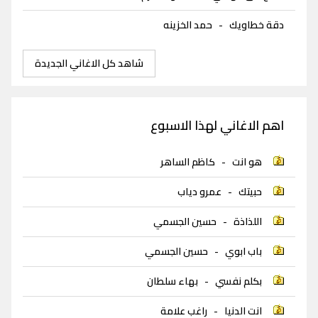
دقة خطاويك
-
حمد الخزينه
شاهد كل الاغاني الجديدة
اهم الاغاني لهذا الاسبوع
هو انت
-
كاظم الساهر
حبيتك
-
عمرو دياب
اللذاذة
-
حسين الجسمي
باب ابوي
-
حسين الجسمي
بكلم نفسي
-
بهاء سلطان
انت الدنيا
-
راغب علامة