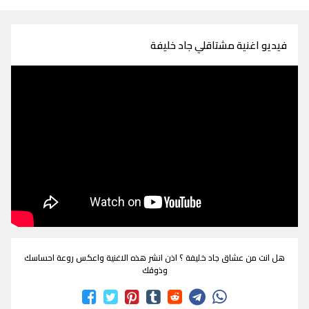
فيديو اغنية مشتاقلي جاد خليفة
هل انت من عشاق جاد خليفة ؟ اذن انشر هذه الاغنية واعكس روعة احساسك
وذوقك