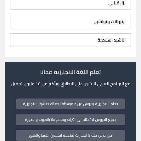
نزار قباني
ابتهالات وتواشيح
اناشيد اسلامية
تعلم اللغة الانجليزية مجانا
مع البرنامج العربي الاشهر على الاطلاق وبأكثر من 10 مليون تحميل
تعلم الانجليزية بدروس عربية مبسطة تجعلك تعشق الانجليزية
جميع الدروس لا تحتاج الى انترنت ومدعومة بالصوت والصورة
كل درس فيه 5 اختبارات تفاعلية لتحسين اللفظ والنطق