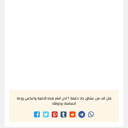
هل انت من عشاق جاد خليفة ؟ اذن انشر هذه الاغنية واعكس روعة
احساسك وذوقك