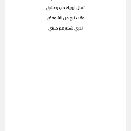
تعال ارويك حب وعشق
وقت تيح من الشوفتي
تدري شكبرهم حبيتي