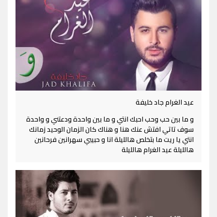
عيد الغرام جاد خليفة
و ما بين حب وحب احبك انتي و ما بين واحدة ودعتني و واحدة
سوف تاتي افتش عنك هنا و هناك كان الزمان الوحيد زمانك
انتي يا ريت ما بتخلص هالليلة انا و حبيبي سهرانين فرحانين
هالليلة عيد الغرام هالليلة