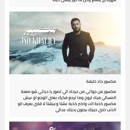
مكسور جاد خليفة
مكسور من جواتي من جرحك الي تصور يا حياتي شو صعبة
المسالي فيك تروح وما ترجع فكرك يعني اتوجع او عيش
مكسور كذبة انت واكبر كذبة عشتا وعيشتا لا قلبي بعرف انو
الذنب ذنبي حبيتك بجنون بديتك عحالي