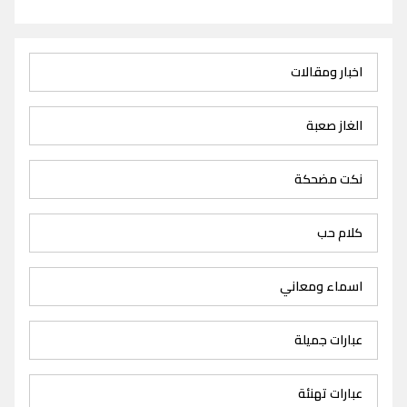
اخبار ومقالات
الغاز صعبة
نكت مضحكة
كلام حب
اسماء ومعاني
عبارات جميلة
عبارات تهنئة