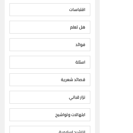
اقتباسات
هل تعلم
فوائد
اسئلة
قصائد شعرية
نزار قباني
ابتهالات وتواشيح
اناشيد اسلامية