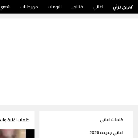
كلمات اغاني
اغاني
فنانين
البومات
مهرجانات
شعبي
كلمات اغاني
كلمات اغنية وايد
اغاني جديدة 2026