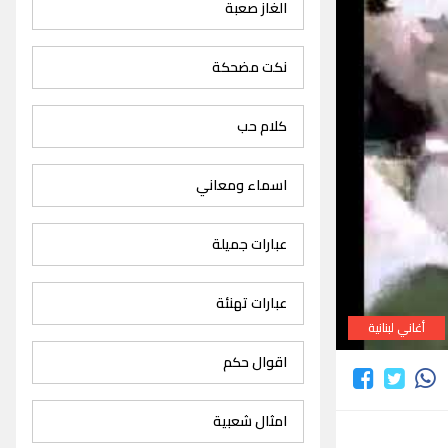
الغاز صعبة
نكت مضحكة
كلام حب
اسماء ومعاني
عبارات جميلة
عبارات تهنئة
أغاني لبنانية
اقوال حكم
امثال شعبية