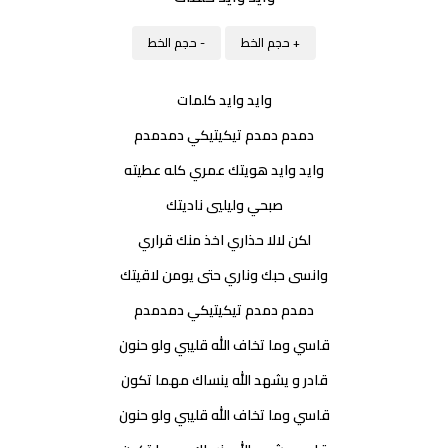
+ حجم الخط
- حجم الخط
وايد وايد كلمات
دمدم دمدم تيكيتيكي دمدمدم
وايد وايد هويتك عمري كله عطيته
صبحي وليليي ناديتك
لكن لالا حذاري اخذ منك قراري
وانسى حبك وناري حتى يومن لاقيتك
دمدم دمدم تيكيتيكي دمدمدم
قاسي وما تخاف الله قليبي ولو حنون
قادر و يشهد الله ينساك مهما تكون
قاسي وما تخاف الله قليبي ولو حنون