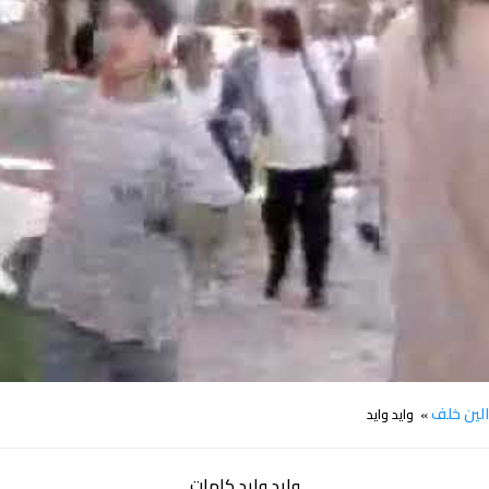
كلمات اغنية وايد وايد الين خلف
لين خلف
» وايد وايد
وايد وايد كلمات