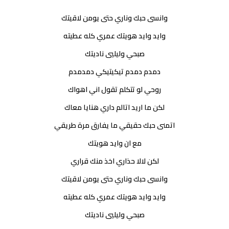
وانسى حبك وناري حتى يومن لاقيتك
وايد وايد هويتك عمري كله عطيته
صبحي وليليي ناديتك
دمدم دمدم تيكيتيكي دمدمدم
روحي لو تتكلم تقول اني اهواك
لكن ما اريد اتالم داري هنايا معاك
اتمنى حبك حقيقي ما يفارق مرة طريقي
مع ان وايد هويتك
لكن لالا حذاري اخذ منك قراري
وانسى حبك وناري حتى يومن لاقيتك
وايد وايد هويتك عمري كله عطيته
صبحي وليليي ناديتك