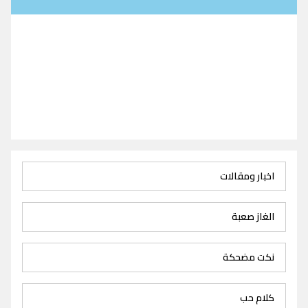
اخبار ومقالات
الغاز صعبة
نكت مضحكة
كلام حب