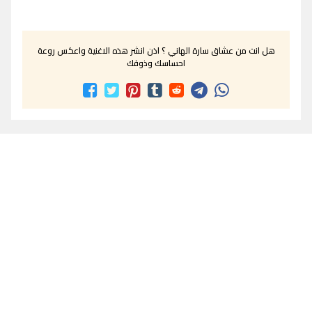
هل انت من عشاق سارة الهاني ؟ اذن انشر هذه الاغنية واعكس روعة
احساسك وذوقك