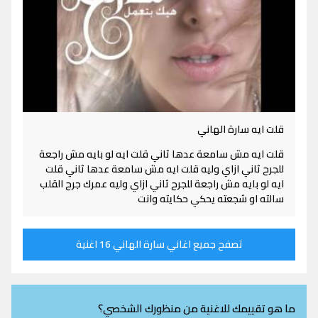
قلت ايه سارة الهاني
قلت ايه مش سامعة عدها ثاني قلت ايه لو بايه مش راجعة
للجرح ثاني ازاي وليه قلت ايه مش سامعة عدها ثاني قلت
ايه لو بايه مش راجعة للجرح ثاني ازاي وليه عمرك جرح القلب
سالته او شجعته يحكي حكايته وانت
تصفح جميع اغاني سارة الهاني 16 اغنية
ما هو تقييمك للاغنية من منظورك الشخصي؟