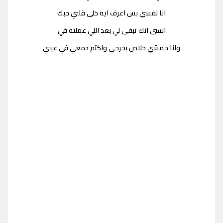
انا نفسي بس اعرف ايه خلى قلبي حبك
انسى انك تبقى لي بعد اللي عملته في
وانا حمشي خلاص بجرحي واكتم دمعي في عيني