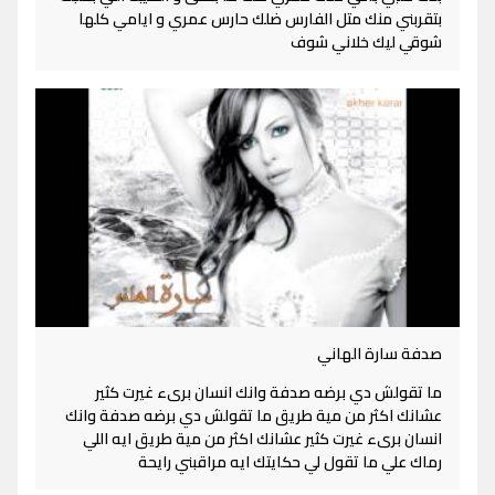
بتقربني منك متل الفارس ضلك حارس عمري و ايامي كلها
شوقي ليك خلاني شوف
صدفة سارة الهاني
ما تقولش دي برضه صدفة وانك انسان برىء غيرت كثير
عشانك اكثر من مية طريق ما تقولش دي برضه صدفة وانك
انسان برىء غيرت كثير عشانك اكثر من مية طريق ايه اللي
رماك علي ما تقول لي حكايتك ايه مراقبني رايحة