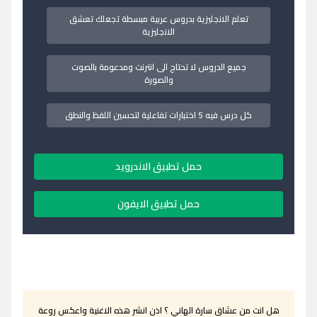
تعلم الانجليزية بدروس عربية مبسطة تجعلك تعشق
الانجليزية
جميع الدروس لا تحتاج الى انترنت ومدعومة بالصوت
والصورة
كل درس فيه 5 اختبارات تفاعلية لتحسين اللفظ والنطق
حمل تطبيق الاندرويد
حمل تطبيق الايفون
هل انت من عشاق سارة الهاني ؟ اذن انشر هذه الاغنية واعكس روعة