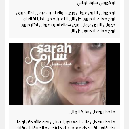
لو خيروني سارة الهاني
لو خيروني انا بين عيوني وبين هواك اسيب عيوني اختار حبيبي
اروح معاك الا حبيبي كل اللي انا عايزاه من الدنيا لقاك لو
خيروني انا بين عيوني وبين هواك اسيب عيوني اختار حبيبي
اروح معاك الا حبيبي كل اللي
ما حدا بيبعدني سارة الهاني
ما حدا بيبعدني عنك يا معذبني انت يللي بحبو والله حتى لو ما
بدك قلبي باقي حدك عمري عنك ما بتخلى و الطيبة اللي بقلبك