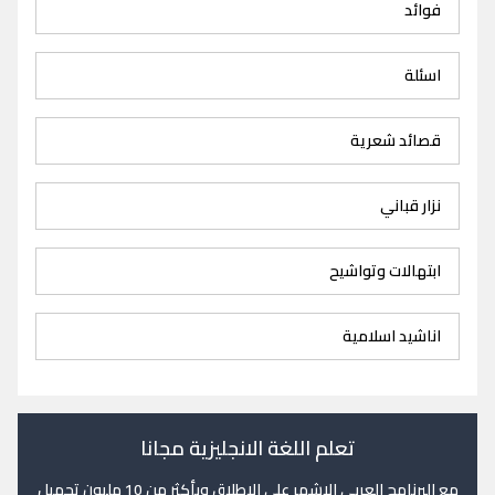
فوائد
اسئلة
قصائد شعرية
نزار قباني
ابتهالات وتواشيح
اناشيد اسلامية
تعلم اللغة الانجليزية مجانا
مع البرنامج العربي الاشهر على الاطلاق وبأكثر من 10 مليون تحميل