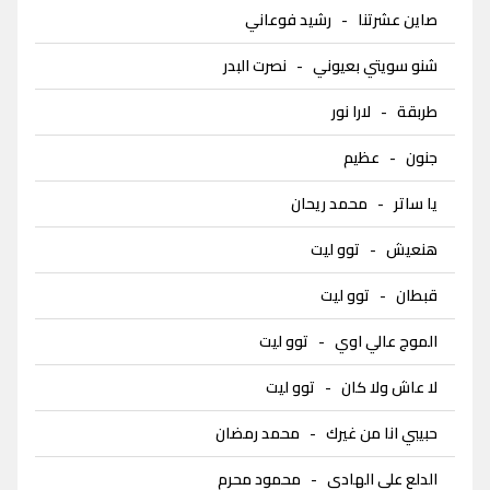
صاين عشرتنا
-
رشيد فوعاني
شنو سويتي بعيوني
-
نصرت البدر
طربقة
-
لارا نور
جنون
-
عظيم
يا ساتر
-
محمد ريحان
هنعيش
-
توو ليت
قبطان
-
توو ليت
الموج عالي اوي
-
توو ليت
لا عاش ولا كان
-
توو ليت
حبيبي انا من غيرك
-
محمد رمضان
الدلع على الهادي
-
محمود محرم