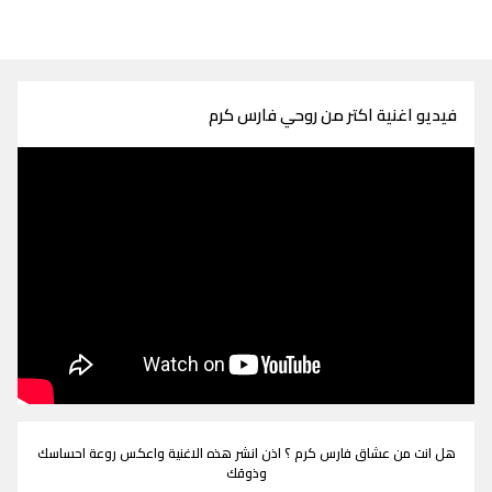
فيديو اغنية اكتر من روحي فارس كرم
هل انت من عشاق فارس كرم ؟ اذن انشر هذه الاغنية واعكس روعة احساسك
وذوقك