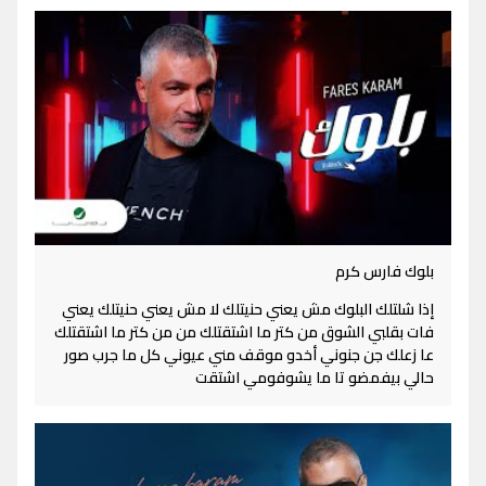
بلوك فارس كرم
إذا شلتلك البلوك مش يعني حنيتلك لا مش يعني حنيتلك يعني
فات بقلبي الشوق من كتر ما اشتقتلك من من كتر ما اشتقتلك
عا زعلك جن جنوني أخدو موقف مني عيوني كل ما جرب صور
حالي بيفمضو تا ما يشوفومي اشتقت