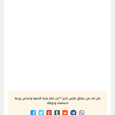
هل انت من عشاق فارس كرم ؟ اذن انشر هذه الاغنية واعكس روعة
احساسك وذوقك