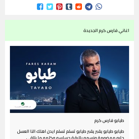
اغاني فارس كرم الجديدة
طيابو فارس كرم
طيابو طيابو يقبر يقبر طيابو تسلم تسلم ايدن اهلك النا العسل
جابو مهضومة ونسمه بالرقة حساسه وكلمه ما بتلقى