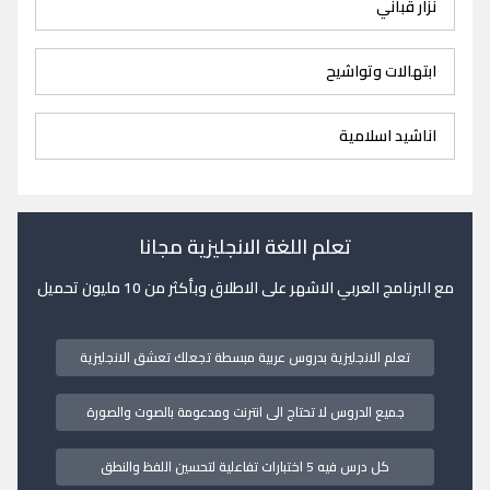
نزار قباني
ابتهالات وتواشيح
اناشيد اسلامية
تعلم اللغة الانجليزية مجانا
مع البرنامج العربي الاشهر على الاطلاق وبأكثر من 10 مليون تحميل
تعلم الانجليزية بدروس عربية مبسطة تجعلك تعشق الانجليزية
جميع الدروس لا تحتاج الى انترنت ومدعومة بالصوت والصورة
كل درس فيه 5 اختبارات تفاعلية لتحسين اللفظ والنطق