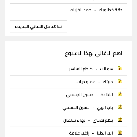
دقة خطاويك
-
حمد الخزينه
شاهد كل الاغاني الجديدة
اهم الاغاني لهذا الاسبوع
هو انت
-
كاظم الساهر
حبيتك
-
عمرو دياب
اللذاذة
-
حسين الجسمي
باب ابوي
-
حسين الجسمي
بكلم نفسي
-
بهاء سلطان
انت الدنيا
-
راغب علامة