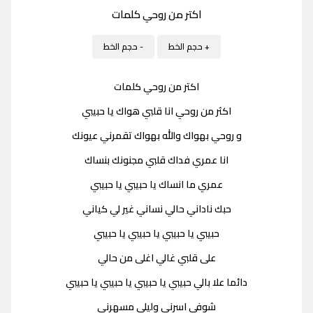
اكتر من روحي كلمات
+ حجم الخط
- حجم الخط
اكتر من روحي كلمات
اكثر من روحي انا قلبي هواك يا حبيبي
و روحي بهواك والله بهواك تقمرني عيونك
انا عمري فداك قلبي مجنونك بنساك
عمري ما انساك يا حبيبي يا حبيبي
حبك ناداني حالي نساني غير لي كياني
حبيبي يا حبيبي يا حبيبي يا حبيبي
على قلبي غالي اغلى من حالي
دائما علا بالي حبيبي يا حبيبي يا حبيبي يا حبيبي
شوفي اسرني وليلي مسهرني