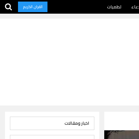
عاء
لطميات
القران الكريم
اخبار ومقالات