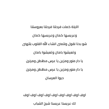
الليلة كملت فرحتنا فرحتنا بعروستنا
وعريسها كمان وعريسها كمان
شو بدنا نقول ونتمنى انشاء الله القلوب بتتهنى
وتعيشوا بامان وتعيشوا بامان
يا دار منور ومزين يا عرس مطنطن ومرنرن
يا دار منور ومزين يا عرس مطنطن ومرنرن
حيوا العرسان
اوف اوف اوف اوف اوف اوف اوف اوف اوف
لك عريسنا عريسنا شيخ الشباب