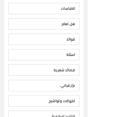
اقتباسات
هل تعلم
فوائد
اسئلة
قصائد شعرية
نزار قباني
ابتهالات وتواشيح
اناشيد اسلامية