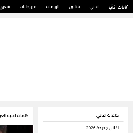
كلمات اغاني
اغاني
فنانين
البومات
مهرجانات
شعبي
كلمات اغاني
كلمات اغنية الع
اغاني جديدة 2026