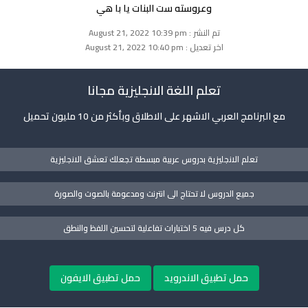
وعروسته ست البنات يا با هي
تم النشر : August 21, 2022 10:39 pm
اخر تعديل : August 21, 2022 10:40 pm
تعلم اللغة الانجليزية مجانا
مع البرنامج العربي الاشهر على الاطلاق وبأكثر من 10 مليون تحميل
تعلم الانجليزية بدروس عربية مبسطة تجعلك تعشق الانجليزية
جميع الدروس لا تحتاج الى انترنت ومدعومة بالصوت والصورة
كل درس فيه 5 اختبارات تفاعلية لتحسين اللفظ والنطق
حمل تطبيق الاندرويد
حمل تطبيق الايفون