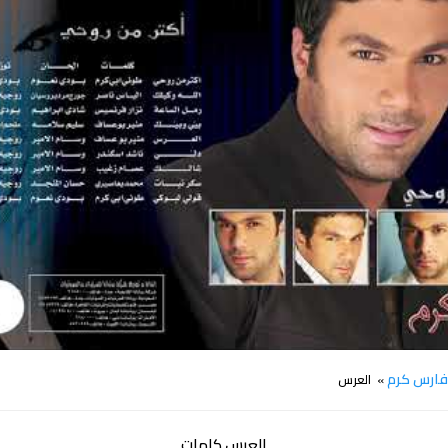
كلمات اغنية العرس فارس كرم
ارس كرم
» العرس
العرس كلمات