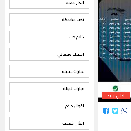
الغاز صعبة
نكت مضحكة
كلام حب
اسماء ومعاني
عبارات جميلة
عبارات تهنئة
أغاني لبنانية
اقوال حكم
امثال شعبية