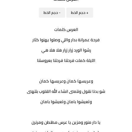
+ حجم الخط
- حجم الخط
العرس كلمات
فرحة عمرانة بدار واللي وصلوا يهنوا كثار
رشوا الورد زرار زرار هلا هلا هي
الليلة كملت فرحتنا فرحتنا بعروستنا
وعريسها كمان وعريسها كمان
شو بدنا نقول ونتمنى انشاء الله القلوب بتتهنى
وتعيشوا بامان وتعيشوا بامان
يا دار منور ومزين يا عرس مطنطن ومرنرن