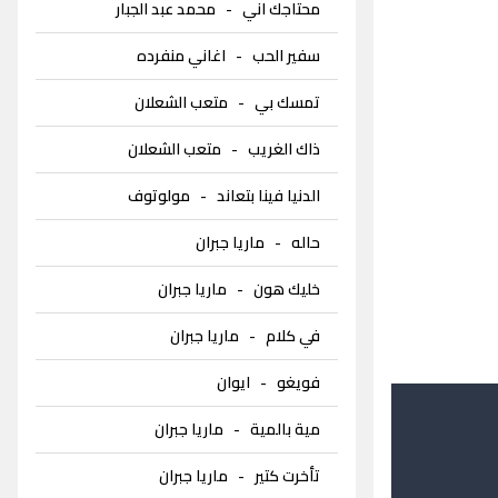
محتاجك اني
-
محمد عبد الجبار
سفير الحب
-
اغاني منفرده
تمسك بي
-
متعب الشعلان
ذاك الغريب
-
متعب الشعلان
الدنيا فينا بتعاند
-
مولوتوف
حاله
-
ماريا جبران
خليك هون
-
ماريا جبران
في كلام
-
ماريا جبران
فويغو
-
ايوان
مية بالمية
-
ماريا جبران
تأخرت كتير
-
ماريا جبران