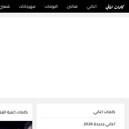
كلمات اغاني
اغاني
فنانين
البومات
مهرجانات
شعبي
كلمات اغاني
كلمات اغنية انتبه
اغاني جديدة 2026