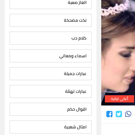
الغاز صعبة
نكت مضحكة
كلام حب
اسماء ومعاني
عبارات جميلة
عبارات تهنئة
أغاني لبنانية
اقوال حكم
امثال شعبية