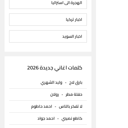
الهجرة الى استراليا
اخبار تركيا
اخبار السويد
كلمات اغاني جديدة 2026
بارق لاح
-
وليد الشهري
حفلة مطر
-
رولان
لا تفكر بالناس
-
احمد حاطوم
كاطع نصيبي
-
احمد جواد