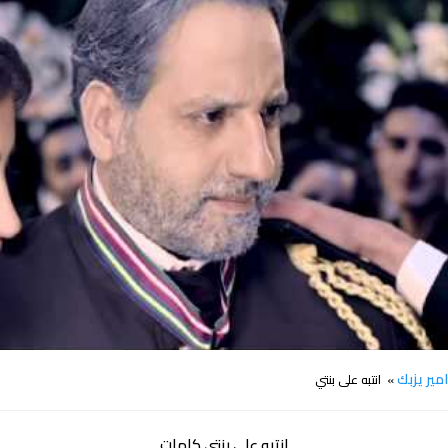
كلمات اغنية انتبه على بنتي امير يزبك
مير يزبك
» انتبه على بنتي
انتبه على بنتي كلمات