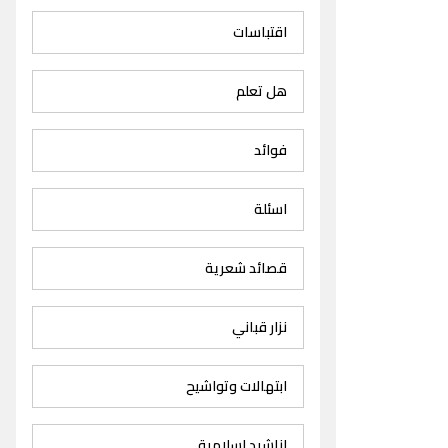
اقتباسات
هل تعلم
فوائد
اسئلة
قصائد شعرية
نزار قباني
ابتهالات وتواشيح
اناشيد اسلامية