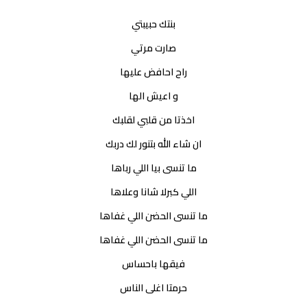
بنتك حبيبتي
صارت مرتي
راح احافض عليها
و اعيش الها
اخذتا من قلبي لقلبك
ان شاء الله بتنور لك دربك
ما تنسى بيا اللي رباها
اللي كبرلا شانا وعلاها
ما تنسى الحضن اللي غفاها
ما تنسى الحضن اللي غفاها
فيقها باحساس
حرمتا اغلى الناس