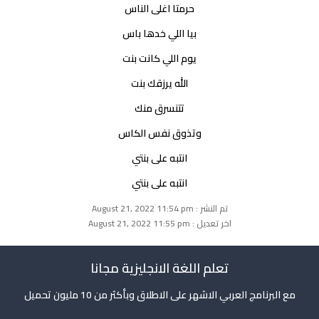
حرمتا اغلى الناس
بيا اللي خدها باس
يوم اللي كانت بنت
الله يرزقك بنت
تتنسرق منك
وتذوق نفس الكاس
انتبه على بنتي
انتبه على بنتي
تم النشر : August 21, 2022 11:54 pm
اخر تعديل : August 21, 2022 11:55 pm
تعلم اللغة الانجليزية مجانا
مع البرنامج العربي الاشهر على الاطلاق وبأكثر من 10 مليون تحميل