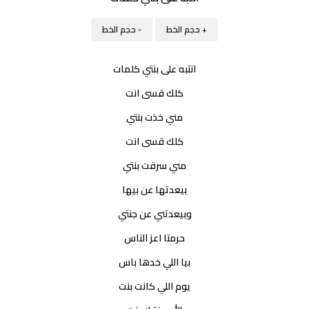
+ حجم الخط
- حجم الخط
انتبه على بنتي كلمات
كلك قسى انت
مني خذت بنتي
كلك قسى انت
مني سرقت بنتي
بيعدتها عن بيها
وبيعدتني عن جنتي
حرمتا اعز الناس
بيا اللي خدها باس
يوم اللي كانت بنت