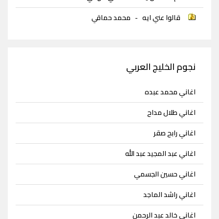
قالوا عني ايه
-
محمد حماقي
نجوم الخليج العربي
اغاني محمد عبده
اغاني طلال مداح
اغاني رابح صقر
اغاني عبد المجيد عبد الله
اغاني حسين الجسمي
اغاني راشد الماجد
اغاني خالد عبد الرحمن