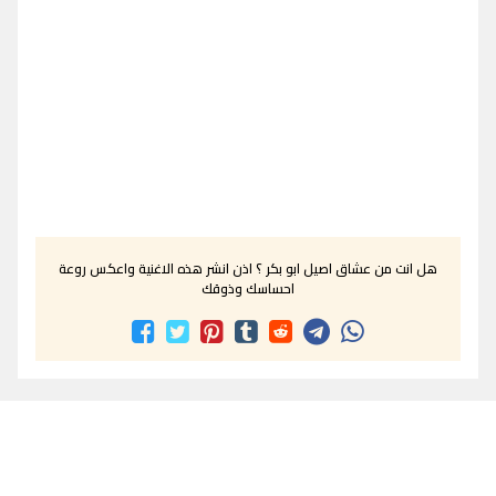
هل انت من عشاق اصيل ابو بكر ؟ اذن انشر هذه الاغنية واعكس روعة
احساسك وذوقك