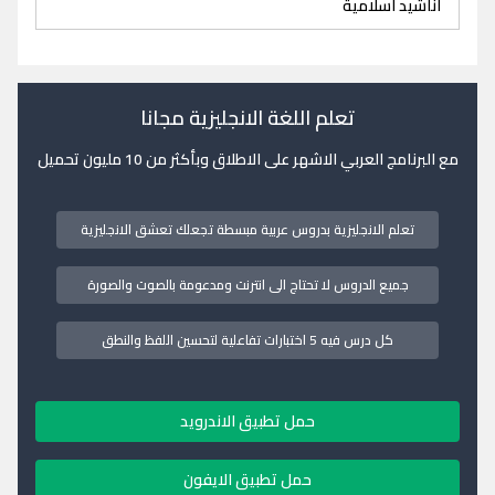
اناشيد اسلامية
تعلم اللغة الانجليزية مجانا
مع البرنامج العربي الاشهر على الاطلاق وبأكثر من 10 مليون تحميل
تعلم الانجليزية بدروس عربية مبسطة تجعلك تعشق الانجليزية
جميع الدروس لا تحتاج الى انترنت ومدعومة بالصوت والصورة
كل درس فيه 5 اختبارات تفاعلية لتحسين اللفظ والنطق
حمل تطبيق الاندرويد
حمل تطبيق الايفون