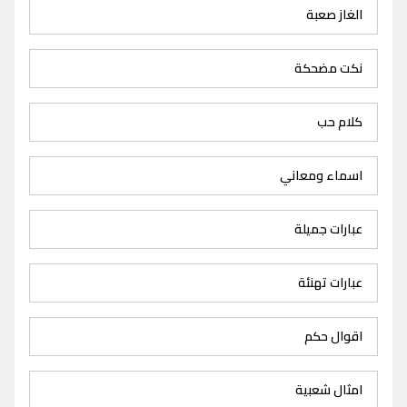
الغاز صعبة
نكت مضحكة
كلام حب
اسماء ومعاني
عبارات جميلة
عبارات تهنئة
اقوال حكم
امثال شعبية