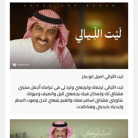
ليت الليالي اصيل ابو بكر
ليت الليالي ترجعك وترجعني وترد لي في غرامك أجمل سنيني
مشتاق لك ولمكان فيك يجمعني لليل والصيف وعيونك
عناويني مشتاق اسافر معك والغيم يتبعني لندن وصوت المطر
وايديك بايديني وهناكتحت