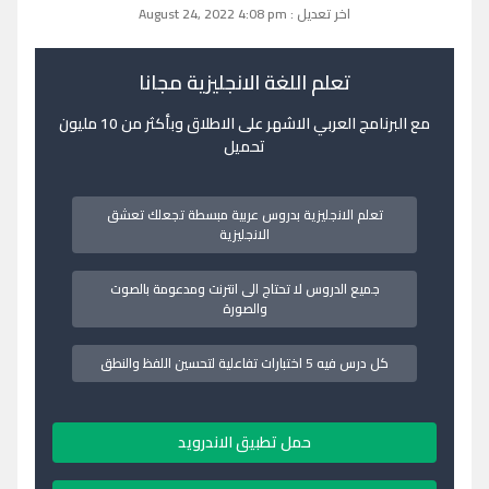
اخر تعديل : August 24, 2022 4:08 pm
تعلم اللغة الانجليزية مجانا
مع البرنامج العربي الاشهر على الاطلاق وبأكثر من 10 مليون
تحميل
تعلم الانجليزية بدروس عربية مبسطة تجعلك تعشق
الانجليزية
جميع الدروس لا تحتاج الى انترنت ومدعومة بالصوت
والصورة
كل درس فيه 5 اختبارات تفاعلية لتحسين اللفظ والنطق
حمل تطبيق الاندرويد