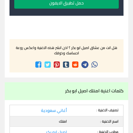
حمل تطبيق الايفون
هل انت من عشاق اصيل ابو بكر ؟ اذن انشر هذه الاغنية واعكس روعة
احساسك وذوقك
كلمات اغنية امنتك اصيل ابو بكر
تصنيف الاغنية :
أغاني سعودية
اسم الاغنية :
امنتك
مطرب الاغنية :
اصيل ابو بكر