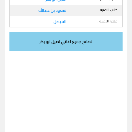
كاتب الاغنية :
سعود بن عبدالله
ملحن الاغنية :
الفيصل
تصفح جميع اغاني اصيل ابو بكر