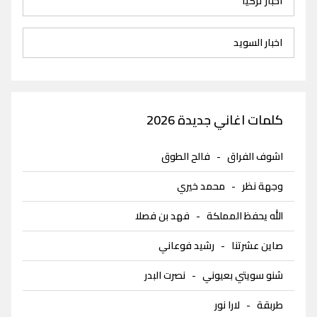
اخبار تركيا
اخبار السويد
كلمات اغاني جديدة 2026
اشوف الفراق
-
فالح الطوق
وجهة نظر
-
محمد خيري
الله يحفظ المملكة
-
فهد بن فصلا
صاين عشرتنا
-
رشيد فوعاني
شنو سويتي بعيوني
-
نصرت البدر
طربقة
-
لارا نور