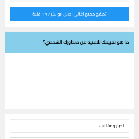
تصفح جميع اغاني اصيل ابو بكر 117 اغنية
ما هو تقييمك للاغنية من منظورك الشخصي؟
اخبار ومقالات