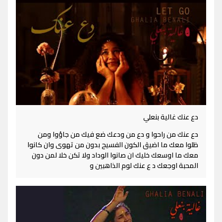
دع عنك غالية بنعلي
دع عنك من راحوا و دع من ودعك ضع فيك من جاؤوا ومن
ظلوا معك ما اضيق الكون الفسيح بدون من تهوى وان كانوا
معك ما اوسعك خليك ان صانوا الوداد ولا تكن خلا لمن دون
المحبة اوجعك د ع عنك لوم الذاهبين و