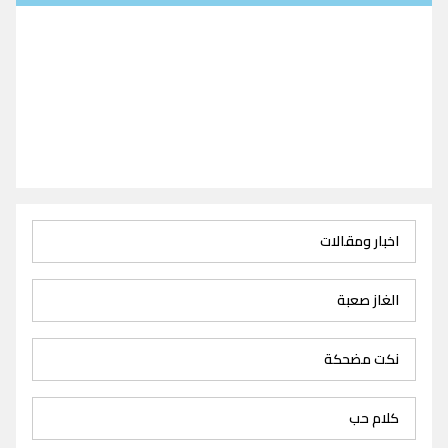
اخبار ومقالات
الغاز صعبة
نكت مضحكة
كلام حب