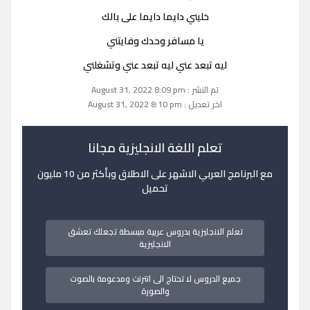
خليني دايما دايما على بالك
يا مسافر وحدك وفايتني
ليه تبعد عني ليه تبعد عني وتشغلني
تم النشر : August 31, 2022 8:09 pm
اخر تعديل : August 31, 2022 8:10 pm
تعلم اللغة الانجليزية مجانا
مع البرنامج العربي الاشهر على الاطلاق وبأكثر من 10 مليون
تحميل
تعلم الانجليزية بدروس عربية مبسطة تجعلك تعشق
الانجليزية
جميع الدروس لا تحتاج الى انترنت ومدعومة بالصوت
والصورة