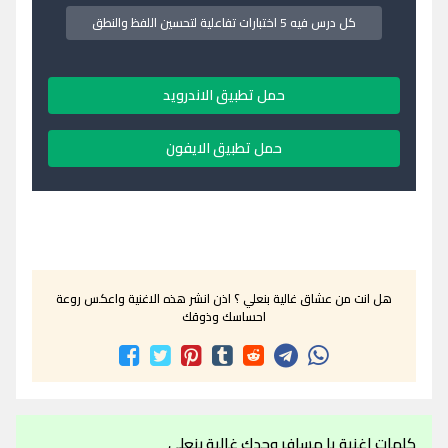
كل درس فيه 5 اختبارات تفاعلية لتحسين اللفظ والنطق
حمل تطبيق الاندرويد
حمل تطبيق الايفون
هل انت من عشاق غالية بنعلي ؟ اذن انشر هذه الاغنية واعكس روعة
احساسك وذوقك
كلمات اغنية يا مسافر وحدك غالية بنعلي