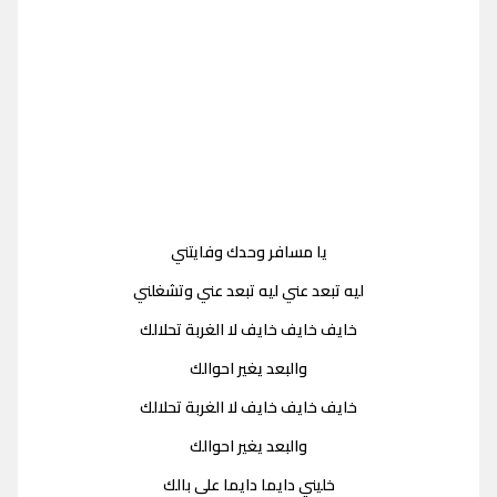
يا مسافر وحدك وفايتني
ليه تبعد عني ليه تبعد عني وتشغلني
خايف خايف خايف لا الغربة تحلالك
والبعد يغير احوالك
خايف خايف خايف لا الغربة تحلالك
والبعد يغير احوالك
خليني دايما دايما على بالك