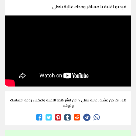
فيديو اغنية يا مسافر وحدك غالية بنعلي
هل انت من عشاق غالية بنعلي ؟ اذن انشر هذه الاغنية واعكس روعة احساسك
وذوقك