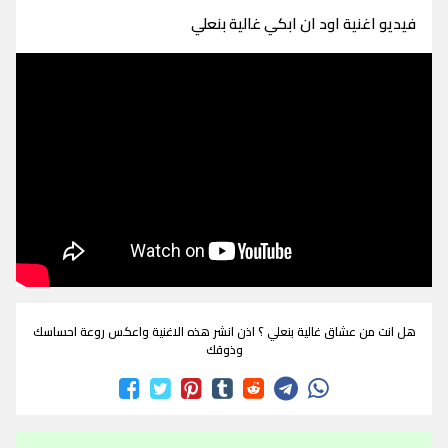
فيديو اغنية اود ان ابكي غالية بنعلي
هل انت من عشاق غالية بنعلي ؟ اذن انشر هذه الاغنية واعكس روعة احساسك
وذوقك