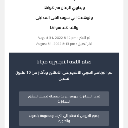
ويطوي الزمان سر هواها
وتوهمت اني سوف القى الف ليلى
والف هند سواها
تم النشر : August 31, 2022 8:12 pm
اخر تعديل : August 31, 2022 8:13 pm
تعلم اللغة الانجليزية مجانا
مع البرنامج العربي الاشهر على الاطلاق وبأكثر من 10 مليون
تحميل
تعلم الانجليزية بدروس عربية مبسطة تجعلك تعشق
الانجليزية
جميع الدروس لا تحتاج الى انترنت ومدعومة بالصوت
والصورة