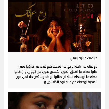
دع عنك غالية بنعلي
دع عنك من راحوا و دع من ودعك ضع فيك من جاؤوا ومن
ظلوا معك ما اضيق الكون الفسيح بدون من تهوى وان كانوا
معك ما اوسعك خليك ان صانوا الوداد ولا تكن خلا لمن دون
المحبة اوجعك د ع عنك لوم الذاهبين و