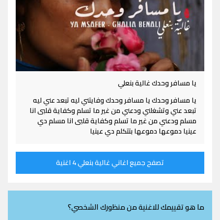
يا مسافر وحدك غالية بنعلي
يا مسافر وحدك يا مسافر وحدك وفايتني ليه تبعد عني ليه
تبعد عني وتشغلني ودعني من غير ما تسلم وكفاية قلبى انا
مسلم ودعني من غير ما تسلم وكفاية قلبى انا مسلم دي
عينيا دموعها دموعها بتتكلم دي عينيا
تصفح جميع اغاني غالية بنعلي 4 اغنية
ما هو تقييمك للاغنية من منظورك الشخصي؟