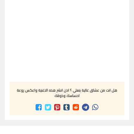
هل انت من عشاق غالية بنعلي ؟ اذن انشر هذه الاغنية واعكس روعة
احساسك وذوقك